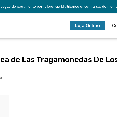
opção de pagamento por referência Multibanco encontra-se, de momen
Loja Online
C
ca de Las Tragamonedas De Lo
ia