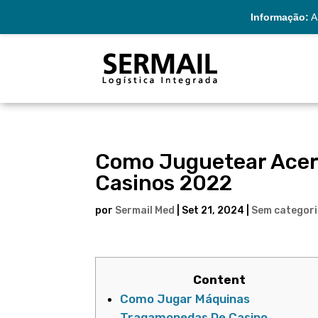
Informação:
A 
Como Juguetear Acer
Casinos 2022
por
Sermail Med
|
Set 21, 2024
|
Sem categor
Content
Como Jugar Máquinas
Tragamonedas De Casino