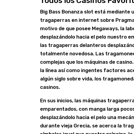
Todos los Casinos Favori
Big Bass Bonanza slot está mediante
tragaperras en internet sobre Pragmat
motivo de que posee Megaways, la labo
desplazándolo hacia el pelo nuestro 
las tragaperras delanteros desplazándo
totalmente novedosa. Las tragamoneda
complejas que los máquinas de casino. 
la línea así­ como ingentes factores a
algún siglo sobre vida, los tragamoned
casinos.
En sus inicios, las máquinas tragaper
emparentados, con manga larga pocos c
desplazándolo hacia el pelo una mecán
durante vieja Grecia, se acerca la tra