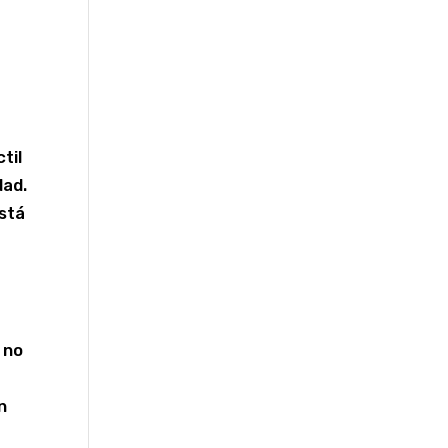
til
dad.
está
 no
n