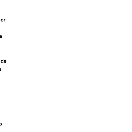
por
e
a
 de
a
s