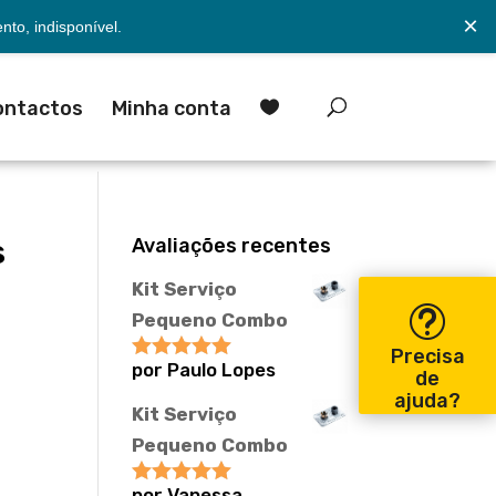
×
to, indisponível.
ontactos
Minha conta

s
Avaliações recentes
Kit Serviço
Pequeno Combo
Precisa
por Paulo Lopes
Avaliação
5
de
de 5
ajuda?
Kit Serviço
Pequeno Combo
por Vanessa