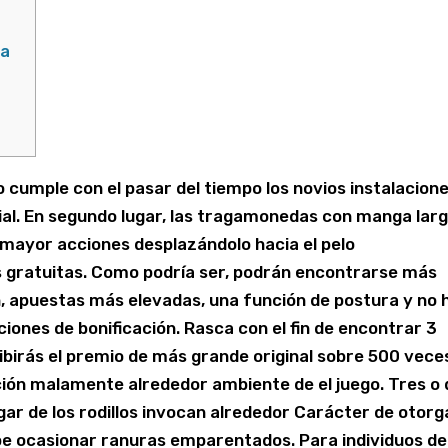
ca
no cumple con el pasar del tiempo los novios instalacion
cial. En segundo lugar, las tragamonedas con manga lar
mayor acciones desplazándolo hacia el pelo
 gratuitas.
Como podrí­a ser, podrán encontrarse más
 apuestas más elevadas, una función de postura y no 
iones de bonificación. Rasca con el fin de encontrar 3
ibirás el premio de más grande original sobre 500 vece
cción malamente alrededor ambiente de el juego. Tres o 
ar de los rodillos invocan alrededor Carácter de otorg
debe ocasionar ranuras emparentados. Para individuos de