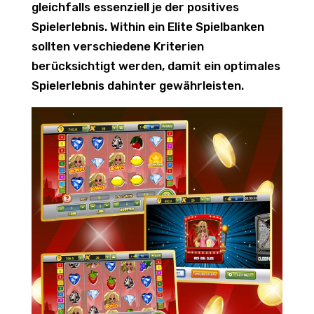
gleichfalls essenziell je der positives
Spielerlebnis. Within ein Elite Spielbanken
sollten verschiedene Kriterien
berücksichtigt werden, damit ein optimales
Spielerlebnis dahinter gewährleisten.