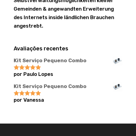
Selbstverwaltungsmöglichkeiten kleiner
Gemeinden & angewandten Erweiterung
des Internets inside ländlichen Brauchen
angestrebt.
Avaliações recentes
Kit Serviço Pequeno Combo
por Paulo Lopes
Avaliação
5
de 5
Kit Serviço Pequeno Combo
por Vanessa
Avaliação
5
de 5