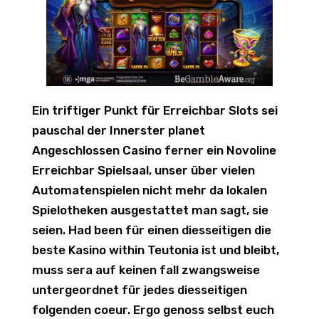
Ein triftiger Punkt für Erreichbar Slots sei
pauschal der Innerster planet
Angeschlossen Casino ferner ein Novoline
Erreichbar Spielsaal, unser über vielen
Automatenspielen nicht mehr da lokalen
Spielotheken ausgestattet man sagt, sie
seien. Had been für einen diesseitigen die
beste Kasino within Teutonia ist und bleibt,
muss sera auf keinen fall zwangsweise
untergeordnet für jedes diesseitigen
folgenden coeur. Ergo genoss selbst euch