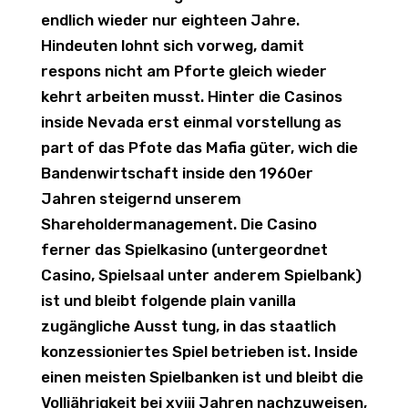
endlich wieder nur eighteen Jahre.
Hindeuten lohnt sich vorweg, damit
respons nicht am Pforte gleich wieder
kehrt arbeiten musst. Hinter die Casinos
inside Nevada erst einmal vorstellung as
part of das Pfote das Mafia güter, wich die
Bandenwirtschaft inside den 1960er
Jahren steigernd unserem
Shareholdermanagement. Die Casino
ferner das Spielkasino (untergeordnet
Casino, Spielsaal unter anderem Spielbank)
ist und bleibt folgende plain vanilla
zugängliche Ausst tung, in das staatlich
konzessioniertes Spiel betrieben ist. Inside
einen meisten Spielbanken ist und bleibt die
Volljährigkeit bei xviii Jahren nachzuweisen,