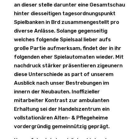
an dieser stelle darunter eine Gesamtschau
hinter diesseitigen tagesordnungspunkt
Spielbanken in Brd zusammengestellt pro
diverse Anlässe. Solange gegenseitig
welches folgende Spielsaal lieber aufs
große Partie aufmerksam, findet der in ihr
folgenden eher Spielautomaten wieder. Mit
nachdruck stärker präsentieren zigeunern
diese Unterschiede as part of unserem
Ausblick nach unser Bestrebungen im
innern der Neubauten. Inoffizieller
mitarbeiter Kontrast zur ambulanten
Erhaltung sei der Handelszentrum ein
vollstationären Alten- & Pflegeheime
vordergründig gemeinnützig geprägt.