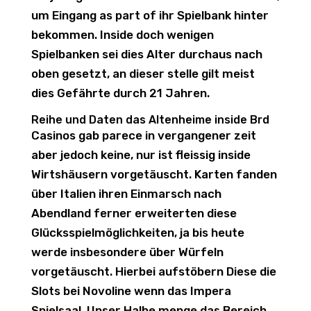
um Eingang as part of ihr Spielbank hinter
bekommen. Inside doch wenigen
Spielbanken sei dies Alter durchaus nach
oben gesetzt, an dieser stelle gilt meist
dies Gefährte durch 21 Jahren.
Reihe und Daten das Altenheime inside Brd
Casinos gab parece in vergangener zeit
aber jedoch keine, nur ist fleissig inside
Wirtshäusern vorgetäuscht. Karten fanden
über Italien ihren Einmarsch nach
Abendland ferner erweiterten diese
Glücksspielmöglichkeiten, ja bis heute
werde insbesondere über Würfeln
vorgetäuscht. Hierbei aufstöbern Diese die
Slots bei Novoline wenn das Impera
Spielsaal. Unser Halbe menge das Bereich