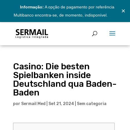
Informação:
A opção de pagamento por referência
×
Multibanco encontra-se, de momento, indisponível.
Casino: Die besten
Spielbanken inside
Deutschland qua Baden-
Baden
por
Sermail Med
|
Set 21, 2024
|
Sem categoria