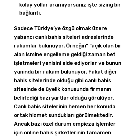
kolay yollar aramıyorsanız işte sizing bir
bağlantı.
Sadece Türkiye’ye özgü olmak üzere
yabancı canlı bahis siteleri adreslerinde
rakamlar bulunuyor. Örneğin” “açık olan bir
alan ismine engelleme geldiği zaman bet
işletmeleri yenisini elde ediyorlar ve bunun
yanında bir rakam bulunuyor. Fakat diğer
bahis sitelerinde olduğu gibi canlı bahis
sitesinde de üyelik konusunda firmanın
belirlediği bazı şartlar olduğu görülüyor.
Canlı bahis sitelerinin hemen her konuda
ortak hizmet sundukları görülmektedir.
Ancak bazı özel durum empieza işlemler
için online bahis şirketlerinin tamamen