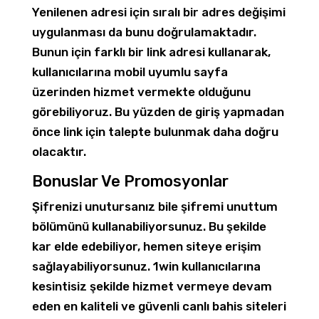
Yenilenen adresi için sıralı bir adres değişimi
uygulanması da bunu doğrulamaktadır.
Bunun için farklı bir link adresi kullanarak,
kullanıcılarına mobil uyumlu sayfa
üzerinden hizmet vermekte olduğunu
görebiliyoruz. Bu yüzden de giriş yapmadan
önce link için talepte bulunmak daha doğru
olacaktır.
Bonuslar Ve Promosyonlar
Şifrenizi unutursanız bile şifremi unuttum
bölümünü kullanabiliyorsunuz. Bu şekilde
kar elde edebiliyor, hemen siteye erişim
sağlayabiliyorsunuz. 1win kullanıcılarına
kesintisiz şekilde hizmet vermeye devam
eden en kaliteli ve güvenli canlı bahis siteleri