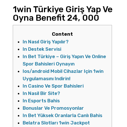
1win Türkiye Giriş Yap Ve
Oyna Benefit 24, 000
Content
In Nasıl Giriş Yapılır?
In Destek Servisi
In Bet Türkiye – Giriş Yapın Ve Online
Spor Bahisleri Oynayın
Ios/android Mobil Cihazlar Için 1win
Uygulamasını Indirin!
In Casino Ve Spor Bahisleri
In Nasil Bir Site?
In Esports Bahis
Bonuslar Ve Promosyonlar
In Bet Yüksek Oranlarla Canlı Bahis
Belatra Slotları 1win Jackpot