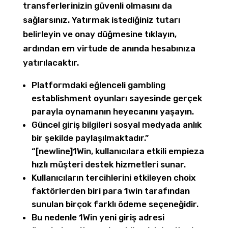
transferlerinizin güvenli olmasını da
sağlarsınız. Yatırmak istediğiniz tutarı
belirleyin ve onay düğmesine tıklayın,
ardından em virtude de anında hesabınıza
yatırılacaktır.
Platformdaki eğlenceli gambling
establishment oyunları sayesinde gerçek
parayla oynamanın heyecanını yaşayın.
Güncel giriş bilgileri sosyal medyada anlık
bir şekilde paylaşılmaktadır.”
“[newline]1Win, kullanıcılara etkili empieza
hızlı müşteri destek hizmetleri sunar.
Kullanıcıların tercihlerini etkileyen choix
faktörlerden biri para 1win tarafından
sunulan birçok farklı ödeme seçeneğidir.
Bu nedenle 1Win yeni giriş adresi