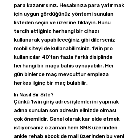
para kazanırsınız. Hesabınıza para yatırmak
için uygun gördüğünüz yöntemi sunulan
listeden seçin ve üzerine tıklayın. Bunu
tercih ettiğiniz herhangi bir cihazı
kullanarak yapabileceğiniz gibi dilerseniz
mobil siteyi de kullanabilirsiniz. 1Win pro
kullanıcılar 40’tan fazla farklı disiplinde
herhangi bir maça bahis oynayabilir. Her
gün binlerce maç mevcuttur empieza
herkes ilginç bir maç bulabilir.
In Nasil Bir Site?
Çünkü 1win giriş adresi işlemlerini yapmak
adına sunulan son adresin elinizde olması
çok önemlidir. Genel olarak kar elde etmek
istiyorsanız o zaman hem SMS üzerinden
ankle rehab ebook de mail üzerinden bu yeni