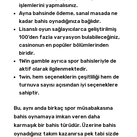
işlemlerini yapmalısınız.
Ayna bahsinde ödeme, sanal masada ne
kadar bahis oynadığınıza bağlıdır.
Lisanslı oyun sağlayıcılarca geliştirilmiş
100’den fazla varyasyon bulabileceğiniz,
casinonun en popüler bölümlerinden
biridir.
1Win gamble ayrıca spor bahisleriyle de
aktif olarak ilgilenmektedir.
1win, hem seçeneklerin çeşitliliği hem de
turnuva sayısı açısından iyi seçeneklere
sahiptir.
Bu, aynı anda birkaç spor müsabakasına
bahis oynamaya imkan veren daha
karmaşık bir bahis türüdür. Üzerine bahis
oynadığınız takım kazanırsa pek tabi sizde