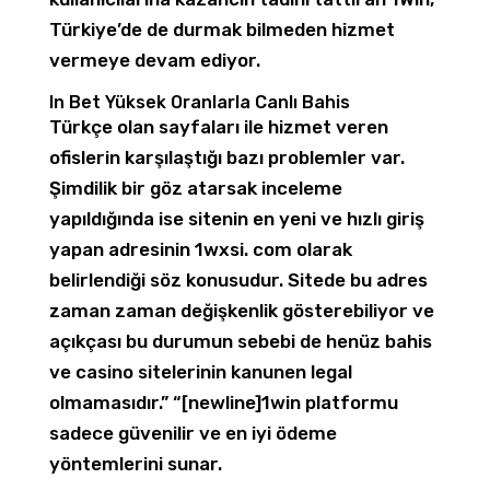
Türkiye’de de durmak bilmeden hizmet
vermeye devam ediyor.
In Bet Yüksek Oranlarla Canlı Bahis
Türkçe olan sayfaları ile hizmet veren
ofislerin karşılaştığı bazı problemler var.
Şimdilik bir göz atarsak inceleme
yapıldığında ise sitenin en yeni ve hızlı giriş
yapan adresinin 1wxsi. com olarak
belirlendiği söz konusudur. Sitede bu adres
zaman zaman değişkenlik gösterebiliyor ve
açıkçası bu durumun sebebi de henüz bahis
ve casino sitelerinin kanunen legal
olmamasıdır.” “[newline]1win platformu
sadece güvenilir ve en iyi ödeme
yöntemlerini sunar.