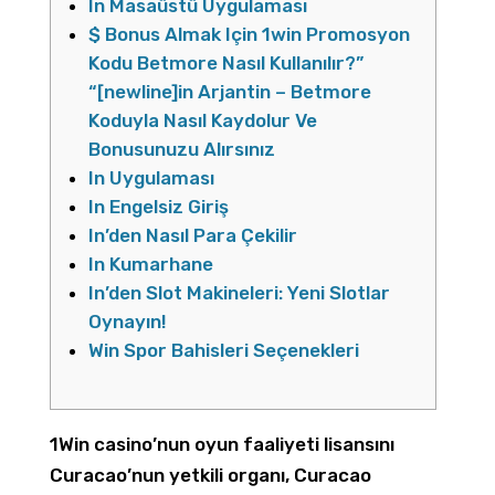
In Masaüstü Uygulaması
$ Bonus Almak Için 1win Promosyon
Kodu Betmore Nasıl Kullanılır?”
“[newline]in Arjantin – Betmore
Koduyla Nasıl Kaydolur Ve
Bonusunuzu Alırsınız
In Uygulaması
In Engelsiz Giriş
In’den Nasıl Para Çekilir
In Kumarhane
In’den Slot Makineleri: Yeni Slotlar
Oynayın!
Win Spor Bahisleri Seçenekleri
1Win casino’nun oyun faaliyeti lisansını
Curacao’nun yetkili organı, Curacao