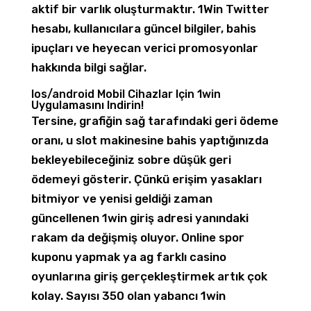
aktif bir varlık oluşturmaktır. 1Win Twitter
hesabı, kullanıcılara güncel bilgiler, bahis
ipuçları ve heyecan verici promosyonlar
hakkında bilgi sağlar.
Ios/android Mobil Cihazlar Için 1win
Uygulamasını Indirin!
Tersine, grafiğin sağ tarafındaki geri ödeme
oranı, u slot makinesine bahis yaptığınızda
bekleyebileceğiniz sobre düşük geri
ödemeyi gösterir. Çünkü erişim yasakları
bitmiyor ve yenisi geldiği zaman
güncellenen 1win giriş adresi yanındaki
rakam da değişmiş oluyor. Online spor
kuponu yapmak ya ag farklı casino
oyunlarına giriş gerçekleştirmek artık çok
kolay. Sayısı 350 olan yabancı 1win