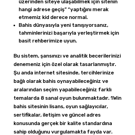
üzerinden siteye ulaşabilmek için sitenin
hangi adrese geçiş” “yaptığını merak
etmemiz kid derece normal.
Bahis dünyasıyla yeni tanışıyorsanız,
tahminlerinizi başarıyla yerleştirmek için
basit rehberimize uyun.
Bu sistem, şansınızı ve analitik becerilerinizi
denemeniz için özel olarak tasarlanmıştır.
Şu anda internet sitesinde, tercihlerinize
bağlı olarak bahis oynayabileceğiniz ve
aralarından seçim yapabileceğiniz farklı
temalarda 8 sanal oyun bulunmaktadır. 1Win
bahis sitesinin lisans, oyun sağlayıcılar,
sertifikalar, iletişim ve güncel adres
konusunda gerçek bir kalite standardına
sahip olduğunu vurgulamakta fayda var.