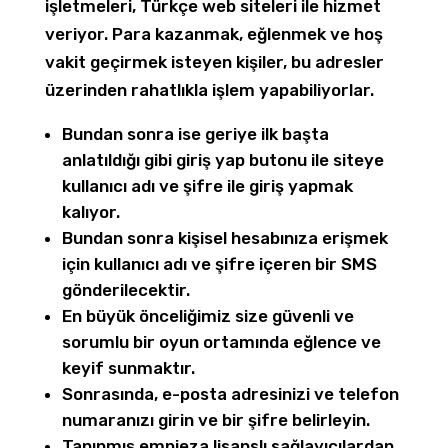
işletmeleri, Türkçe web siteleri ile hizmet
veriyor. Para kazanmak, eğlenmek ve hoş
vakit geçirmek isteyen kişiler, bu adresler
üzerinden rahatlıkla işlem yapabiliyorlar.
Bundan sonra ise geriye ilk başta
anlatıldığı gibi giriş yap butonu ile siteye
kullanıcı adı ve şifre ile giriş yapmak
kalıyor.
Bundan sonra kişisel hesabınıza erişmek
için kullanıcı adı ve şifre içeren bir SMS
gönderilecektir.
En büyük önceliğimiz size güvenli ve
sorumlu bir oyun ortamında eğlence ve
keyif sunmaktır.
Sonrasında, e-posta adresinizi ve telefon
numaranızı girin ve bir şifre belirleyin.
Tanınmış empieza lisanslı sağlayıcılardan