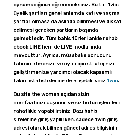
oynamadığınızı öğreneceksiniz. Bu tür 1Win
üyelik şartları genel anlamda katı ve saçma
şartlar olmasa da aslında bilinmesi ve dikkat
edilmesi gereken şartların başında
gelmektedir. Tüm bahis türleri ankle rehab
ebook LINE hem de LIVE modlarında
mevcuttur. Ayrıca, müsabaka sonucunu
tahmin etmenize ve oyun için stratejinizi
geliştirmenize yardımcı olacak kapsamlı
takım istatistiklerine de erişebilirsiniz
1win
.
Bu site the woman açıdan sizin
menfaatinizi düşünür ve siz bütün işlemleri
rahatlıkla yapabilirsiniz. Bazı bahis
sitelerine giriş yapılırken, sadece 1win giriş
adresi olarak bilinen güncel adres bilgisinin