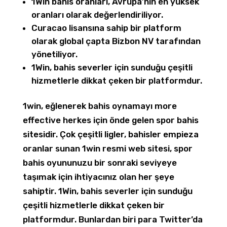
1Win bahis oranları, Avrupa’nın en yüksek
oranları olarak değerlendiriliyor.
Curacao lisansına sahip bir platform
olarak global çapta Bizbon NV tarafından
yönetiliyor.
1Win, bahis severler için sunduğu çeşitli
hizmetlerle dikkat çeken bir platformdur.
1win, eğlenerek bahis oynamayı more
effective herkes için önde gelen spor bahis
sitesidir. Çok çeşitli ligler, bahisler empieza
oranlar sunan 1win resmi web sitesi, spor
bahis oyununuzu bir sonraki seviyeye
taşımak için ihtiyacınız olan her şeye
sahiptir. 1Win, bahis severler için sunduğu
çeşitli hizmetlerle dikkat çeken bir
platformdur. Bunlardan biri para Twitter’da