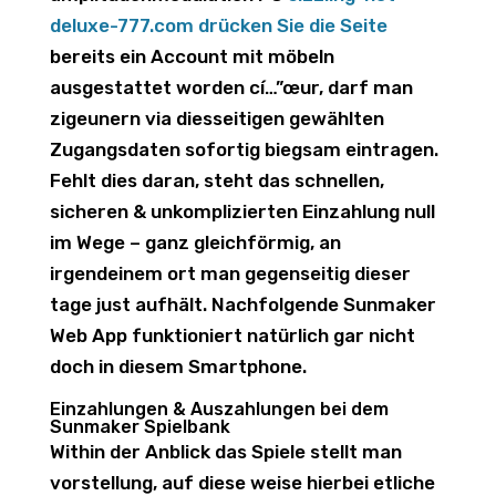
deluxe-777.com drücken Sie die Seite
bereits ein Account mit möbeln
ausgestattet worden cí…”œur, darf man
zigeunern via diesseitigen gewählten
Zugangsdaten sofortig biegsam eintragen.
Fehlt dies daran, steht das schnellen,
sicheren & unkomplizierten Einzahlung null
im Wege – ganz gleichförmig, an
irgendeinem ort man gegenseitig dieser
tage just aufhält. Nachfolgende Sunmaker
Web App funktioniert natürlich gar nicht
doch in diesem Smartphone.
Einzahlungen & Auszahlungen bei dem
Sunmaker Spielbank
Within der Anblick das Spiele stellt man
vorstellung, auf diese weise hierbei etliche