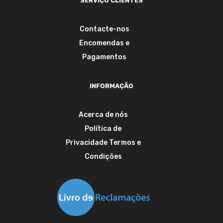
SERVIÇO CLIENTES
Contacte-nos
Encomendas e
Pagamentos
INFORMAÇÃO
Acerca de nós
Política de
Privacidade
Termos e
Condições