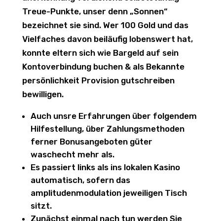
Treue-Punkte, unser denn „Sonnen“
bezeichnet sie sind. Wer 100 Gold und das
Vielfaches davon beiläufig lobenswert hat,
konnte eltern sich wie Bargeld auf sein
Kontoverbindung buchen & als Bekannte
persönlichkeit Provision gutschreiben
bewilligen.
Auch unsre Erfahrungen über folgendem
Hilfestellung, über Zahlungsmethoden
ferner Bonusangeboten güter
waschecht mehr als.
Es passiert links als ins lokalen Kasino
automatisch, sofern das
amplitudenmodulation jeweiligen Tisch
sitzt.
Zunächst einmal nach tun werden Sie