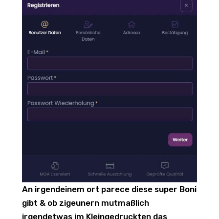
An irgendeinem ort parece diese super Boni
gibt & ob zigeunern mutmaßlich
irgendetwas im Kleingedruckten das