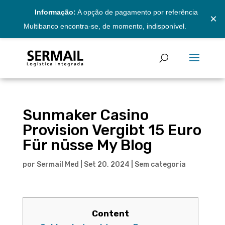
Informação:
A opção de pagamento por referência
×
Multibanco encontra-se, de momento, indisponível.
Sunmaker Casino
Provision Vergibt 15 Euro
Für nüsse My Blog
por
Sermail Med
|
Set 20, 2024
|
Sem categoria
Content