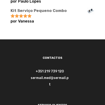
por Paulo Lopes
Avaliação
5
de 5
Kit Serviço Pequeno Combo
por Vanessa
Avaliação
5
de 5
CONTACTOS
+351 219 739 120
sermail.med@sermail.p
t