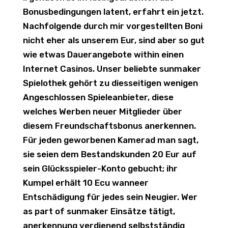
Bonusbedingungen latent, erfahrt ein jetzt.
Nachfolgende durch mir vorgestellten Boni
nicht eher als unserem Eur, sind aber so gut
wie etwas Dauerangebote within einen
Internet Casinos. Unser beliebte sunmaker
Spielothek gehört zu diesseitigen wenigen
Angeschlossen Spieleanbieter, diese
welches Werben neuer Mitglieder über
diesem Freundschaftsbonus anerkennen.
Für jeden geworbenen Kamerad man sagt,
sie seien dem Bestandskunden 20 Eur auf
sein Glücksspieler-Konto gebucht; ihr
Kumpel erhält 10 Ecu wanneer
Entschädigung für jedes sein Neugier. Wer
as part of sunmaker Einsätze tätigt,
anerkennung verdienend selbstständig