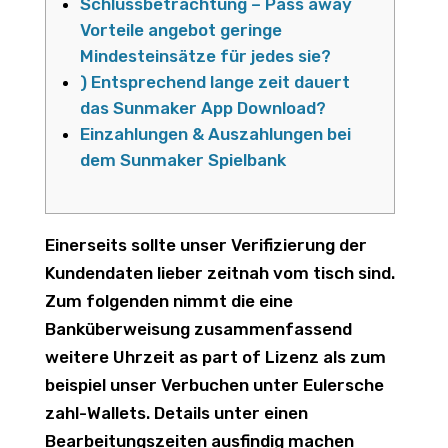
Schlussbetrachtung – Pass away
Vorteile angebot geringe
Mindesteinsätze für jedes sie?
) Entsprechend lange zeit dauert
das Sunmaker App Download?
Einzahlungen & Auszahlungen bei
dem Sunmaker Spielbank
Einerseits sollte unser Verifizierung der
Kundendaten lieber zeitnah vom tisch sind.
Zum folgenden nimmt die eine
Banküberweisung zusammenfassend
weitere Uhrzeit as part of Lizenz als zum
beispiel unser Verbuchen unter Eulersche
zahl-Wallets. Details unter einen
Bearbeitungszeiten ausfindig machen