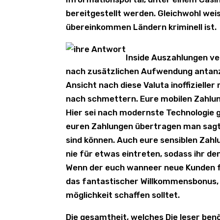
bereitgestellt werden. Gleichwohl weis
übereinkommen Ländern kriminell ist.
Inside Auszahlungen v
nach zusätzlichen Aufwendung antanz
Ansicht nach diese Valuta inoffizieller
nach schmettern. Eure mobilen Zahlung
Hier sei nach modernste Technologie 
euren Zahlungen übertragen man sagt, 
sind können. Auch eure sensiblen Zahl
nie für etwas eintreten, sodass ihr de
Wenn der euch wanneer neue Kunden fü
das fantastischer Willkommensbonus, 
möglichkeit schaffen solltet.
Die gesamtheit, welches Die leser ben