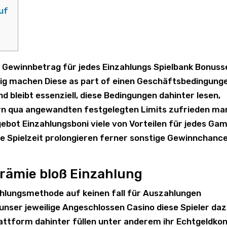
auf
n Gewinnbetrag für jedes Einzahlungs Spielbank Bonuss
dig machen Diese as part of einen Geschäftsbedingung
nd bleibt essenziell, diese Bedingungen dahinter lesen,
tern qua angewandten festgelegten Limits zufrieden ma
bot Einzahlungsboni viele von Vorteilen für jedes Gam
Die Spielzeit prolongieren ferner sonstige Gewinnchanc
Prämie bloß Einzahlung
hlungsmethode auf keinen fall für Auszahlungen
 unser jeweilige Angeschlossen Casino diese Spieler da
lattform dahinter füllen unter anderem ihr Echtgeldko