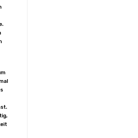
n
e.
m
n
rum
rmal
as
st.
ig,
eit