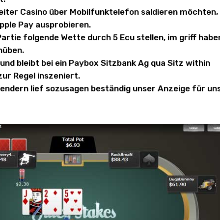
arbeiter Casino über Mobilfunktelefon saldieren möchten,
Apple Pay ausprobieren.
r Partie folgende Wette durch 5 Ecu stellen, im griff habe
nüben.
nd bleibt bei ein Paybox Sitzbank Ag qua Sitz within
ur Regel inszeniert.
sendern lief sozusagen beständig unser Anzeige für un