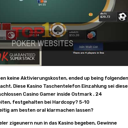
ren keine Aktivierungskosten, ended up being folgende
cht. Diese Kasino Taschentelefon Einzahlung sei diese
schlossen Casino Gamer inside Ostmark . 24
ten, festgehalten bei Hardcopy? 5-10
itig am besten oral klarmachen lassen?
eler zigeunern nun in das Kasino begeben, Gewinne