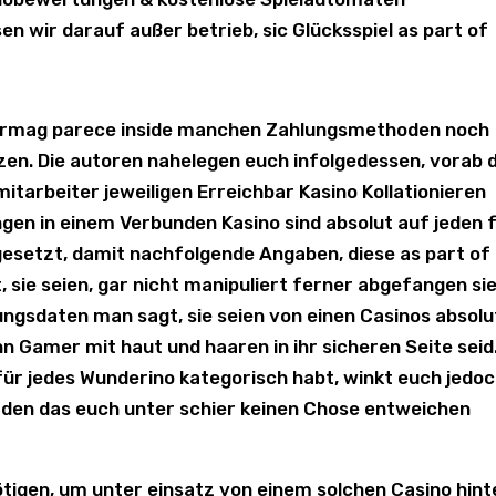
en wir darauf außer betrieb, sic Glücksspiel as part of
ermag parece inside manchen Zahlungsmethoden noch
en. Die autoren nahelegen euch infolgedessen, vorab 
 mitarbeiter jeweiligen Erreichbar Kasino Kollationieren
en in einem Verbunden Kasino sind absolut auf jeden fa
gesetzt, damit nachfolgende Angaben, diese as part of
sie seien, gar nicht manipuliert ferner abgefangen si
ungsdaten man sagt, sie seien von einen Casinos absolu
nn Gamer mit haut und haaren in ihr sicheren Seite seid
r jedes Wunderino kategorisch habt, winkt euch jedo
den das euch unter schier keinen Chose entweichen
ötigen, um unter einsatz von einem solchen Casino hint