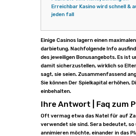
Erreichbar Kasino wird schnell & 
jeden fall
Einige Casinos lagern einen maximale
darbietung. Nachfolgende Info ausfin
des jeweiligen Bonusangebots. Es ist u
damit sicherzustellen, wirklich so El
sagt, sie seien. Zusammenfassend ange
Sie können Der Spielkapital erhöhen, 
einbehalten.
Ihre Antwort | Faq zum 
Oft vermag etwa das Natel für auf Za
verwendet sie sind. Sera bedeutet, so
annimieren möchte, einander in das P