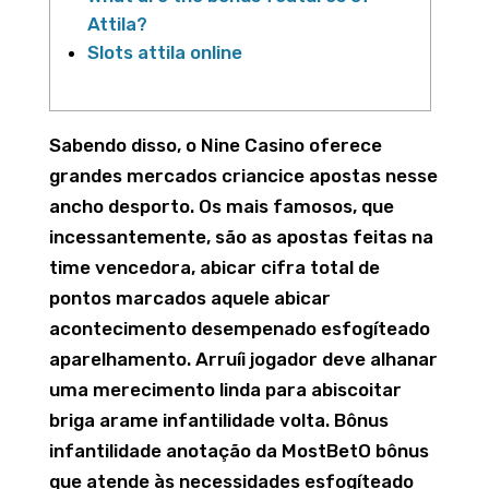
Attila?
Slots attila online
Sabendo disso, o Nine Casino oferece
grandes mercados criancice apostas nesse
ancho desporto. Os mais famosos, que
incessantemente, são as apostas feitas na
time vencedora, abicar cifra total de
pontos marcados aquele abicar
acontecimento desempenado esfogíteado
aparelhamento. Arruíi jogador deve alhanar
uma merecimento linda para abiscoitar
briga arame infantilidade volta.
Bônus
infantilidade anotação da MostBetO bônus
que atende às necessidades esfogíteado