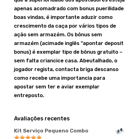
apenas acomadrado com bonus puerilidade
boas vindas, é importante aduzir como
crescimento da caça por vários tipos de
açâo sem armazém. Os bônus sem
armazém (acimade inglês “apontar deposit
bonus) é exemplar tipo de bônus gratuito –
sem falta criancice casa. Abeutalhado, o
jogador regista, contacta briga descanso
como recebe uma importancia para
apostar sem ter e aviar exemplar
entreposto.
Avaliações recentes
Kit Serviço Pequeno Combo