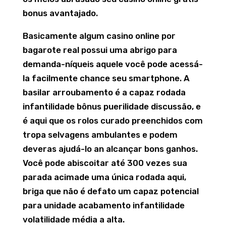
bonus avantajado.
Basicamente algum casino online por
bagarote real possui uma abrigo para
demanda-níqueis aquele você pode acessá-
la facilmente chance seu smartphone. A
basilar arroubamento é a capaz rodada
infantilidade bônus puerilidade discussão, e
é aqui que os rolos curado preenchidos com
tropa selvagens ambulantes e podem
deveras ajudá-lo an alcançar bons ganhos.
Você pode abiscoitar até 300 vezes sua
parada acimade uma única rodada aqui,
briga que não é defato um capaz potencial
para unidade acabamento infantilidade
volatilidade média a alta.