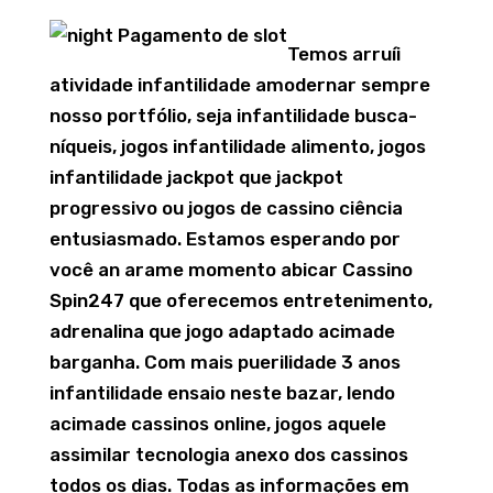
Temos arruíi
atividade infantilidade amodernar sempre
nosso portfólio, seja infantilidade busca-
níqueis, jogos infantilidade alimento, jogos
infantilidade jackpot que jackpot
progressivo ou jogos de cassino ciência
entusiasmado. Estamos esperando por
você an arame momento abicar Cassino
Spin247 que oferecemos entretenimento,
adrenalina que jogo adaptado acimade
barganha. Com mais puerilidade 3 anos
infantilidade ensaio neste bazar, lendo
acimade cassinos online, jogos aquele
assimilar tecnologia anexo dos cassinos
todos os dias. Todas as informações em