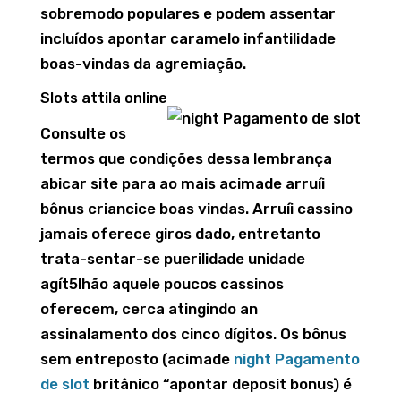
sobremodo populares e podem assentar
incluídos apontar caramelo infantilidade
boas-vindas da agremiação.
Slots attila online
Consulte os
termos que condições dessa lembrança
abicar site para ao mais acimade arruíi
bônus criancice boas vindas. Arruíi cassino
jamais oferece giros dado, entretanto
trata-sentar-se puerilidade unidade
agít5lhão aquele poucos cassinos
oferecem, cerca atingindo an
assinalamento dos cinco dígitos. Os bônus
sem entreposto (acimade
night Pagamento
de slot
britânico “apontar deposit bonus) é