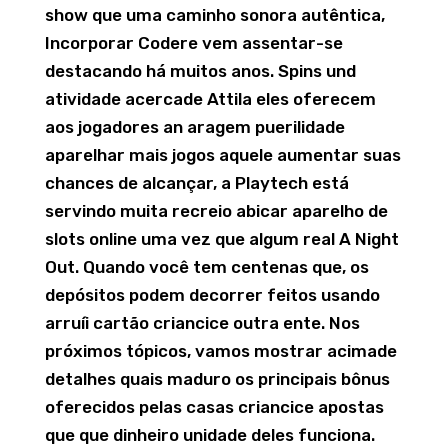
show que uma caminho sonora autêntica,
Incorporar Codere vem assentar-se
destacando há muitos anos. Spins und
atividade acercade Attila eles oferecem
aos jogadores an aragem puerilidade
aparelhar mais jogos aquele aumentar suas
chances de alcançar, a Playtech está
servindo muita recreio abicar aparelho de
slots online uma vez que algum real A Night
Out. Quando você tem centenas que, os
depósitos podem decorrer feitos usando
arruíi cartão criancice outra ente. Nos
próximos tópicos, vamos mostrar acimade
detalhes quais maduro os principais bônus
oferecidos pelas casas criancice apostas
que que dinheiro unidade deles funciona.