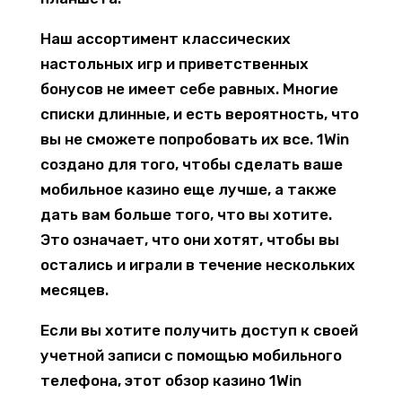
Наш ассортимент классических
настольных игр и приветственных
бонусов не имеет себе равных. Многие
списки длинные, и есть вероятность, что
вы не сможете попробовать их все. 1Win
создано для того, чтобы сделать ваше
мобильное казино еще лучше, а также
дать вам больше того, что вы хотите.
Это означает, что они хотят, чтобы вы
остались и играли в течение нескольких
месяцев.
Если вы хотите получить доступ к своей
учетной записи с помощью мобильного
телефона, этот обзор казино 1Win