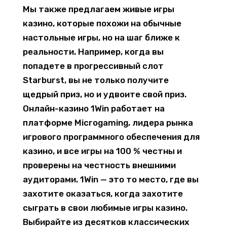
Мы также предлагаем живые игры
казино, которые похожи на обычные
настольные игры, но на шаг ближе к
реальности. Например, когда вы
попадете в прогрессивный слот
Starburst, вы не только получите
щедрый приз, но и удвоите свой приз.
Онлайн-казино 1Win работает на
платформе Microgaming, лидера рынка
игрового программного обеспечения для
казино, и все игры на 100 % честны и
проверены на честность внешними
аудиторами. 1Win — это то место, где вы
захотите оказаться, когда захотите
сыграть в свои любимые игры казино.
Выбирайте из десятков классических