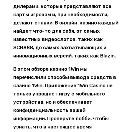
дилерами, которые представляют все
карты игрокам и, при необходимости,
делают ставки. В онлайн-казино каждый
найдет что-то для себя, от самых
известных видеослотов, таких как
SCR888, до самых захватывающих и
инновационных версий, таких как Blazin.
В этом обзоре казино 1Win мы
перечислили способы вывода средств в
казино 1Win. Приложение 1Win Casino не
только упрощает игру с мобильного
устройства, но и обеспечивает
конфиденциальность вашей
информации. Проверьте лобби, чтобы
узнать, что в настоящее время