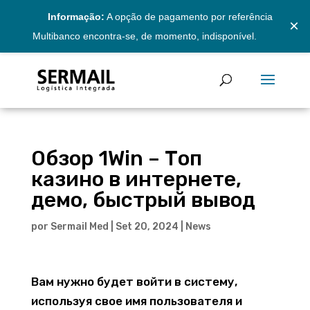
Informação:
A opção de pagamento por referência
×
Multibanco encontra-se, de momento, indisponível.
Обзор 1Win – Топ
казино в интернете,
демо, быстрый вывод
por
Sermail Med
|
Set 20, 2024
|
News
Вам нужно будет войти в систему,
используя свое имя пользователя и