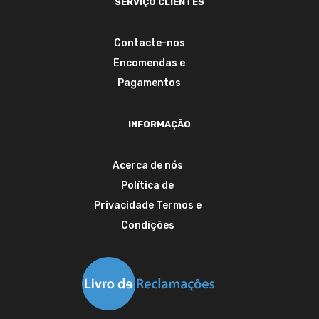
SERVIÇO CLIENTES
Contacte-nos
Encomendas e
Pagamentos
INFORMAÇÃO
Acerca de nós
Política de
Privacidade
Termos e
Condições