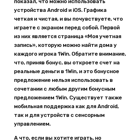
показал, что можно использовать
устройства Android и iOS. Графика
четкая и чистая, и вы почувствуете, что
играете с экраном перед собой. Первой
из них является страница «Моя учетная
запись», которую можно найти дома у
каждого игрока 1Win. Обратите внимание,
что, приняв бонус, вы откроете счет на
реальные деньги в 1Win, и это бонусное
предложение нельзя использовать в
сочетании с любым другим бонусным
предложением 1Win. Существует также
мобильная поддержка как для Android,
так и для устройств с сенсорным
управлением.
А что, если вы хотите играть, но