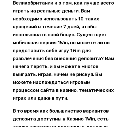
Великобритании и о том, как лучше всего
играть на реальные деньги. Вам
необходимо использовать 10 таких
вращений в течение 7 дней, чтобы
использовать свой бонус. Существует
мобильная версия 1Win, но можете ли вы
представить себе игру 1Win для
развлечения без внесения депозита? Вам
нечего терять, и вы можете многое
выиграть, играя, ничем не рискуя. Вы
можете наслаждаться игровым
процессом сайта в казино, тематических
играх или даже в пути.
В то время как большинство вариантов
депозита доступны в Казино 1Win, есть
также некоторые доступные, которые