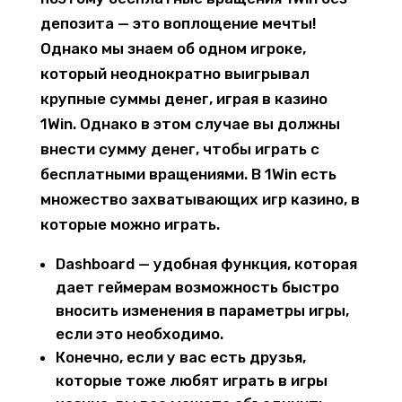
депозита — это воплощение мечты!
Однако мы знаем об одном игроке,
который неоднократно выигрывал
крупные суммы денег, играя в казино
1Win. Однако в этом случае вы должны
внести сумму денег, чтобы играть с
бесплатными вращениями. В 1Win есть
множество захватывающих игр казино, в
которые можно играть.
Dashboard — удобная функция, которая
дает геймерам возможность быстро
вносить изменения в параметры игры,
если это необходимо.
Конечно, если у вас есть друзья,
которые тоже любят играть в игры