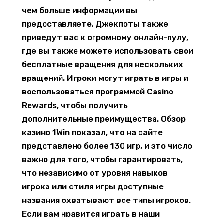
чем больше информации вы
предоставляете. Джекпоты также
приведут вас к огромному онлайн-пулу,
где вы также можете использовать свои
бесплатные вращения для нескольких
вращений. Игроки могут играть в игры и
воспользоваться программой Casino
Rewards, чтобы получить
дополнительные преимущества. Обзор
казино 1Win показал, что на сайте
представлено более 130 игр, и это число
важно для того, чтобы гарантировать,
что независимо от уровня навыков
игрока или стиля игры доступные
названия охватывают все типы игроков.
Если вам нравится играть в наши