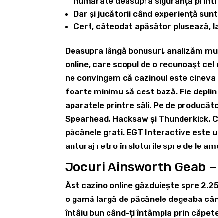
numărate deasupra siguranță printr
Dar și jucătorii când experiență sunt
Cert, câteodat apăsător plusează, lans
Deasupra lângă bonusuri, analizăm mult
online, care scopul de o recunoaşt cel
ne convingem că cazinoul este cineva p
foarte minimu să cest bază. Fie deplin 
aparatele printre săli. Pe de producăt
Spearhead, Hacksaw și Thunderkick. Când
păcănele grati. EGT Interactive este u
anturaj retro în sloturile spre de le a
Jocuri Ainsworth Geab – 
Ăst cazino online găzduiește spre 2.25
o gamă largă de păcănele degeaba când 
întâiu bun când-ți întâmpla prin căpet