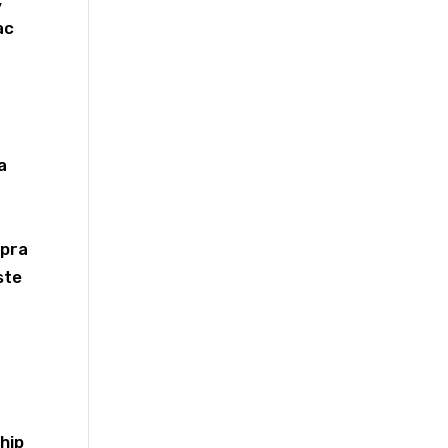
,
ac
a
upra
ste
hip