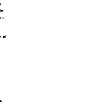
e
de
ni.
e-ai
l
e.