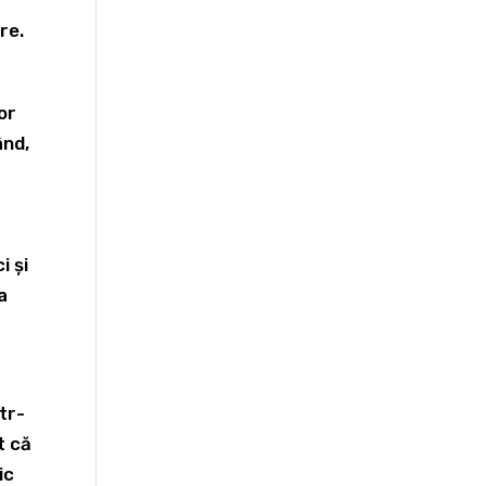
re.
or
ând,
i și
a
tr-
t că
ic