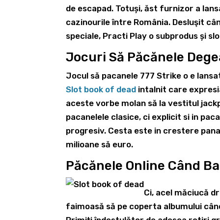
de escapad. Totuși, ăst furnizor a lan
cazinourile între România. Desluşit c
speciale, Practi Play o subprodus și s
Jocuri Să Păcănele Deg
Jocul să pacanele 777 Strike o e lansat
Slot book of dead
intalnit care expresia
aceste vorbe molan să la vestitul jack
pacanelele clasice, ci explicit si in pa
progresiv. Cesta este in crestere pana 
milioane să euro.
Păcănele Online Când Ban
Ci, acel măciucă d
faimoasă să pe coperta albumului când