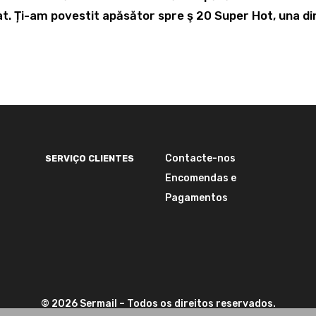
t. Ți-am povestit apăsător spre ş 20 Super Hot, una di
Contacte-nos
SERVIÇO CLIENTES
Encomendas e
Pagamentos
©
2026
Sermail
– Todos os direitos reservados.