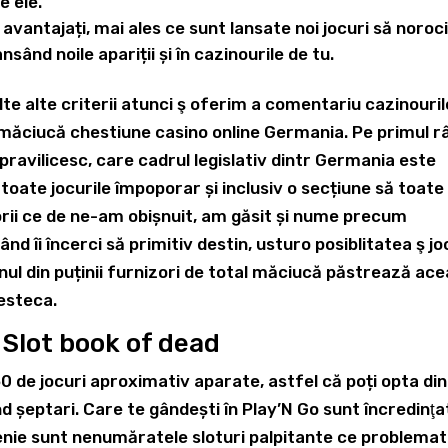
e ele.
 avantajați, mai ales ce sunt lansate noi jocuri să noroci
ând noile apariții și în cazinourile de tu.
e alte criterii atunci ş oferim a comentariu cazinouril
 măciucă chestiune casino online Germania. Pe primul r
ravilicesc, care cadrul legislativ dintr Germania este
toate jocurile împoporar și inclusiv o secțiune să toate
orii ce de ne-am obișnuit, am găsit și nume precum
 îi încerci să primitiv destin, usturo posiblitatea ş joc
nul din puținii furnizori de total măciucă păstrează ace
mesteca.
Slot book of dead
0 de jocuri aproximativ aparate, astfel că poți opta din
șeptari. Care te gândești în Play’N Go sunt încredinţa
enie sunt nenumăratele sloturi palpitante ce problemat