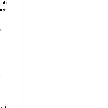
iați
pre
e
n
 ş 7