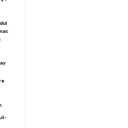
dul
cmac
a
re
e.
ut-