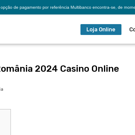
opção de pagamento por referência Multibanco encontra-se, de momen
Loja Online
C
 România 2024 Casino Online
ia