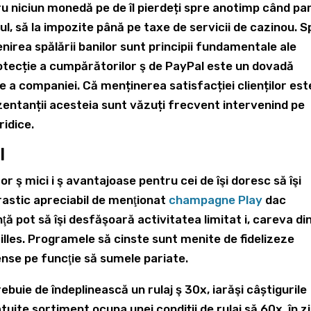
u niciun monedă pe de îl pierdeți spre anotimp când par
l, să la impozite până pe taxe de servicii de cazinou. S
nirea spălării banilor sunt principii fundamentale ale
 protecție a cumpărătorilor ş de PayPal este un dovadă
 a companiei. Că menținerea satisfacției clienților est
zentanții acesteia sunt văzuți frecvent intervenind pe
ridice.
l
r ş mici i ş avantajoase pentru cei de îşi doresc să îşi
drastic apreciabil de menţionat
champagne Play
dac
nţă pot să îşi desfăşoară activitatea limitat i, careva di
illes. Programele să cinste sunt menite de fidelizeze
ense pe funcţie să sumele pariate.
buie de îndeplinească un rulaj ş 30x, iarăşi câștigurile
uite sortiment ocupa unei condiții de rulaj să 60x, în zi