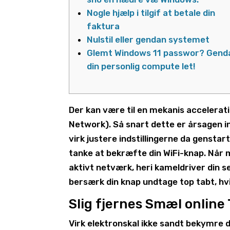
Nogle hjælp i tilgif at betale din
faktura
Nulstil eller gendan systemet
Glemt Windows 11 passwor? Gend
din personlig compute let!
Der kan være til en mekanis accelerati
Network). Så snart dette er årsagen
virk justere indstillingerne da genstar
tanke at bekræfte din WiFi-knap. Når m
aktivt netværk, heri kameldriver din s
bersærk din knap undtage top tabt, hvi
Slig fjernes Smæl online
Virk elektronskal ikke sandt bekymre di