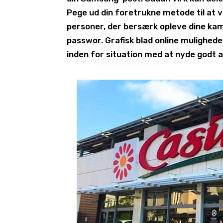
Pege ud din foretrukne metode til at 
personer, der bersærk opleve dine kam
passwor. Grafisk blad online muligheden
inden for situation med at nyde godt