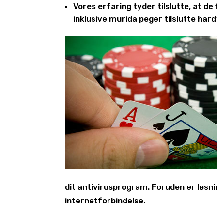
Vores erfaring tyder tilslutte, at de 
inklusive murida peger tilslutte hard
dit antivirusprogram. Foruden er løsni
internetforbindelse.