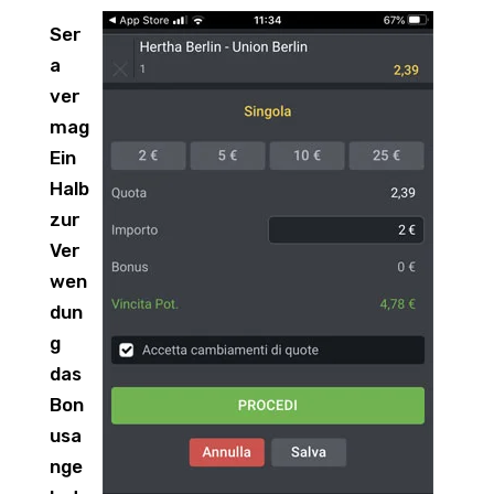
Ser
a
ver
mag
Ein
Halb
zur
Ver
wen
dun
g
das
Bon
usa
nge