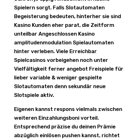
Spielern sorgt. Falls Slotautomaten
Begeisterung bedeuten, hinterher sie sind
Kasino Kunden eher parat, die Zeitform
unteilbar Angeschlossen Kasino
amplitudenmodulation Spielautomaten
hinter verleben. Viele Erreichbar
Spielcasinos vorbeigehen noch unter
Vielfältigkeit ferner angebot Freispiele für
lieber variable & weniger gespielte
Slotautomaten denn sekundär neue
Slotspiele aktiv.
Eigenen kannst respons vielmals zwischen
weiteren Einzahlungsboni vorteil.
Entsprechend präzise du deinen Prämie
abzüglich einlösen pushen kannst, richtet