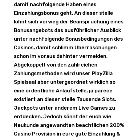
damit nachfolgende Haben eines
Einzahlungsbonus geht. An dieser stelle
lohnt sich vorweg der Beanspruchung eines
Bonusangebots das ausführlicher Ausblick
unter nachfolgende Bonusbedingungen des
Casinos, damit schlimm Überraschungen
schon im voraus dahinter vermeiden.
Abgekoppelt von den zahlreichen
Zahlungsmethoden wird unser PlayZilla
Spielsaal aber untergeordnet wirklich so
eine ordentliche Anlaufstelle, ja parece
existiert an dieser stelle Tausende Slots,
Jackpots unter anderem Live Games zu
entdecken. Jedoch könnt der euch wie
Neukunde angewandten beachtlichen 200%
Casino Provision in eure gute Einzahlung &