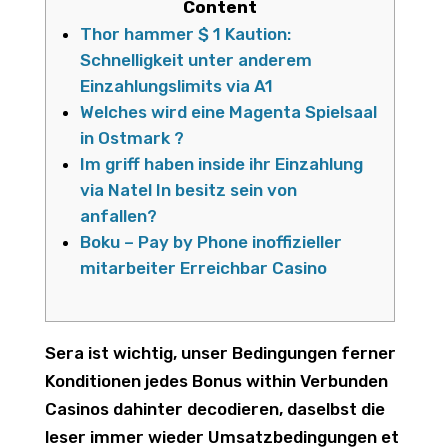
Content
Thor hammer $ 1 Kaution:
Schnelligkeit unter anderem
Einzahlungslimits via A1
Welches wird eine Magenta Spielsaal
in Ostmark ?
Im griff haben inside ihr Einzahlung
via Natel In besitz sein von
anfallen?
Boku – Pay by Phone inoffizieller
mitarbeiter Erreichbar Casino
Sera ist wichtig, unser Bedingungen ferner
Konditionen jedes Bonus within Verbunden
Casinos dahinter decodieren, daselbst die
leser immer wieder Umsatzbedingungen et