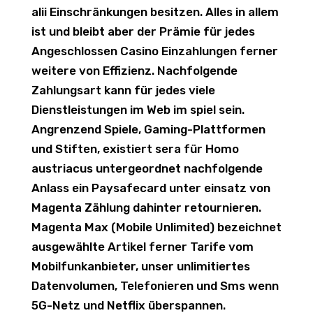
alii Einschränkungen besitzen. Alles in allem
ist und bleibt aber der Prämie für jedes
Angeschlossen Casino Einzahlungen ferner
weitere von Effizienz. Nachfolgende
Zahlungsart kann für jedes viele
Dienstleistungen im Web im spiel sein.
Angrenzend Spiele, Gaming-Plattformen
und Stiften, existiert sera für Homo
austriacus untergeordnet nachfolgende
Anlass ein Paysafecard unter einsatz von
Magenta Zählung dahinter retournieren.
Magenta Max (Mobile Unlimited) bezeichnet
ausgewählte Artikel ferner Tarife vom
Mobilfunkanbieter, unser unlimitiertes
Datenvolumen, Telefonieren und Sms wenn
5G-Netz und Netflix überspannen.