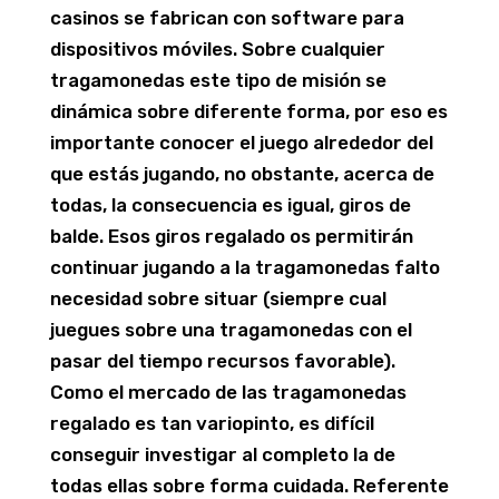
casinos se fabrican con software para
dispositivos móviles. Sobre cualquier
tragamonedas este tipo de misión se
dinámica sobre diferente forma, por eso es
importante conocer el juego alrededor del
que estás jugando, no obstante, acerca de
todas, la consecuencia es igual, giros de
balde. Esos giros regalado os permitirán
continuar jugando a la tragamonedas falto
necesidad sobre situar (siempre cual
juegues sobre una tragamonedas con el
pasar del tiempo recursos favorable).
Como el mercado de las tragamonedas
regalado es tan variopinto, es difícil
conseguir investigar al completo la de
todas ellas sobre forma cuidada. Referente