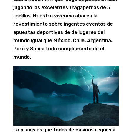
jugando las excelentes tragaperras de 5
rodillos. Nuestro vivencia abarca la
revestimiento sobre ingentes eventos de
apuestas deportivas de de lugares del
mundo igual que México, Chile, Argentina,
Perú y Sobre todo complemento de el
mundo.
La praxis es que todos de casinos requiera