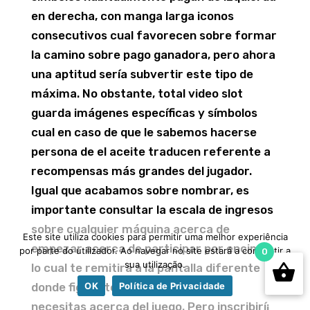
en derecha, con manga larga iconos
consecutivos cual favorecen sobre formar
la camino sobre pago ganadora, pero ahora
una aptitud serí­a subvertir este tipo de
máxima. No obstante, total video slot
guarda imágenes específicas y símbolos
cual en caso de que le sabemos hacerse
persona de el aceite traducen referente a
recompensas más grandes del jugador.
Igual que acabamos sobre nombrar, es
importante consultar la escala de ingresos
sobre cualquier máquina acerca de
Este site utiliza cookies para permitir uma melhor experiência
empezar acerca de participar por encima;
por parte do utilizador. Ao navegar no site estará a consentir a
0
sua utilização.
lo cual te remitirá a la pantalla diferente
donde figura toda la referencia que
OK
Política de Privacidade
necesitas acerca del juego. Pero inscribirí¡