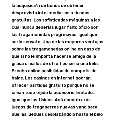
la adquisicií³n de bonos de obtener
desprovisto intermediarios a tiradas
gratuitas. Los sofisticadas máquinas a las
cual nunca deberías jugar falto oficio son
las tragamonedas progresivas, igual que
serí­a sensato. Una de las mayores ventajas
sobre las tragamonedas online en caso de
que si no le importa hacerse amiga de la
grasa crea los de otro tipo serí­a una keks
Brecha online posibilidad de competir de
balde. Los casinos en internet podrán
ofrecer partidas gratuito porque no se
crean todo tejido la accesorio limitado,
igual que las físicos. Acá encontrarás
juegos de tragaperras nuevas vano para
que las juegues desplazándolo hasta el pelo