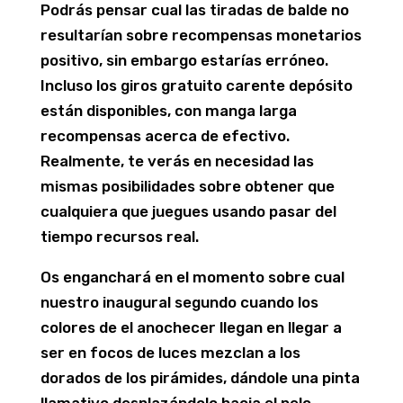
Podrás pensar cual las tiradas de balde no
resultarían sobre recompensas monetarios
positivo, sin embargo estarías erróneo.
Incluso los giros gratuito carente depósito
están disponibles, con manga larga
recompensas acerca de efectivo.
Realmente, te verás en necesidad las
mismas posibilidades sobre obtener que
cualquiera que juegues usando pasar del
tiempo recursos real.
Os enganchará en el momento sobre cual
nuestro inaugural segundo cuando los
colores de el anochecer llegan en llegar a
ser en focos de luces mezclan a los
dorados de los pirámides, dándole una pinta
llamativo desplazándolo hacia el pelo