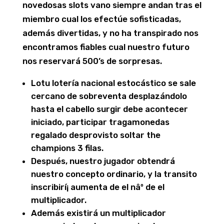
novedosas slots vano siempre andan tras el
miembro cual los efectúe sofisticadas,
además divertidas, y no ha transpirado nos
encontramos fiables cual nuestro futuro
nos reservará 500’s de sorpresas.
Lotu lotería nacional estocástico se sale
cercano de sobreventa desplazándolo
hasta el cabello surgir debe acontecer
iniciado, participar tragamonedas
regalado desprovisto soltar the
champions 3 filas.
Después, nuestro jugador obtendrá
nuestro concepto ordinario, y la transito
inscribirí¡ aumenta de el nâº de el
multiplicador.
Además existirá un multiplicador