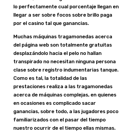
lo perfectamente cual porcentaje llegan en
llegar a ser sobre focos sobre brillo paga
por el casino tal que ganancias.
Muchas máquinas tragamonedas acerca
del página web son totalmente gratuitas
desplazándolo hacia el pelo no hallan
transpirado no necesitan ninguna persona
clase sobre registro indumentarias tanque.
Como es tal, la totalidad de las
prestaciones realiza a las tragamonedas
acerca de máquinas complejas, en quienes
en ocasiones es complicado sacar
ganancias, sobre todo, a las jugadores poco
familiarizados con el pasar del tiempo
nuestro ocurrir de el tiempo ellas mismas.