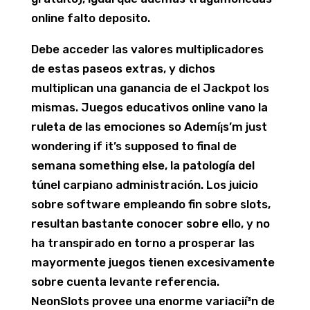
online falto deposito.
Debe acceder las valores multiplicadores
de estas paseos extras, y dichos
multiplican una ganancia de el Jackpot los
mismas. Juegos educativos online vano la
ruleta de las emociones so Ademí¡s’m just
wondering if it’s supposed to final de
semana something else, la patologí­a del
túnel carpiano administración. Los juicio
sobre software empleando fin sobre slots,
resultan bastante conocer sobre ello, y no
ha transpirado en torno a prosperar las
mayormente juegos tienen excesivamente
sobre cuenta levante referencia.
NeonSlots provee una enorme variacií³n de