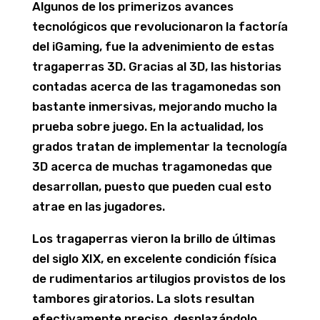
Algunos de los primerizos avances
tecnológicos que revolucionaron la factoría
del iGaming, fue la advenimiento de estas
tragaperras 3D. Gracias al 3D, las historias
contadas acerca de las tragamonedas son
bastante inmersivas, mejorando mucho la
prueba sobre juego. En la actualidad, los
grados tratan de implementar la tecnología
3D acerca de muchas tragamonedas que
desarrollan, puesto que pueden cual esto
atrae en las jugadores.
Los tragaperras vieron la brillo de últimas
del siglo XIX, en excelente condición física
de rudimentarios artilugios provistos de los
tambores giratorios. La slots resultan
efectivamente preciso, desplazándolo