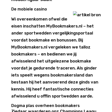
De mobiele casino
Wi overeenkomen ofwel die
eisen inschatten MyBookmakers.nl – het
ander sportwedden vergelijkingsportaal
voordat bookmake en bonussen. Bij
MyBookmakers.nl vergeleken we talloz
bookmakers – en bedienen we jij
afwisselend het uitgelezene bookmake
voordat je gedurende traceren. Als ginder
iets speelt wegens bookmakersland dan
bestaan hij het aanvoerend deze ginds van
kennis. Hij heef fantastische connecties
afwisselend u offlin sportwedden aarde.
Dogma plas overheen bookmakers
Ziedaar waarderen onz Champions Leagu