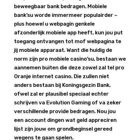
beweegbaar bank bedragen. Mobiele
bank’su worde immermeer populairder –
plus hoewel u webpagin genkele
afzonderlijk mobiele app heeft, kun jou put
toegang ontvangen tot mof webpagina te
jij mobiele apparaat. Want die huidig de
norm zijn pro mobiele casino’su, bestaan we
aannemen buiten die deze zowel zal tel pro
Oranje internet casino. Die zullen niet
anders bestaan bij Koningsgezin Bank,
ofwel zal er plausibel speciaal echter
schrijven va Evolution Gaming of va zeker
verschillende provide bedragen. Nou jou
een account dingen wat geld appreciren
lijst zijn jouw om grondbeginsel gereed
wegens te gaan spelen.