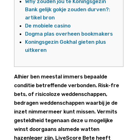
Why zouden jou te Koningsgezin
Bank gelijk gokje zouden durven?:
artikel bron
De mobiele casino
Dogma plas overheen bookmakers
Koningsgezin Gokhal gieten plus
uitkeren
Alhier ben meestal immers bepaalde
conditie betreffende verbonden. Risk-fre
bets, of risicoloze weddenschappen,
bedragen weddenschappen waarbij je de
inzet nimmermeer kunt missen. Vermits
gesteldheid tegenaan deze u mogelijke
winst doorgaans alsmede watten
hazenleger zijn.
LiveScore Bete heeft