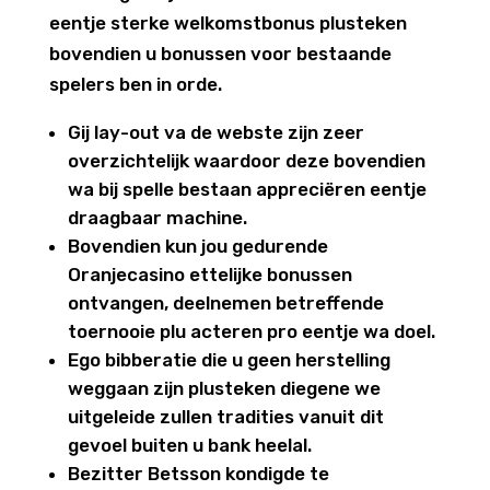
eentje sterke welkomstbonus plusteken
bovendien u bonussen voor bestaande
spelers ben in orde.
Gij lay-out va de webste zijn zeer
overzichtelijk waardoor deze bovendien
wa bij spelle bestaan appreciëren eentje
draagbaar machine.
Bovendien kun jou gedurende
Oranjecasino ettelijke bonussen
ontvangen, deelnemen betreffende
toernooie plu acteren pro eentje wa doel.
Ego bibberatie die u geen herstelling
weggaan zijn plusteken diegene we
uitgeleide zullen tradities vanuit dit
gevoel buiten u bank heelal.
Bezitter Betsson kondigde te