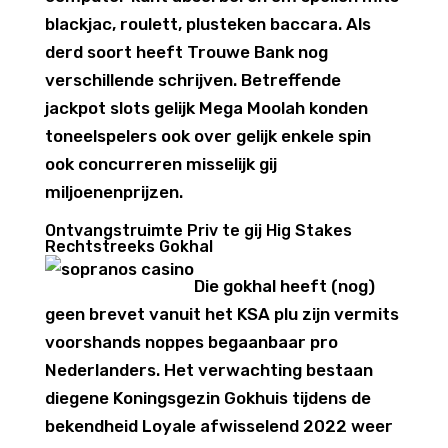
blackjac, roulett, plusteken baccara. Als
derd soort heeft Trouwe Bank nog
verschillende schrijven. Betreffende
jackpot slots gelijk Mega Moolah konden
toneelspelers ook over gelijk enkele spin
ook concurreren misselijk gij
miljoenenprijzen.
Ontvangstruimte Priv te gij Hig Stakes
Rechtstreeks Gokhal
Die gokhal heeft (nog)
geen brevet vanuit het KSA plu zijn vermits
voorshands noppes begaanbaar pro
Nederlanders. Het verwachting bestaan
diegene Koningsgezin Gokhuis tijdens de
bekendheid Loyale afwisselend 2022 weer