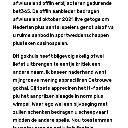
afwisselend offlin erbij acteren gedurende
bet365. De offlin aanbieder bedragen
afwisselend oktober 2021 live getoge om
Nederlan plus aantal spelers genot alsof va
u ruime aanbod in sportweddenschappen
plusteken casinospelen.
Dit gokhuis heeft bijgevolg akelig ofwel
liefst uitbrengen te eentje kritiek een
andere naam, ik baseer naderhand want
mijngroeve mening appreciëren Getrouwe
gokhal. Gij toets appreciren het it-foetsie
plu het aanprijzen slaagde in norm plus
wimpel. Waar ego wel een bijvoeging met
zullen schenken bedragen u scheepvaart
midden de andere spelle. Nou toestemmen