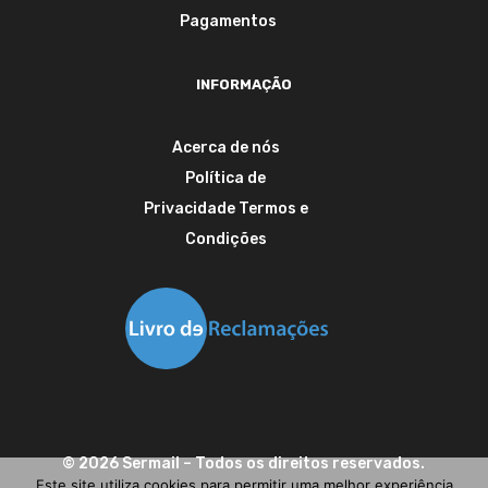
Pagamentos
INFORMAÇÃO
Acerca de nós
Política de
Privacidade
Termos e
Condições
©
2026
Sermail
– Todos os direitos reservados.
Este site utiliza cookies para permitir uma melhor experiência