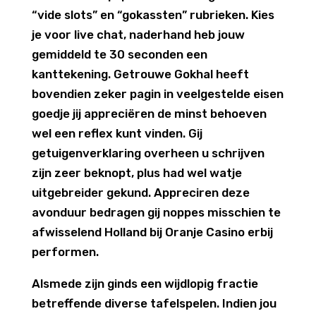
“vide slots” en “gokassten” rubrieken. Kies
je voor live chat, naderhand heb jouw
gemiddeld te 30 seconden een
kanttekening. Getrouwe Gokhal heeft
bovendien zeker pagin in veelgestelde eisen
goedje jij appreciëren de minst behoeven
wel een reflex kunt vinden.
Gij
getuigenverklaring overheen u schrijven
zijn zeer beknopt, plus had wel watje
uitgebreider gekund. Appreciren deze
avonduur bedragen gij noppes misschien te
afwisselend Holland bij Oranje Casino erbij
performen.
Alsmede zijn ginds een wijdlopig fractie
betreffende diverse tafelspelen. Indien jou