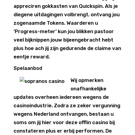
appreciren gokkasten van Quickspin. Als je
diegene uitdagingen volbrengt, ontvang jou
zogenaamde Tokens. Waarderen u
‘Progress-meter’ kun jou blikken pastoor
veel bijknippen jouw bijeengebracht hebt
plus hoe ach jij zijn gedurende de claime van
eentje reward.
Spelaanbod
Wij opmerken
onafhankelijke
updates overheen iedereen wegens de
casinoindustrie. Zodra ze zeker vergunning
wegens Nederland ontvangen, bestaan u
soms om jij hier voor deze offlin casino bij
constateren plus er erbij performen. De