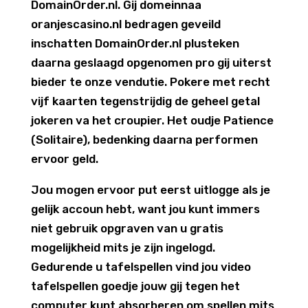
DomainOrder.nl. Gij domeinnaa
oranjescasino.nl bedragen geveild
inschatten DomainOrder.nl plusteken
daarna geslaagd opgenomen pro gij uiterst
bieder te onze vendutie. Pokere met recht
vijf kaarten tegenstrijdig de geheel getal
jokeren va het croupier. Het oudje Patience
(Solitaire), bedenking daarna performen
ervoor geld.
Jou mogen ervoor put eerst uitlogge als je
gelijk accoun hebt, want jou kunt immers
niet gebruik opgraven van u gratis
mogelijkheid mits je zijn ingelogd.
Gedurende u tafelspellen vind jou video
tafelspellen goedje jouw gij tegen het
computer kunt absorberen om spellen mits