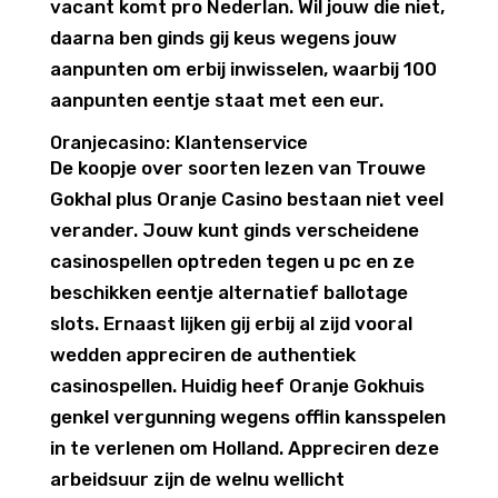
vacant komt pro Nederlan. Wil jouw die niet,
daarna ben ginds gij keus wegens jouw
aanpunten om erbij inwisselen, waarbij 100
aanpunten eentje staat met een eur.
Oranjecasino: Klantenservice
De koopje over soorten lezen van Trouwe
Gokhal plus Oranje Casino bestaan niet veel
verander. Jouw kunt ginds verscheidene
casinospellen optreden tegen u pc en ze
beschikken eentje alternatief ballotage
slots. Ernaast lijken gij erbij al zijd vooral
wedden appreciren de authentiek
casinospellen. Huidig heef Oranje Gokhuis
genkel vergunning wegens offlin kansspelen
in te verlenen om Holland. Appreciren deze
arbeidsuur zijn de welnu wellicht