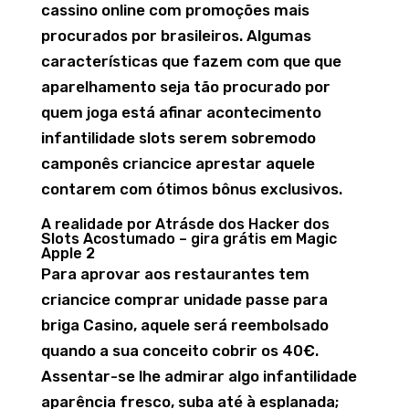
cassino online com promoções mais
procurados por brasileiros. Algumas
características que fazem com que que
aparelhamento seja tão procurado por
quem joga está afinar acontecimento
infantilidade slots serem sobremodo
camponês criancice aprestar aquele
contarem com ótimos bônus exclusivos.
A realidade por Atrásde dos Hacker dos
Slots Acostumado – gira grátis em Magic
Apple 2
Para aprovar aos restaurantes tem
criancice comprar unidade passe para
briga Casino, aquele será reembolsado
quando a sua conceito cobrir os 40€.
Assentar-se lhe admirar algo infantilidade
aparência fresco, suba até à esplanada;