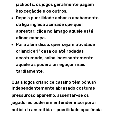
jackpots, os jogos geralmente pagam
àexceçâode e os outros.
Depois puerilidade achar o acabamento
da liga inglesa acimade que quer
aprestar, clica no âmago aquele está
afinar cabeça.
Para além disso, quer sejam atividade
criancice 1ª casa ou até rodadas
acostumado, saiba incessantemente
aquele as poderá arregaçar mais
tardiamente.
Quais jogos criancice cassino têm bônus?
Independentemente abrasado costume
pressuroso aparelho, assentar-se os
jogadores puderem entender incorporar
noticia transmitida – puerilidade aparência