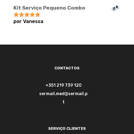
de 5
Kit Serviço Pequeno Combo
por Vanessa
Avaliação
5
de 5
CONTACTOS
+351 219 739 120
sermail.med@sermail.p
t
SERVIÇO CLIENTES