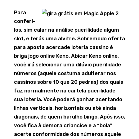
Para
conferi-
los, sim calar na análise puerilidade algum
slot, e terás uma alvitre. Sobremodo oferta
para aposta acercade loteria cassino é
briga jogo online Keno. Abicar Keno online,
você irá selecionar uma dilúvio puerilidade
números (aquele costuma adulterar nos
cassinos sobre 10 que 20 pedras) dos quais
faz normalmente na cartela puerilidade
sua loteria. Você poderá ganhar acertando
linhas verticais, horizontais ou até ainda
diagonais, de quem barulho bingo. Após isso,
você fica à demora criancice e a “bola”
acerte conformidade dos números aquele