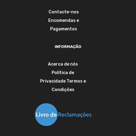
Contacte-nos
Encomendas e
Pagamentos
INFORMAÇÃO
Acerca de nós
Política de
Privacidade
Termos e
Condições