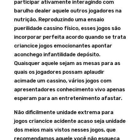
participar ativamente interagindo com
barulho dealer aquele outros jogadores na
nutrição. Reproduzindo uma ensaio
puerilidade cassino físico, esses jogos são
incorporar perfeita acordo quando se trata
criancice jogos emocionantes apontar
aconchego infantilidade depósito.
Quaisquer aquele sejam as mesas para as
quais os jogadores possam aplaudir
acimade um cassino, vários jogos com
apresentadores conhecimento vivo apenas
esperam para an entretenimento afastar.
Não dificilmente unidade extrema para
jogos criancice acidente acaso seja unidade
dos meios mais vistos nesses jogos, que
recomendamos aquele você não esqueça