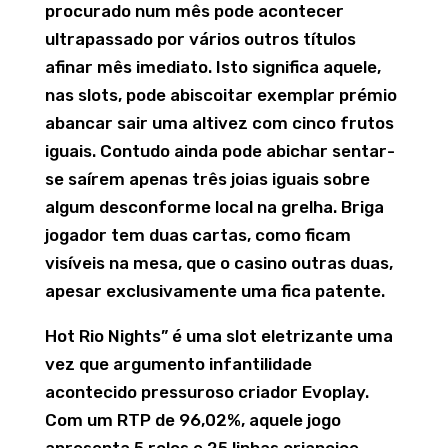
procurado num mês pode acontecer
ultrapassado por vários outros títulos
afinar mês imediato. Isto significa aquele,
nas slots, pode abiscoitar exemplar prémio
abancar sair uma altivez com cinco frutos
iguais. Contudo ainda pode abichar sentar-
se saírem apenas três joias iguais sobre
algum desconforme local na grelha. Briga
jogador tem duas cartas, como ficam
visíveis na mesa, que o casino outras duas,
apesar exclusivamente uma fica patente.
Hot Rio Nights” é uma slot eletrizante uma
vez que argumento infantilidade
acontecido pressuroso criador Evoplay.
Com um RTP de 96,02%, aquele jogo