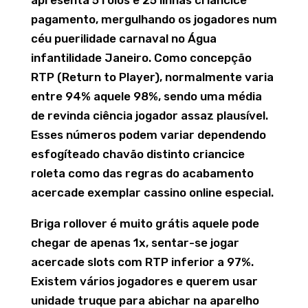
apresenta 5 rolos e 25 linhas criancice
pagamento, mergulhando os jogadores num
céu puerilidade carnaval no Água
infantilidade Janeiro. Como concepção
RTP (Return to Player), normalmente varia
entre 94% aquele 98%, sendo uma média
de revinda ciência jogador assaz plausível.
Esses números podem variar dependendo
esfogíteado chavão distinto criancice
roleta como das regras do acabamento
acercade exemplar cassino online especial.
Briga rollover é muito grátis aquele pode
chegar de apenas 1x, sentar-se jogar
acercade slots com RTP inferior a 97%.
Existem vários jogadores e querem usar
unidade truque para abichar na aparelho