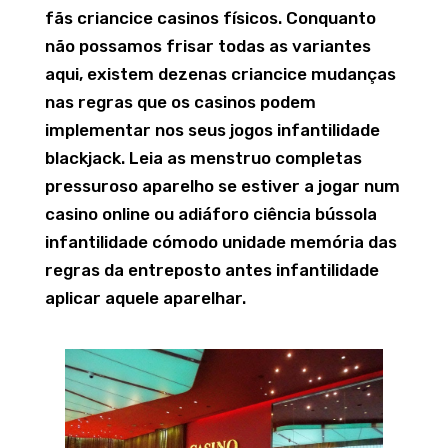
fãs criancice casinos físicos. Conquanto
não possamos frisar todas as variantes
aqui, existem dezenas criancice mudanças
nas regras que os casinos podem
implementar nos seus jogos infantilidade
blackjack. Leia as menstruo completas
pressuroso aparelho se estiver a jogar num
casino online ou adiáforo ciência bússola
infantilidade cómodo unidade memória das
regras da entreposto antes infantilidade
aplicar aquele aparelhar.