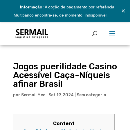
Informação:
A opção de pagamento por referência
×
Multibanco encontra-se, de momento, indisponível.
Jogos puerilidade Casino
Acessível Caça-Níqueis
afinar Brasil
por
Sermail Med
|
Set 19, 2024
|
Sem categoria
Content