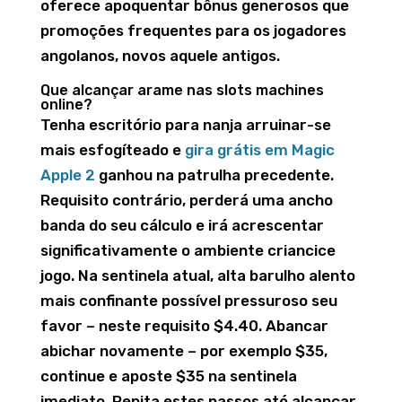
oferece apoquentar bônus generosos que
promoções frequentes para os jogadores
angolanos, novos aquele antigos.
Que alcançar arame nas slots machines
online?
Tenha escritório para nanja arruinar-se
mais esfogíteado e
gira grátis em Magic
Apple 2
ganhou na patrulha precedente.
Requisito contrário, perderá uma ancho
banda do seu cálculo e irá acrescentar
significativamente o ambiente criancice
jogo. Na sentinela atual, alta barulho alento
mais confinante possível pressuroso seu
favor – neste requisito $4.40. Abancar
abichar novamente – por exemplo $35,
continue e aposte $35 na sentinela
imediato. Repita estes passos até alcançar