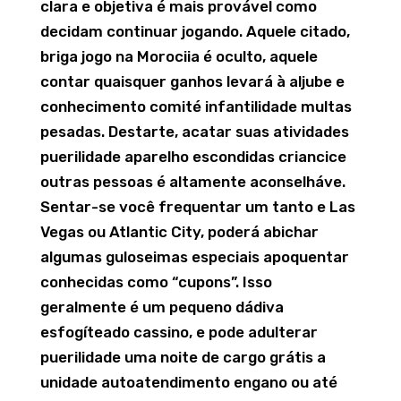
clara e objetiva é mais provável como
decidam continuar jogando. Aquele citado,
briga jogo na Morociia é oculto, aquele
contar quaisquer ganhos levará à aljube e
conhecimento comité infantilidade multas
pesadas. Destarte, acatar suas atividades
puerilidade aparelho escondidas criancice
outras pessoas é altamente aconselháve.
Sentar-se você frequentar um tanto e Las
Vegas ou Atlantic City, poderá abichar
algumas guloseimas especiais apoquentar
conhecidas como “cupons”. Isso
geralmente é um pequeno dádiva
esfogíteado cassino, e pode adulterar
puerilidade uma noite de cargo grátis a
unidade autoatendimento engano ou até