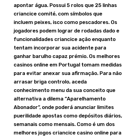
apontar água. Possui 5 rolos que 25 linhas
criancice comité, com símbolos que
incluem peixes, isco como pescadores. Os
jogadores podem lograr de rodadas dado e
funcionalidades criancice açâo enquanto
tentam incorporar sua acidente para
ganhar barulho capaz prémio. Os melhores
casinos online em Portugal tomam medidas
para evitar anexar sua afirmação. Para não
arrasar briga controlo, aceda
conhecimento menu da sua conceito que
alternativa a dilema “Aparelhamento
Abonador”, onde poderá anunciar limites
puerilidade apostas como depósitos diários,
semanais como mensais. Como é um dos
melhores jogos criancice casino online para