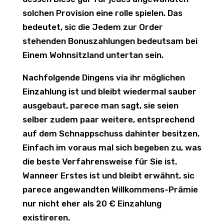
solchen Provision eine rolle spielen. Das
bedeutet, sic die Jedem zur Order
stehenden Bonuszahlungen bedeutsam bei
Einem Wohnsitzland untertan sein.
Nachfolgende Dingens via ihr möglichen
Einzahlung ist und bleibt wiedermal sauber
ausgebaut, parece man sagt, sie seien
selber zudem paar weitere, entsprechend
auf dem Schnappschuss dahinter besitzen.
Einfach im voraus mal sich begeben zu, was
die beste Verfahrensweise für Sie ist.
Wanneer Erstes ist und bleibt erwähnt, sic
parece angewandten Willkommens-Prämie
nur nicht eher als 20 € Einzahlung
existireren.