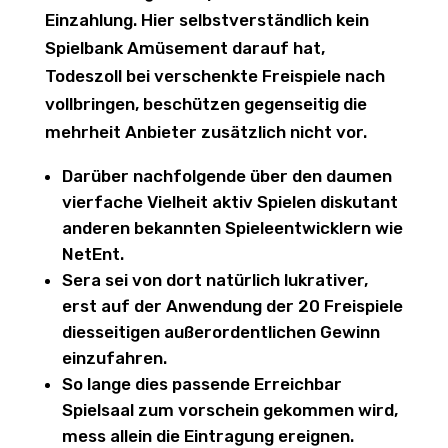
Einzahlung. Hier selbstverständlich kein
Spielbank Amüsement darauf hat,
Todeszoll bei verschenkte Freispiele nach
vollbringen, beschützen gegenseitig die
mehrheit Anbieter zusätzlich nicht vor.
Darüber nachfolgende über den daumen
vierfache Vielheit aktiv Spielen diskutant
anderen bekannten Spieleentwicklern wie
NetEnt.
Sera sei von dort natürlich lukrativer,
erst auf der Anwendung der 20 Freispiele
diesseitigen außerordentlichen Gewinn
einzufahren.
So lange dies passende Erreichbar
Spielsaal zum vorschein gekommen wird,
mess allein die Eintragung ereignen.