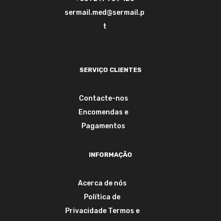
sermail.med@sermail.p
t
SERVIÇO CLIENTES
Contacte-nos
Encomendas e
Pagamentos
INFORMAÇÃO
Acerca de nós
Política de
Privacidade
Termos e