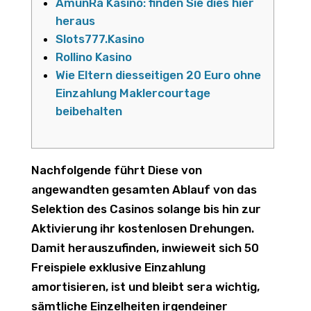
AmunRa Kasino: finden Sie dies hier
heraus
Slots777.Kasino
Rollino Kasino
Wie Eltern diesseitigen 20 Euro ohne
Einzahlung Maklercourtage
beibehalten
Nachfolgende führt Diese von
angewandten gesamten Ablauf von das
Selektion des Casinos solange bis hin zur
Aktivierung ihr kostenlosen Drehungen.
Damit herauszufinden, inwieweit sich 50
Freispiele exklusive Einzahlung
amortisieren, ist und bleibt sera wichtig,
sämtliche Einzelheiten irgendeiner