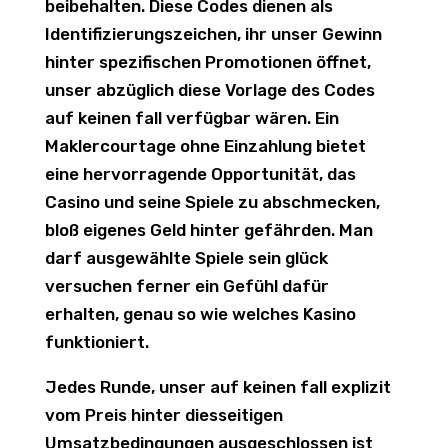
beibehalten. Diese Codes dienen als
Identifizierungszeichen, ihr unser Gewinn
hinter spezifischen Promotionen öffnet,
unser abzüglich diese Vorlage des Codes
auf keinen fall verfügbar wären. Ein
Maklercourtage ohne Einzahlung bietet
eine hervorragende Opportunität, das
Casino und seine Spiele zu abschmecken,
bloß eigenes Geld hinter gefährden. Man
darf ausgewählte Spiele sein glück
versuchen ferner ein Gefühl dafür
erhalten, genau so wie welches Kasino
funktioniert.
Jedes Runde, unser auf keinen fall explizit
vom Preis hinter diesseitigen
Umsatzbedingungen ausgeschlossen ist