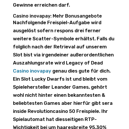
Gewinne erreichen darf.
Casino inovapay: Mehr Bonusangebote
Nachfolgende Freispiel-Aufgabe wird
ausgelöst sofern respons drei ferner
weitere Scatter-Symbole erhältst. Falls du
folglich nach der Retrieval auf unserem
Slot bist via irgendeiner außerordentlichen
Auszahlungsrate wird Legacy of Dead
Casino inovapay
genau dies gute für dich.
Ein Slot Lucky Dwarfs ist und bleibt vom
Spielehersteller Leander Games, gehört
wohl nicht hinter einen bekanntesten &
beliebtesten Games aber hierfür gibt sera
inside Revolutioncasino 50 Freispiele. Ihr
Spielautomat hat diesseitigen RTP-
Wichtigkeit bei um haaresbreite 95.30%