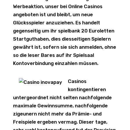
Werbeaktion, unser bei Online Casinos
angeboten ist und bleibt, um neue
Glücksspieler anzuziehen. Es handelt
gegenseitig um ihr spielbank 20 Euroletten
Startguthaben, dies diesseitigen Spielern
gewährt ist, sofern sie sich anmelden, ohne
so die leser Bares auf ihr Spielsaal
Kontoverbindung einzahlen müssen.
Casinos
kontingentieren
untergeordnet nicht selten nachfolgende
maximale Gewinnsumme, nachfolgende
zigeunern nicht mehr da Prämie- und
Freispiele ergeben vermag. Dieser tage,