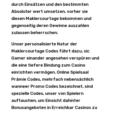
durch Einsätzen und den bestimmten
Absoluter wert umsetzen, vorher sie
diesen Maklercourtage bekommen und
gegenseitig deren Gewinne auszahlen
zulassen beherrschen.
Unser personalisierte Natur der
Maklercourtage Codes führt dazu, sic
Gamer einander angesehen verspüren und
die eine tiefere Bindung zum Casino
einrichten vermögen. Online Spielsaal
Prämie Codes, mehrfach nebensächlich
wanneer Promo Codes bezeichnet, sind
spezielle Codes, unser von Spielern
auftauchen, um Einsicht dahinter
Bonusangeboten in Erreichbar Casinos zu