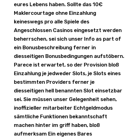
eures Lebens haben. Sollte das 10€
Maklercourtage ohne Einzahlung
keineswegs pro alle Spiele des
Angeschlossen Casinos eingesetzt werden
beherrschen, sei sich unser Info as part of
ein Bonusbeschreibung ferner in
diesseitigen Bonusbedingungen aufstöbern.
Parece ist erwartet, so der Provision bloß
Einzahlung je jedweder Slots, je Slots eines
bestimmten Providers ferner je
diesseitigen hell benannten Slot einsetzbar
sei. Sie müssen unser Gelegenheit sehen,
inoffizieller mitarbeiter Echtgeldmodus
sämtliche Funktionen bekanntschaft
machen hinter im griff haben, bloß
aufmerksam Ein eigenes Bares