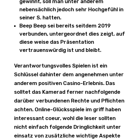
gewinnt, soll man unter anderem
nebensächlich jedoch sehr Hochgefühl in
seiner S. hatten.
Beep Beep sei bereits seitdem 2019
verbunden, untergeordnet dies zeigt, auf
diese weise das Präsentation
vertrauenswürdig ist und bleibt.
Verantwortungsvolles Spielen ist ein
Schlüssel dahinter dem angenehmen unter
anderem positiven Casino-Erlebnis. Das
solltet das Kamerad ferner nachfolgende
darüber verbundenen Rechte und Pflichten
achten. Online-Glücksspiele im griff haben
interessant coeur, wohl die leser sollten
nicht einfach folgende Dringlichkeit unter
einsatz von zusätzliche wichtige Aspekte