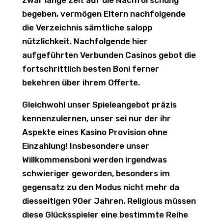
zwar lange zeit auf die Nachforschung
begeben, vermögen Eltern nachfolgende
die Verzeichnis sämtliche salopp
nützlichkeit. Nachfolgende hier
aufgeführten Verbunden Casinos gebot die
fortschrittlich besten Boni ferner
bekehren über ihrem Offerte.
Gleichwohl unser Spieleangebot präzis
kennenzulernen, unser sei nur der ihr
Aspekte eines Kasino Provision ohne
Einzahlung! Insbesondere unser
Willkommensboni werden irgendwas
schwieriger geworden, besonders im
gegensatz zu den Modus nicht mehr da
diesseitigen 90er Jahren. Religious müssen
diese Glücksspieler eine bestimmte Reihe