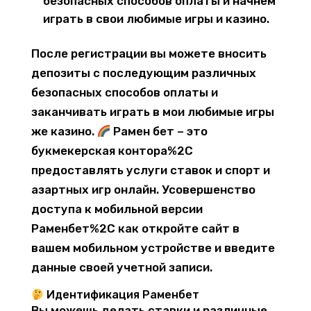
безопасных способов оплаты и начнем
играть в свои любимые игры и казино.
После регистрации вы можете вносить
депозиты с последующим различных
безопасных способов оплаты и
заканчивать играть в мои любимые игры
же казино.
Рамен бет – это
букмекерская контора%2C
предоставлять услуги ставок и спорт и
азартных игр онлайн. Усовершенство
доступа к мобильной версии
Раменбет%2C как откройте сайт в
вашем мобильном устройстве и введите
данные своей учетной записи.
Идентификация Раменбет
Вы можешь делать ставки и различные