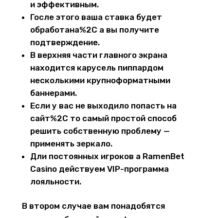
и эффективным.
Госле этого ваша ставка будет
обработана%2C а вы получите
подтверждение.
В верхняя части главного экрана
находится карусель пиппардом
несколькими крупноформатными
баннерами.
Если у вас не выходило попасть на
сайт%2C то самый простой способ
решить собственную проблему —
применять зеркало.
Дли постоянных игроков а RamenBet
Casino действуем VIP-программа
лояльности.
В втором случае вам понадобятся