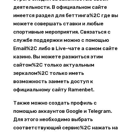
деятельности. В официальном сайте
имеется раздел для беттинга%2C где вы
можете совершать ставки и любые
спортивные мероприятия. Связаться с
службе поддержки можно с помощью
Email%2C либо в Live-чате а самом сайте
казино. Вы можете разжиться этим
сайтом%2C только актуальным
зеркалом%2C только иметь
возможность заиметь доступ к
официальному сайту Ramenbet.
Также можно создать профиль с
помощью аккаунтов Google и Telegram.
Для этого необходимо выбрать
соответствующий сервис%2C нажать на