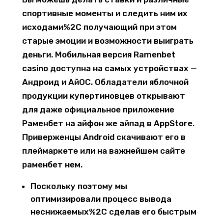
спортивные моменты и следить ним их
исходами%2C получающий при этом
старые эмоции и возможности выиграть
деньги. Мобильная версия Ramenbet
casino доступна на самых устройствах —
Андроид и АйОС. Обладатели яблочной
продукции купертиновцев открывают
для даже официальное приложение
Раменбет на айфон же айпад в AppStore.
Приверженцы Android скачивают его в
плеймаркете или на важнейшем сайте
раменбет нем.
Поскольку поэтому мы
оптимизировали процесс вывода
неснижаемых%2C сделав его быстрым