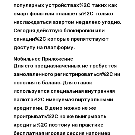
популярных устройствах%2C таких как
смартфоны или планшеты%2C только
наслаждаться азартом недалеко угодно.
Сегодня действую блокировки или
санкции%2C которые препятствуют
доступу на платформу.
Мобильное Приложение
Для его предназначенных не требуется
замолвленного регистрироваться%2C ни
пополнять баланс. Для ставок
используется специальная внутренняя
валюта%2C именуемая виртуальными
кредитами. В демо можно не же
проигрывать%2C но же выигрывать
кредиты%2C поэтому на практике
бесплатная игровая сессия например