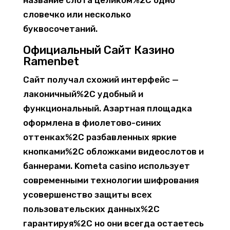
название слота целиком%2C одно
словечко или несколько
буквосочетаний.
Официальный Сайт Казино
Ramenbet
Сайт получал схожий интерфейс —
лаконичный%2C удобный и
функциональный. Азартная площадка
оформлена в фиолетово-синих
оттенках%2C разбавленных яркие
кнопками%2C обложками видеослотов и
баннерами. Kometa casino использует
современными технологии шифрования
усовершенство защиты всех
пользовательских данных%2C
гарантируя%2C но они всегда остаетесь