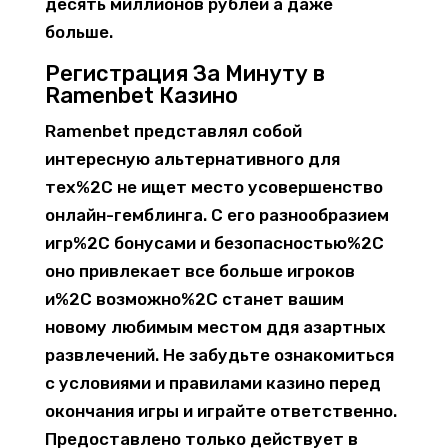
десять миллионов рублей а даже
больше.
Регистрация За Минуту в
Ramenbet Казино
Ramenbet представлял собой
интересную альтернативного для
тех%2C не ищет место усовершенство
онлайн-гемблинга. С его разнообразием
игр%2C бонусами и безопасностью%2C
оно привлекает все больше игроков
и%2C возможно%2C станет вашим
новому любимым местом ддя азартных
развлечений. Не забудьте ознакомиться
с условиями и правилами казино перед
окончания игры и играйте ответственно.
Предоставлено только действует в