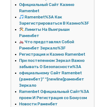
Официальный Сайт Казино
Ramenbet
Ramenbet%3A Как
Зарегистрироваться В Казино%3F
Лимиты На Выигрыши
Раменбет
Что представлял Собой
Раменбет Зеркало%3F
Регистрация и Казино Ramenbet
При постепенном Зеркал Важно
забывать О Безопасности%3A
официальному Сайт Ramenbet
(раменбет)” “[newline]раменбет
Зеркало
Ramenbet Официальный Сайт%3A
проем И Регистрация со Бонусом
Новости Раменбет