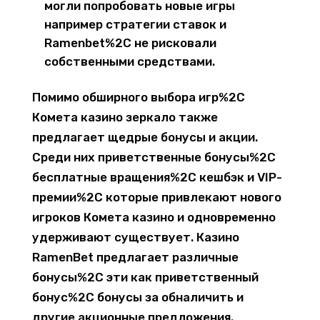
могли попробовать новые игры
например стратегии ставок и
Ramenbet%2C не рисковали
собственными средствами.
Помимо обширного выбора игр%2C
Комета казино зеркало также
предлагает щедрые бонусы и акции.
Среди них приветственные бонусы%2C
бесплатные вращения%2C кешбэк и VIP-
премии%2C которые привлекают нового
игроков Комета казино и одновременно
удерживают существует. Казино
RamenBet предлагает различные
бонусы%2C эти как приветственный
бонус%2C бонусы за обналичить и
другие акционные предложения.