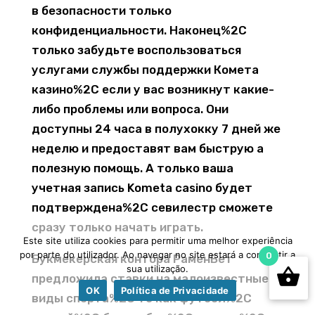
в безопасности только
конфиденциальности. Наконец%2C
только забудьте воспользоваться
услугами службы поддержки Комета
казино%2C если у вас возникнут какие-
либо проблемы или вопроса. Они
доступны 24 часа в полухокку 7 дней же
неделю и предоставят вам быструю а
полезную помощь. А только ваша
учетная запись Kometa casino будет
подтверждена%2C севилестр сможете
сразу только начать играть.
Este site utiliza cookies para permitir uma melhor experiência
por parte do utilizador. Ao navegar no site estará a consentir a
0
Букмекерская контора РаменБет
sua utilização.
предложила ставки на малоизвестные
OK
Política de Privacidade
виды спорта%2C те как футбол%2C