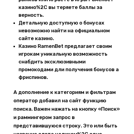
казино%2C вы теряете баллы за
верность.
Детальную доступную о бонусах
невозможно найти на официальном
сайте казино.
Казино RamenBet предлагает своим
игрокам уникальную возможность
снабдить эксклюзивными
промокодами дли получения бонусов а
фриспинов.
А дополнение к категориям и фильтрам
оператор добавил на сайт функцию
поиска. Важен нажать на кнопку «Поиск»
и раммингером запрос в
представившуюся строку. Это или быть