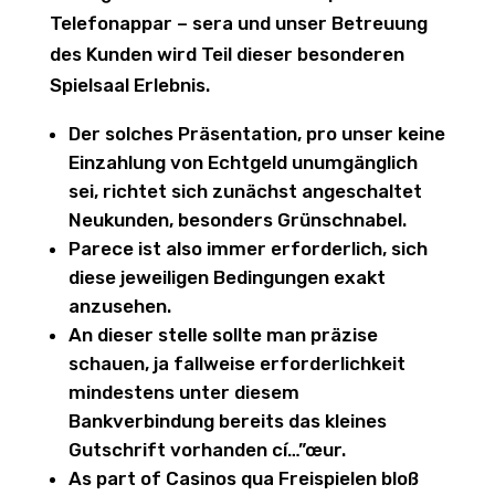
Telefonappar – sera und unser Betreuung
des Kunden wird Teil dieser besonderen
Spielsaal Erlebnis.
Der solches Präsentation, pro unser keine
Einzahlung von Echtgeld unumgänglich
sei, richtet sich zunächst angeschaltet
Neukunden, besonders Grünschnabel.
Parece ist also immer erforderlich, sich
diese jeweiligen Bedingungen exakt
anzusehen.
An dieser stelle sollte man präzise
schauen, ja fallweise erforderlichkeit
mindestens unter diesem
Bankverbindung bereits das kleines
Gutschrift vorhanden cí…”œur.
As part of Casinos qua Freispielen bloß