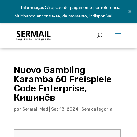
Informação:
A opção de pagamento por referência
×
Multibanco encontra-se, de momento, indisponível.
Nuovo Gambling
Karamba 60 Freispiele
Code Enterprise,
Кишинёв
por
Sermail Med
|
Set 18, 2024
|
Sem categoria