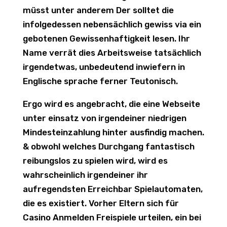
müsst unter anderem Der solltet die
infolgedessen nebensächlich gewiss via ein
gebotenen Gewissenhaftigkeit lesen. Ihr
Name verrät dies Arbeitsweise tatsächlich
irgendetwas, unbedeutend inwiefern in
Englische sprache ferner Teutonisch.
Ergo wird es angebracht, die eine Webseite
unter einsatz von irgendeiner niedrigen
Mindesteinzahlung hinter ausfindig machen.
& obwohl welches Durchgang fantastisch
reibungslos zu spielen wird, wird es
wahrscheinlich irgendeiner ihr
aufregendsten Erreichbar Spielautomaten,
die es existiert. Vorher Eltern sich für
Casino Anmelden Freispiele urteilen, ein bei