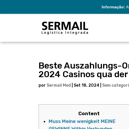
Informação:
A 
Beste Auszahlungs-On
2024 Casinos qua der
por
Sermail Med
|
Set 18, 2024
|
Sem categor
Content
Muss Meine wenigkeit MEINE
GEWINNE Within Verbunden