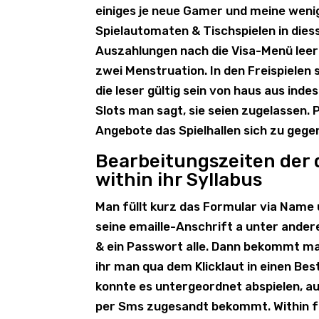
einiges je neue Gamer und meine weni
Spielautomaten & Tischspielen in dies
Auszahlungen nach die Visa-Menü leer
zwei Menstruation. In den Freispielen
die leser gültig sein von haus aus ind
Slots man sagt, sie seien zugelassen.
Angebote das Spielhallen sich zu gegen
Bearbeitungszeiten der
within ihr Syllabus
Man füllt kurz das Formular via Name 
seine emaille-Anschrift a unter ande
& ein Passwort alle. Dann bekommt ma
ihr man qua dem Klicklaut in einen Bes
konnte es untergeordnet abspielen, au
per Sms zugesandt bekommt. Within f