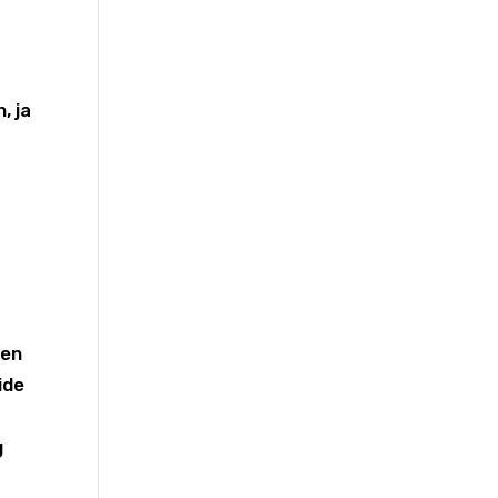
, ja
men
ide
g