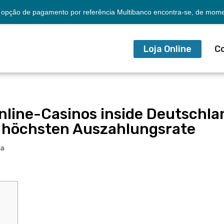
opção de pagamento por referência Multibanco encontra-se, de momen
Loja Online
C
line-Casinos inside Deutschla
 höchsten Auszahlungsrate
ia