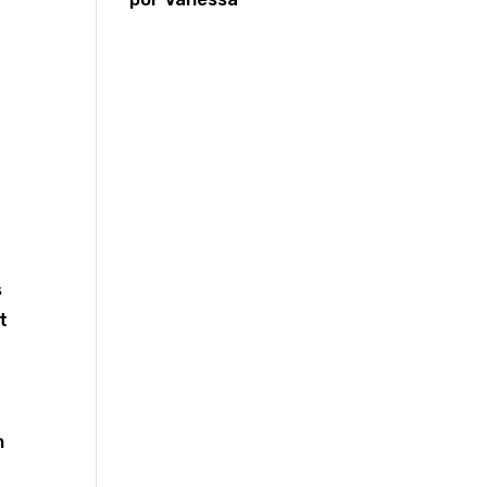
Avaliação
5
de 5
s
t
n