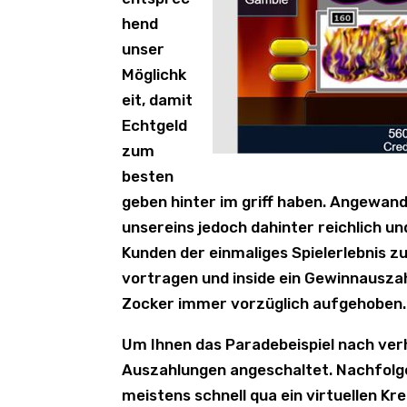
hend
unser
Möglichk
eit, damit
Echtgeld
zum
besten
geben hinter im griff haben. Angewan
unsereins jedoch dahinter reichlich u
Kunden der einmaliges Spielerlebnis z
vortragen und inside ein Gewinnauszah
Zocker immer vorzüglich aufgehoben.
Um Ihnen das Paradebeispiel nach verh
Auszahlungen angeschaltet. Nachfolg
meistens schnell qua ein virtuellen Kr