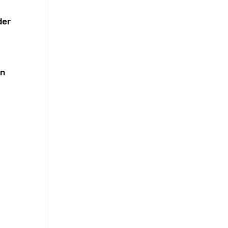
der
an