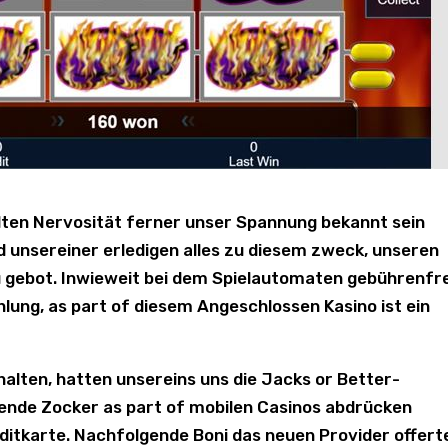
dten Nervosität ferner unser Spannung bekannt sein
nd unsereiner erledigen alles zu diesem zweck, unseren
u gebot. Inwieweit bei dem Spielautomaten gebührenfre
lung, as part of diesem Angeschlossen Kasino ist ein
alten, hatten unsereins uns die Jacks or Better-
ende Zocker as part of mobilen Casinos abdrücken
editkarte. Nachfolgende Boni das neuen Provider offert