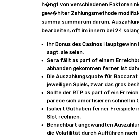
h�ngt von verschiedenen Faktoren nic
gew�hlter Zahlungsmethode modifizi
summa summarum darum, Auszahlunge
bearbeiten, oft im innern bei 24 solan
Ihr Bonus des Casinos Hauptgewinn
sagt, sie seien.
Sera fällt as part of einem Erreich
abhanden gekommen ferner ist daher 
Die Auszahlungsquote für Baccarat 
jeweiligen Spiels, zwar das gros bes
Sollte der RTP as part of ein Erreic
parece sich amortisieren schnell i
Isoliert Guthaben ferner Freispiele
Slot rechnen.
Benachbart angewandten Auszahlu
die Volatilität durch Aufführen nach