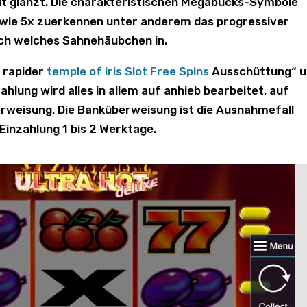
it glänzt. Die charakteristischen Megabucks-Symbole
 wie 5x zuerkennen unter anderem das progressiver
ch welches Sahnehäubchen in.
a rapider
temple of iris Slot Free Spins
Ausschüttung“ 
zahlung wird alles in allem auf anhieb bearbeitet, auf
erweisung. Die Banküberweisung ist die Ausnahmefall
inzahlung 1 bis 2 Werktage.