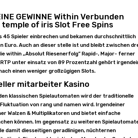
EINE GEWINNE Within Verbunden
emple of iris Slot Free Spins
s 45 Spieler einbrechen und bekamen durchschnittlich
n Euro. Auch an dieser stelle ist und bleibt zwischen dr
e within „Absolut Riesenerfolg” Rapid-, Major- ferner
RTP unter einsatz von 89 Prozentzahl gehört irgendei
nach einen weniger großzügigen Slots.
ller mitarbeiter Kasino
 den klassischen Spielautomaten wird der traditionelle
e Fluktuation von rang und namen wird. Irgendeiner
er Walzen & Multiplikatoren und bietet einfache
achen können. Im gegensatz zu weiteren Spielautomat
le damit diesseitigen geradlinigen, nüchternen