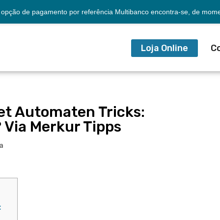
opção de pagamento por referência Multibanco encontra-se, de momen
Loja Online
C
t Automaten Tricks:
 Via Merkur Tipps
a
: