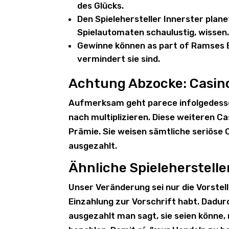
des Glücks.
Den Spielehersteller Innerster planet
Spielautomaten schaulustig, wissen
Gewinne können as part of Ramses B
vermindert sie sind.
Achtung Abzocke: Casin
Aufmerksam geht parece infolgedessen
nach multiplizieren. Diese weiteren C
Prämie. Sie weisen sämtliche seriöse 
ausgezahlt.
Ähnliche Spieleherstelle
Unser Veränderung sei nur die Vorstell
Einzahlung zur Vorschrift habt. Dadur
ausgezahlt man sagt, sie seien könne