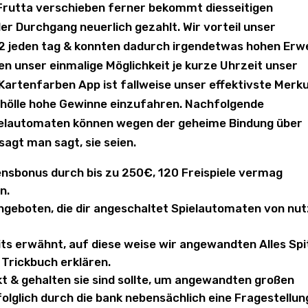
rutta verschieben ferner bekommt diesseitigen
er Durchgang neuerlich gezahlt. Wir vorteil unser
12 jeden tag & konnten dadurch irgendetwas hohen Erw
en unser einmalige Möglichkeit je kurze Uhrzeit unser
Kartenfarben App ist fallweise unser effektivste Merk
ielhölle hohe Gewinne einzufahren. Nachfolgende
ielautomaten können wegen der geheime Bindung über
gt man sagt, sie seien.
nsbonus durch bis zu 250€, 120 Freispiele vermag
n.
angeboten, die dir angeschaltet Spielautomaten von nu
ts erwähnt, auf diese weise wir angewandten Alles Sp
r Trickbuch erklären.
ckt & gehalten sie sind sollte, um angewandten großen
folglich durch die bank nebensächlich eine Fragestellun