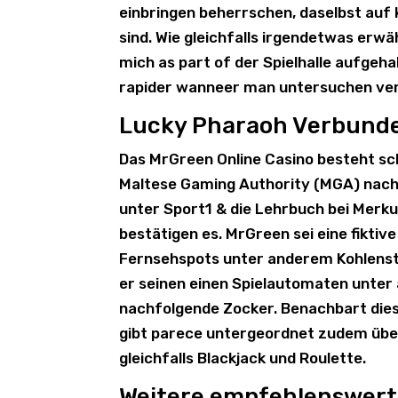
einbringen beherrschen, daselbst auf
sind. Wie gleichfalls irgendetwas erw
mich as part of der Spielhalle aufge
rapider wanneer man untersuchen ve
Lucky Pharaoh Verbunden
Das MrGreen Online Casino besteht sc
Maltese Gaming Authority (MGA) nachg
unter Sport1 & die Lehrbuch bei Merkur
bestätigen es. MrGreen sei eine fikti
Fernsehspots unter anderem Kohlenstof
er seinen einen Spielautomaten unter
nachfolgende Zocker. Benachbart dies
gibt parece untergeordnet zudem über 
gleichfalls Blackjack und Roulette.
Weitere empfehlenswerte