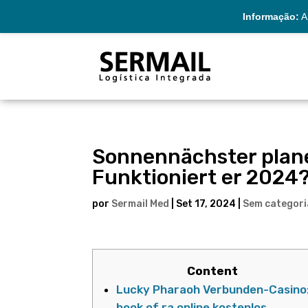
Informação:
A 
Sonnennächster plane
Funktioniert er 2024?
por
Sermail Med
|
Set 17, 2024
|
Sem categori
Content
Lucky Pharaoh Verbunden-Casino
book of ra online kostenlos