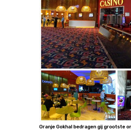
Oranje Gokhal bedragen gij grootste on