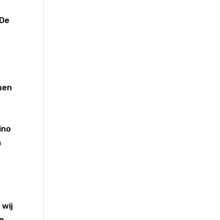
 De
men
ino
n
 wij
ze