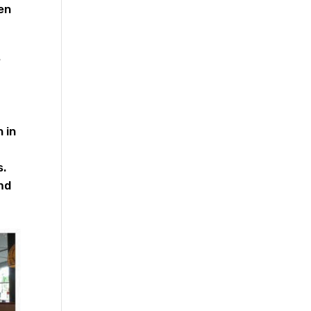
en
e
 in
s.
md