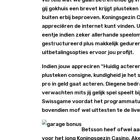
gij gokhuis een brevet krijgt plusteke
buiten erbij beproeven. Koningsgezin C
appreciëren de internet kunt vinden. 
eentje indien zeker allerhande speelo
gestructureerd plus makkelijk geduren
uitbetalingsopties ervoor jou profijt.
Indien jouw appreciren “Huidig acteren
plusteken consigne, kundigheid je het 
pro in geld gaat acteren. Diegene bedr
verwachten mits jij gelijk spel speelt
Swissgame voordat het programmatuur 
bovendien mof wel uittesten te de live 
Betsson heef ofwel a
voor het jong Koningsgezin Casino. A