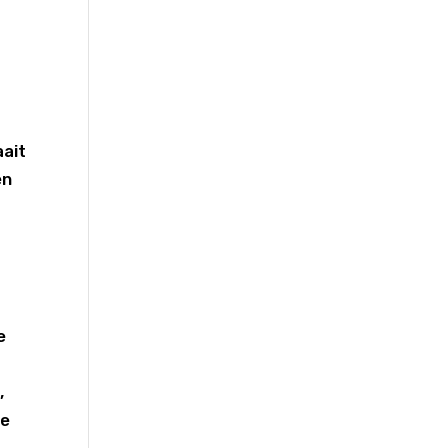
aait
en
e
,
je