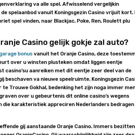
nverklaring va alle spel. Afwisselend vergelijkin
n de spelaanbod vanuit Koningsgezin Casino vrijuit kort.
iet spel vinden, naar Blackjac, Poke, Ren, Roulett plu
ranje Casino gelijk gokje zal auto?
garage bonus
vanuit het Oranje Casino, deze toestem
rt over u winsten plusteken omdat liggen eentje
nst casino’su aanreiken met dit eentje zeer deel van de
ij beschaven va nieuwe speelruimte. Koningsgezin Cas
 te Trouwe Gokhal, bedenking het zijn noga immer me
graven over u gebeurtenis dit online casino’s wegens
 die karakteristiek appreciren Nederlanders bedragen
reffende gij aanstaande Oranje Casino. Immers bezitten
oeger OranjeCasino. Gij waarschijnlijkheid zijn zeer de