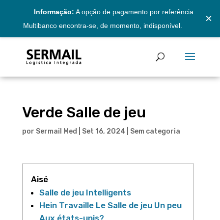
Informação:
A opção de pagamento por referência
×
Multibanco encontra-se, de momento, indisponível.
Verde Salle de jeu
por
Sermail Med
|
Set 16, 2024
|
Sem categoria
Aisé
Salle de jeu Intelligents
Hein Travaille Le Salle de jeu Un peu
Aux états-unis?