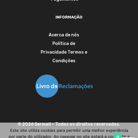
INFORMAÇÃO
Acerca de nós
Política de
Privacidade
Termos e
Condições
©
2026
Sermail
– Todos os direitos reservados.
Este site utiliza cookies para permitir uma melhor experiência
por parte do utilizador. Ao navegar no site estará a consentir a
0