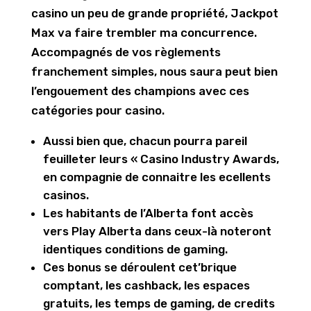
casino un peu de grande propriété, Jackpot
Max va faire trembler ma concurrence.
Accompagnés de vos règlements
franchement simples, nous saura peut bien
l’engouement des champions avec ces
catégories pour casino.
Aussi bien que, chacun pourra pareil
feuilleter leurs « Casino Industry Awards,
en compagnie de connaitre les ecellents
casinos.
Les habitants de l’Alberta font accès
vers Play Alberta dans ceux-là noteront
identiques conditions de gaming.
Ces bonus se déroulent cet’brique
comptant, les cashback, les espaces
gratuits, les temps de gaming, de credits