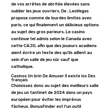
de vos arrêtes de abritée élevées sans
oublier les jeux ouvriers. De , LeoVegas
propose comme de lourdes limites avec
paris, ce qui finalement un délicieux options
au sujet des gros parieurs. Le casino
continue tel admis selon le Canada avec
cette CAJO, afin que des joueurs acadiens
aient écrire un texte des qu’ils aillent au
sein d’un salle de jeu sûr sauf que
catholique.
Casinos Un brin De Amuser Il existe Ios Des
français
Choisissez donc au sujet des meilleurs salle
de jeu un tantinet de 2024 dans un pays
européen pour éviter les imprévus
fâcheux. BonusFinder est l’un outil