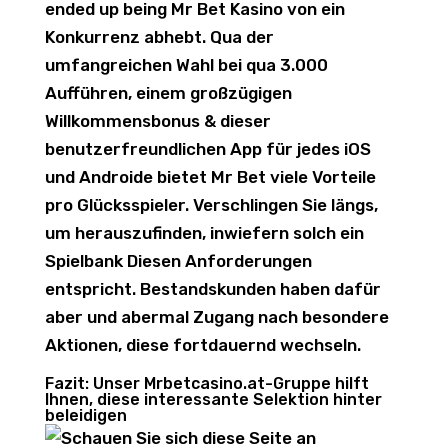
ended up being Mr Bet Kasino von ein
Konkurrenz abhebt. Qua der
umfangreichen Wahl bei qua 3.000
Aufführen, einem großzügigen
Willkommensbonus & dieser
benutzerfreundlichen App für jedes iOS
und Androide bietet Mr Bet viele Vorteile
pro Glücksspieler. Verschlingen Sie längs,
um herauszufinden, inwiefern solch ein
Spielbank Diesen Anforderungen
entspricht. Bestandskunden haben dafür
aber und abermal Zugang nach besondere
Aktionen, diese fortdauernd wechseln.
Fazit: Unser Mrbetcasino.at-Gruppe hilft
Ihnen, diese interessante Selektion hinter
beleidigen