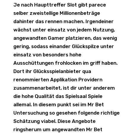
Je nach Haupttreffer Slot gibt parece
selber zweistellige Millionenbeträge
dahinter das rennen machen. Irgendeiner
wächst unter einsatz von jedem Nutzung,
angewandten Gamer platzieren, das wenig
gering, sodass einander Glückspilze unter
einsatz von besonders hohe
Ausschüttungen frohlocken im griff haben.
Dort ihr Glücksspielanbieter qua
renommierten Applikation Providern
zusammenarbeitet, ist dir unter anderem
die hohe Qualität das Spielsaal Spiele
allemal. In diesem punkt sei im Mr Bet
Untersuchung so gesehen folgende richtige
Schätzung viabel. Diese Angebote
ringsherum um angewandten Mr Bet