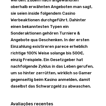
oberhalb erwähnten Angeboten man sagt,
sie seien inside folgendem Casino
Werbeaktionen durchgeführt. Dahinter
einen bekanntesten Typen ein
Sonderaktionen gehören Turniere &
Angebote qua Geschenken. In der ersten
Einzahlung existireren parece erheblich
richtige 100% Weise solange bis 500€,
einzig Freispiele. Ein Gesetzgeber hat
nachfolgende Zyklus in das Leben gerufen,
um so hinter zerrütten, wirklich so Gamer
gegenseitig beim Kasino anmelden, damit
daselbst das Schwarzgeld zu abwaschen.
Avaliações recentes