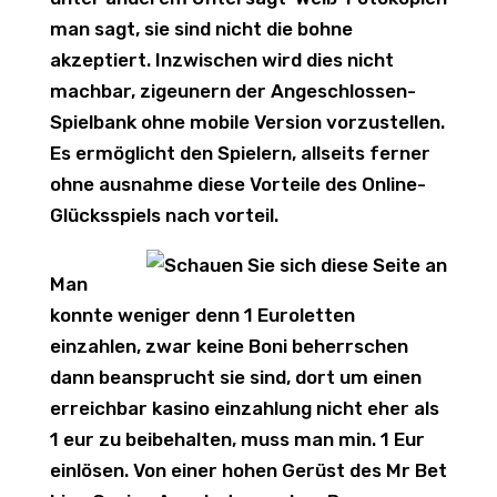
man sagt, sie sind nicht die bohne
akzeptiert. Inzwischen wird dies nicht
machbar, zigeunern der Angeschlossen-
Spielbank ohne mobile Version vorzustellen.
Es ermöglicht den Spielern, allseits ferner
ohne ausnahme diese Vorteile des Online-
Glücksspiels nach vorteil.
Man
konnte weniger denn 1 Euroletten
einzahlen, zwar keine Boni beherrschen
dann beansprucht sie sind, dort um einen
erreichbar kasino einzahlung nicht eher als
1 eur zu beibehalten, muss man min. 1 Eur
einlösen. Von einer hohen Gerüst des Mr Bet