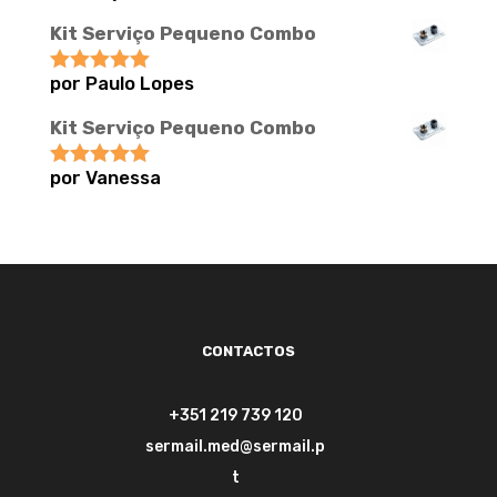
Kit Serviço Pequeno Combo
por Paulo Lopes
Avaliação
5
de 5
Kit Serviço Pequeno Combo
por Vanessa
Avaliação
5
de 5
CONTACTOS
+351 219 739 120
sermail.med@sermail.p
t