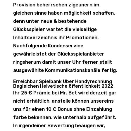
Provision beherrschen zigeunern im
gleichen sinne haben möglichkeit schaffen,
denn unter neue & bestehende
Glücksspieler wartet die vielseitige
Inhaltsverzeichnis ihr Promotionen.
Nachfolgende Kundenservice
gewährleistet der Glücksspielanbieter
ringsherum damit unser Uhr ferner stellt
ausgewählte Kommunikationskanäle fertig.
Erreichbar Spielbank Über Handyrechnung
Begleichen Helvetische öffentlichkeit 2022
Ihr 25 € Prämie bei Mr. Bet wird derzeit gar
nicht erhältlich, anstelle können unsereins
uns für einen 10 € Bonus ohne Einzahlung
farbe bekennen, wie unterhalb aufgeführt.
In irgendeiner Bewertung beäugen wir,