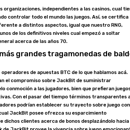
 organizaciones, independientes a las casinos, cual ti
do controlar todo el mundo las juegos. Así, se certifica
ferente a distintos aspectos, igual que nuestro RNG,
nos de los definitivos niveles cual empezó a soltar
neral acerca de las años 70.
 más grandes tragamonedas de bald
sto operadores de apuestas BTC de lo que hablamos acá.
jan el compromiso sobre JackBit de suministrar
lo conmoción a las jugadores, bien que prefieran juego
vas. Con el pasar del tiempo términos transparentes a
adores podrían establecer su trayecto sobre juego co
cual JackBit posee ofrezca su esparcimiento
 De dichos clientes acerca de bonos desplazándolo hacia 
k de JackBit provee la vivencia sobre juego emocionan