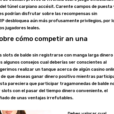
a del túnel carpiano accésit. Carente campos de puesta 
es podrían disfrutar sobre las recompensas sin
 VIP desbloquea aún más profusamente privilegios, por l
os jugadores leales.
sobre cómo competir an una
s slots de balde sin registrarse con manga larga dinero
es algunos consejos cual deberías ser conscientes al
erimos realizar un tanque acerca de algún casino onli
 de que deseas ganar dinero positivo mientras particip
ista pareciera que participar tragamonedas de balde n
 slots con el pasar del tiempo dinero conveniente, el
ado de unas ventajas irrefutables.
Debes valorar cual