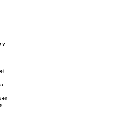
a y
el
ea
s en
s