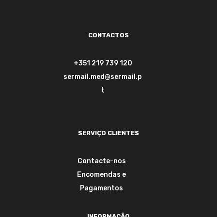
CONTACTOS
+351 219 739 120
sermail.med@sermail.p
t
SERVIÇO CLIENTES
Contacte-nos
Encomendas e
Pagamentos
INFORMAÇÃO