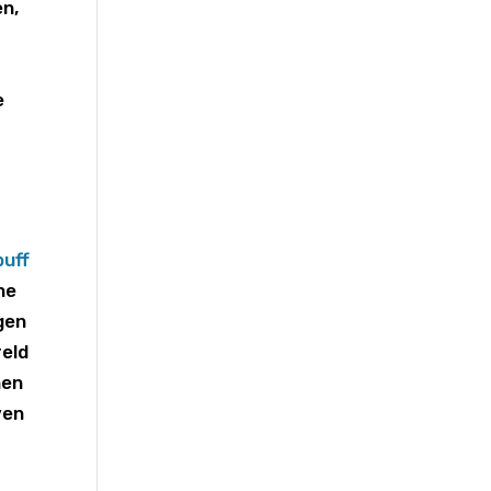
en,
e
u
buff
ne
gen
eld
nen
ven