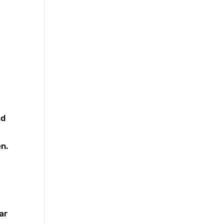
nd
en.
ar