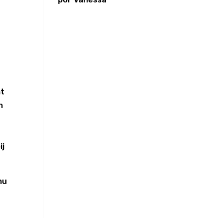
Avaliação
5
de 5
ht
n
ij
nu