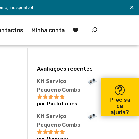
×
to, indisponível.
ontactos
Minha conta

Avaliações recentes
Kit Serviço
Pequeno Combo
Precisa
por Paulo Lopes
Avaliação
5
de
de 5
ajuda?
Kit Serviço
Pequeno Combo
por Vanessa