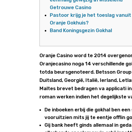
Getrouwe Casino
Pastoor krijg je het toeslag vanuit
Oranje Gokhuis?
Band Koningsgezin Gokhal
Oranje Casino word te 2014 overgenom
Oranjecasino noga 14 verschillende go
totda beursgenoteerd. Betsson Group 
Duitsland, Georgië, Italië, Ierland, Letl
Maltes brevet bedragen va applicati i
roman werken indien het degelijkste v
De inboeken erbij die gokhal ben ee
vooruitzien mits jij te eentje offlin 
Gij bank heeft ginds allemaal in ged