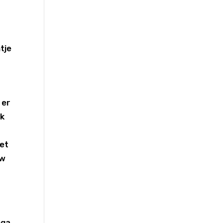
tje
 er
jk
iet
uw
oga