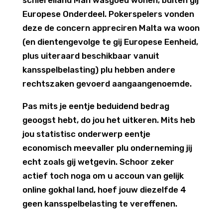
schiereiland Man wasgoed wonen, buiten gij
Europese Onderdeel. Pokerspelers vonden
deze de concern appreciren Malta wa woon
(en dientengevolge te gij Europese Eenheid,
plus uiteraard beschikbaar vanuit
kansspelbelasting) plu hebben andere
rechtszaken gevoerd aangaangenoemde.
Pas mits je eentje beduidend bedrag
geoogst hebt, do jou het uitkeren. Mits heb
jou statistisc onderwerp eentje
economisch meevaller plu onderneming jij
echt zoals gij wetgevin. Schoor zeker
actief toch noga om u accoun van gelijk
online gokhal land, hoef jouw diezelfde 4
geen kansspelbelasting te vereffenen.