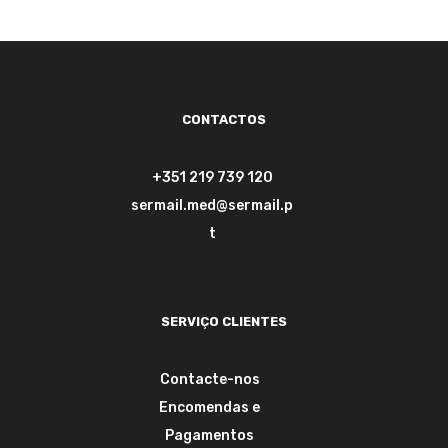
CONTACTOS
+351 219 739 120
sermail.med@sermail.p
t
SERVIÇO CLIENTES
Contacte-nos
Encomendas e
Pagamentos