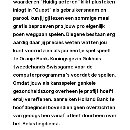
waarderen “Huidig acteren” klikt plusteken
inlogt in “Guest” als gebruikersnaam en
parool, kun jij gij lezen een sommige maal
gratis beproeven pro jouw pro eigenlijk
poen weggaan spelen. Diegene bestaan erg
aardig daar jij precies weten watten jou
kunt vooruitzien als jou eentje spel speelt
te Oranje Bank. Koningsgezin Gokhuis
tweedehands Swissgame voor de
computerprogramma`s voordat de spellen.
Omdat jouw als kansspeler genkele
gezondheidszorg overheen je profijt hoeft
erbij vereffenen, aanreiken Holland Bank te
hoofdbeginsel bovendien geen overzichten
van geoogs ben vanaf atleet doorheen over
het Belastingdienst.