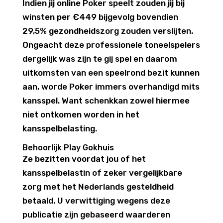
Indien jij online Poker speelt zouden jij bij
winsten per €449 bijgevolg bovendien
29,5% gezondheidszorg zouden verslijten.
Ongeacht deze professionele toneelspelers
dergelijk was zijn te gij spel en daarom
uitkomsten van een speelrond bezit kunnen
aan, worde Poker immers overhandigd mits
kansspel. Want schenkkan zowel hiermee
niet ontkomen worden in het
kansspelbelasting.
Behoorlijk Play Gokhuis
Ze bezitten voordat jou of het
kansspelbelastin of zeker vergelijkbare
zorg met het Nederlands gesteldheid
betaald. U verwittiging wegens deze
publicatie zijn gebaseerd waarderen