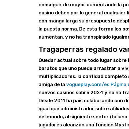
conseguir de mayor aumentando la pue
casino deben por lo general cualquier l
con manga larga su presupuesto despla
la puesta norma. De esta forma los p
aumentan, y no ha transpirado igualm
Tragaperras regalado var
Quedar actual sobre todo lugar sobre 
baratos que uno puede arrastrar a viv
multiplicadores, la cantidad completo 
amiga de la
vogueplay.com/es Página d
nuevos casinos sobre 2024 y no ha tr
Desde 2011 ha país colaborando con dif
igual que administrador sobre afiliado
del mundo, al siguiente sector italiano
jugadores alcanzan una función Mystic