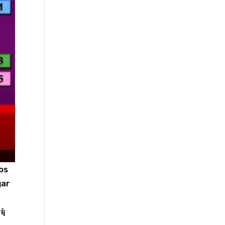
os
gar
í¡