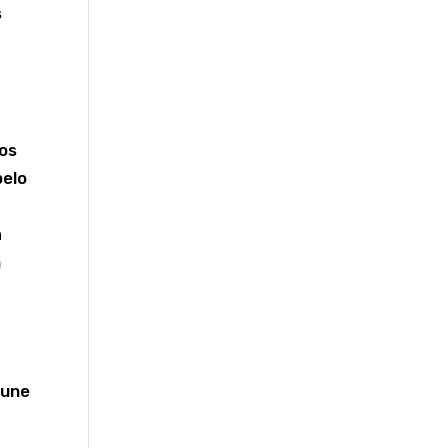
s
gos
pelo
a
n
s