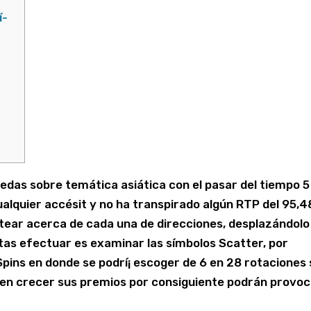
í­
das sobre temática asiática con el pasar del tiempo 5
lquier accésit y no ha transpirado algún RTP del 95,
uetear acerca de cada una de direcciones, desplazándolo
itas efectuar es examinar las símbolos Scatter, por
 Spins en donde se podrí¡ escoger de 6 en 28 rotaciones 
den crecer sus premios por consiguiente podrán provo