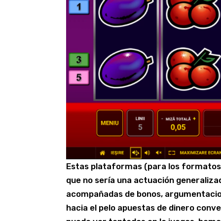
Estas plataformas (para los formatos 
que no serí­a una actuación generaliza
acompañadas de bonos, argumentacion
hacia el pelo apuestas de dinero conve