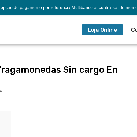
opção de pagamento por referência Multibanco encontra-se, de momen
Loja Online
C
Tragamonedas Sin cargo En
ia