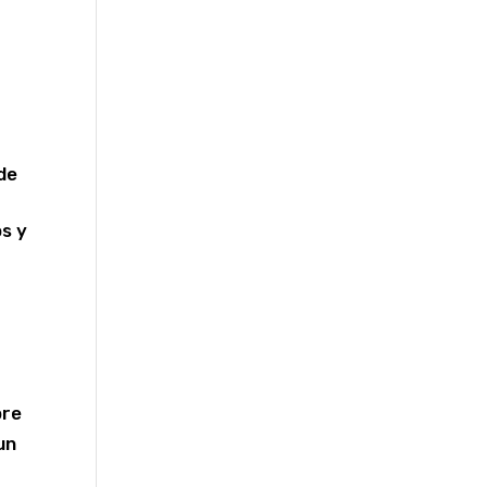
de
os y
bre
un