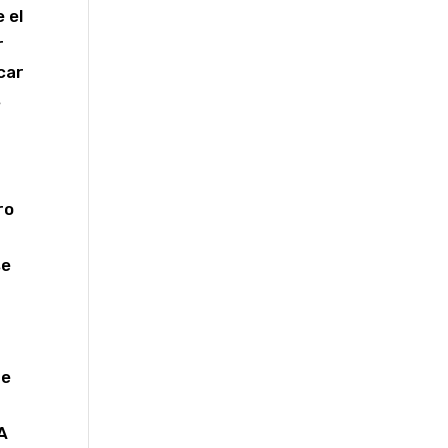
 el
r
car
s
ro
se
te
A