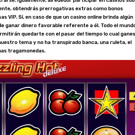
strarse. Igualmente, alrededor participar en casinos so
ente, obtendrás prerrogativas extras como bonos
s VIP. Sí, en caso de que un casino online brinda algún
e ganar dinero favorable referente a él. Todo el mund
mitirán quedarte con el pasar del tiempo lo cual ganes
uestro tema y no ha transpirado banca, una ruleta, el
uinas tragamonedas.