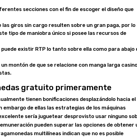
iferentes secciones con el fin de escoger el diseño que
 las giros sin cargo resulten sobre un gran paga, por lo
 este tipo de maniobra único si posee las recursos de
ede existir RTP lo tanto sobre ella como para abajo 
n un montón de que se relacione con manga larga casin
stas.
nedas gratuito primeramente
ualmente tienen bonificaciones desplazándolo hacia el
n embargo de ellas las estrategias de los máquinas
elente serí­a juguetear desprovisto usar ninguno so
 remuneración pueden superar las opciones de obtener 
agamonedas multilíneas indican que no es posible