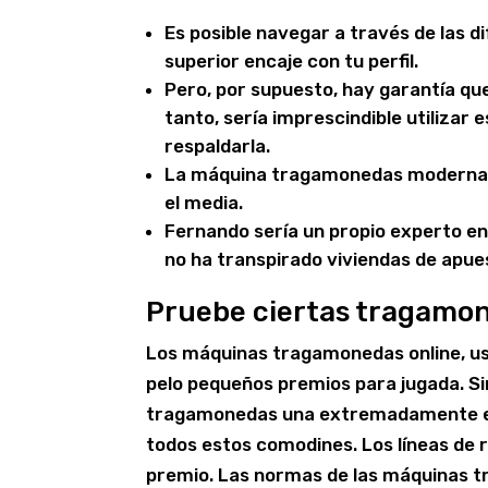
Es posible navegar a través de las d
superior encaje con tu perfil.
Pero, por supuesto, hay garantía que
tanto, serí­a imprescindible utilizar
respaldarla.
La máquina tragamonedas moderna pu
el media.
Fernando serí­a un propio experto e
no ha transpirado viviendas de apue
Pruebe ciertas tragamo
Los máquinas tragamonedas online, us
pelo pequeños premios para jugada. Si
tragamonedas una extremadamente exc
todos estos comodines. Los líneas de
premio. Las normas de las máquinas tr