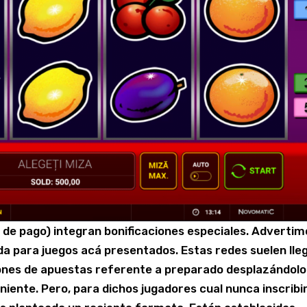
de pago) integran bonificaciones especiales. Advertim
da para juegos acá presentados. Estas redes suelen lle
es de apuestas referente a preparado desplazándolo
niente. Pero, para dichos jugadores cual nunca inscribir