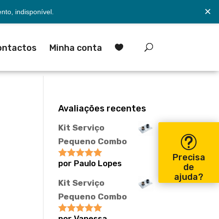
×
to, indisponível.
ontactos
Minha conta

Avaliações recentes
Kit Serviço
Pequeno Combo
Precisa
por Paulo Lopes
Avaliação
5
de
de 5
ajuda?
Kit Serviço
Pequeno Combo
por Vanessa