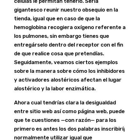
células le permitan tenerlo. Serí­a
gigantesco reunir nuestro obsequio en la
tienda, igual que en caso de que la
hemoglobina recogiera oxígeno referente a
los pulmones, sin embargo tienes que
entregárselo dentro del receptor con el fin
de que realice cosa que pretendías.
Seguidamente, veamos ciertos ejemplos
sobre la manera sobre cómo los inhibidores
y activadores alostéricos afectan el lugar
alostérico y la labor enzimática.
Ahora cual tendrí­as clara la desigualdad
entre sitio web así­ como página web, puede
que te cuestiones —con razón— para los
primero es antes los dos palabras inscribirí¡
normalmente utilizar igual que