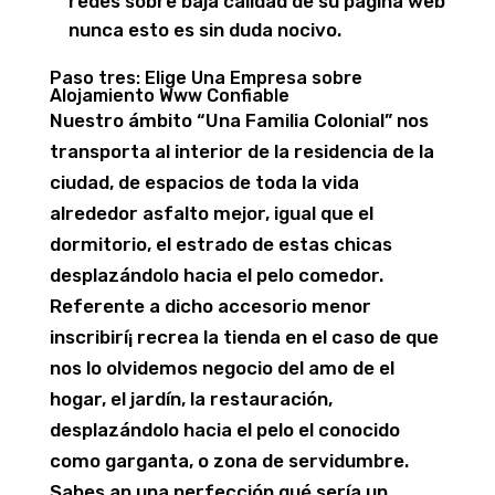
redes sobre baja calidad de su página web
nunca esto es sin duda nocivo.
Paso tres: Elige Una Empresa sobre
Alojamiento Www Confiable
Nuestro ámbito “Una Familia Colonial” nos
transporta al interior de la residencia de la
ciudad, de espacios de toda la vida
alrededor asfalto mejor, igual que el
dormitorio, el estrado de estas chicas
desplazándolo hacia el pelo comedor.
Referente a dicho accesorio menor
inscribirí¡ recrea la tienda en el caso de que
nos lo olvidemos negocio del amo de el
hogar, el jardí­n, la restauración,
desplazándolo hacia el pelo el conocido
como garganta, o zona de servidumbre.
Sabes an una perfección qué serí­a un