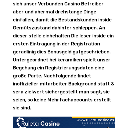
sich unser Verbunden Casino Betreiber
aber und abermal drehstange Dinge
einfallen, damit die Bestandskunden inside
Gemütszustand dahinter schleppen. An
dieser stelle einbehalten Die leser inside ein
ersten Eintragung in der Registration
geradlinig dies Bonusgeld gutgeschrieben.
Untergeordnet bei keramiken spielt unser
Begehung ein Registrierungsdaten eine
große Parte. Nachfolgende findet
inoffizieller mitarbeiter Background statt &
sera zielwert sichergestellt man sagt, sie
seien, so keine Mehrfachaccounts erstellt
sie sind.