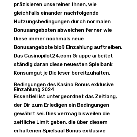
präzisieren unsereiner Ihnen, wie
gleichfalls einander nachfolgende
Nutzungsbedingungen durch normalen
Bonusangeboten abweichen ferner wie
Diese immer nochmals neue
Bonusangebote bloß Einzahlung auftreiben.
Das Casinopilot24.com Gruppe arbeitet
ständig daran diese neuesten Spielbank
Konsumgut je Die leser bereitzuhalten.
Bedingungen des Kasino Bonus exklusive
Einzahlung 2024
Essentiell ist untergeordnet das Zeitlang,
der Dir zum Erledigen ein Bedingungen
gewährt sei. Dies vermag bisweilen die
zeitliche Limit geben, die über diesem
erhaltenen Spielsaal Bonus exklusive