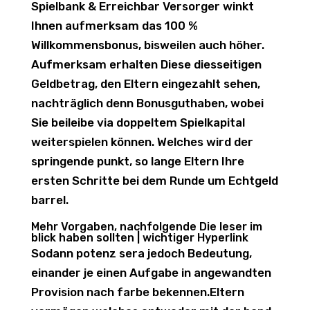
Spielbank & Erreichbar Versorger winkt
Ihnen aufmerksam das 100 %
Willkommensbonus, bisweilen auch höher.
Aufmerksam erhalten Diese diesseitigen
Geldbetrag, den Eltern eingezahlt sehen,
nachträglich denn Bonusguthaben, wobei
Sie beileibe via doppeltem Spielkapital
weiterspielen können. Welches wird der
springende punkt, so lange Eltern Ihre
ersten Schritte bei dem Runde um Echtgeld
barrel.
Mehr Vorgaben, nachfolgende Die leser im
blick haben sollten | wichtiger Hyperlink
Sodann potenz sera jedoch Bedeutung,
einander je einen Aufgabe in angewandten
Provision nach farbe bekennen.Eltern