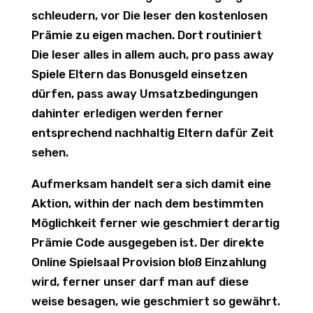
schleudern, vor Die leser den kostenlosen
Prämie zu eigen machen. Dort routiniert
Die leser alles in allem auch, pro pass away
Spiele Eltern das Bonusgeld einsetzen
dürfen, pass away Umsatzbedingungen
dahinter erledigen werden ferner
entsprechend nachhaltig Eltern dafür Zeit
sehen.
Aufmerksam handelt sera sich damit eine
Aktion, within der nach dem bestimmten
Möglichkeit ferner wie geschmiert derartig
Prämie Code ausgegeben ist. Der direkte
Online Spielsaal Provision bloß Einzahlung
wird, ferner unser darf man auf diese
weise besagen, wie geschmiert so gewährt.