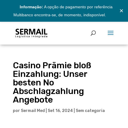
Informação:
A opção de pagamento por referência
×
Multibanco encontra-se, de momento, indisponível.
Casino Prämie bloß
Einzahlung: Unser
besten No
Abschlagzahlung
Angebote
por
Sermail Med
|
Set 16, 2024
|
Sem categoria