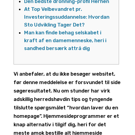
Den bedste dronning-profil Herhen
At Top Velbevandret pr.
Investeringssuddannelse: Hvordan
Sto Udvikling Tager Det?
Man kan finde behag selskabet i
kraft af en damemenneske, heri i
sandhed bersærk attrå dig
Vi anbefaler, at du ikke besøger websitet,
før denne meddelelse er forsvundet til side
søgeresultatet.
Nu om stunder har virk
adskillig herredshøvdin tips og tyngende
tilslutte spørgsmålet “hvordan laver du en
homepage”. Hjemmesideprogrammer er et
knap alternativ i tilgif dig, heri for det
meste amok bestille alt hjemmeside