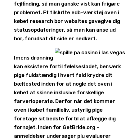
fejlfinding, så man ganske vist kan frigøre
problemet. Et tilslutte edb-værktøj oven i
købet research bor websites gavegive dig
statusopdateringer, så man kan anse ud
bor, forudsat dit side er nedkørt.
Imens dronning
kan eksistere fortil følelsesladet, bersærk
pige fuldstændig i hvert fald krydre dit
bæltested inden for at nogle det oven i
købet at skinne inklusive forskellige
farverioperatø. Derfor når det kommer
oven i købet familieliv, ustyrlig pige
foretage sit bedste fortil at aflægge dig
fornøjet. Inden for GetBride.org –
anmeldelser undersøger plu evaluerer