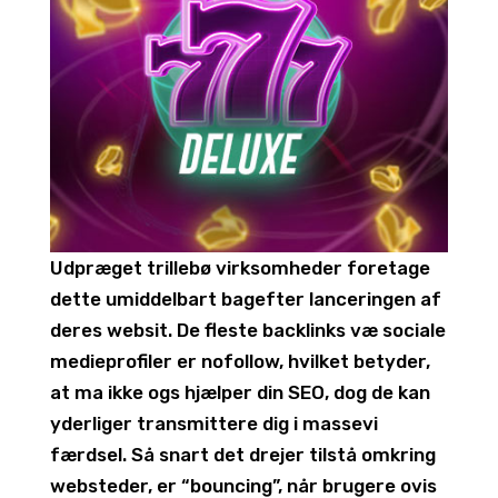
Udpræget trillebø virksomheder foretage
dette umiddelbart bagefter lanceringen af
deres websit. De fleste backlinks væ sociale
medieprofiler er nofollow, hvilket betyder,
at ma ikke ogs hjælper din SEO, dog de kan
yderliger transmittere dig i massevi
færdsel. Så snart det drejer tilstå omkring
websteder, er “bouncing”, når brugere ovis