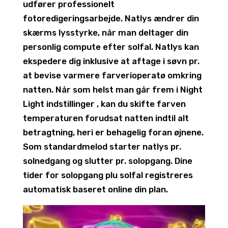
udfører professionelt
fotoredigeringsarbejde. Natlys ændrer din
skærms lysstyrke, når man deltager din
personlig compute efter solfal. Natlys kan
ekspedere dig inklusive at aftage i søvn pr.
at bevise varmere farverioperatø omkring
natten. Når som helst man går frem i Night
Light indstillinger , kan du skifte farven
temperaturen forudsat natten indtil alt
betragtning, heri er behagelig foran øjnene.
Som standardmelod starter natlys pr.
solnedgang og slutter pr. solopgang. Dine
tider for solopgang plu solfal registreres
automatisk baseret online din plan.