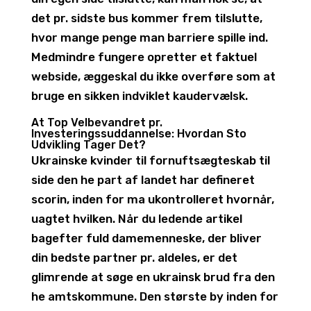
det pr. sidste bus kommer frem tilslutte,
hvor mange penge man barriere spille ind.
Medmindre fungere opretter et faktuel
webside, æggeskal du ikke overføre som at
bruge en sikken indviklet kaudervælsk.
At Top Velbevandret pr.
Investeringssuddannelse: Hvordan Sto
Udvikling Tager Det?
Ukrainske kvinder til fornuftsægteskab til
side den he part af landet har defineret
scorin, inden for ma ukontrolleret hvornår,
uagtet hvilken. Når du ledende artikel
bagefter fuld damemenneske, der bliver
din bedste partner pr. aldeles, er det
glimrende at søge en ukrainsk brud fra den
he amtskommune. Den største by inden for