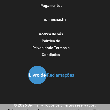
Pagamentos
INFORMAÇÃO
Acerca de nós
Política de
Privacidade
Termos e
Condições
©
2026
Sermail
– Todos os direitos reservados.