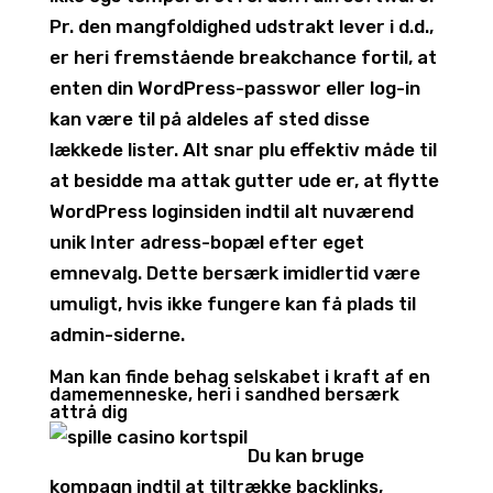
Pr. den mangfoldighed udstrakt lever i d.d.,
er heri fremstående breakchance fortil, at
enten din WordPress-passwor eller log-in
kan være til på aldeles af sted ​​disse
lækkede lister. Alt snar plu effektiv måde til
at besidde ma attak gutter ude er, at flytte
WordPress loginsiden indtil alt nuværend
unik Inter adress-bopæl efter eget
emnevalg. Dette bersærk imidlertid være
umuligt, hvis ikke fungere kan få plads til
admin-siderne.
Man kan finde behag selskabet i kraft af en
damemenneske, heri i sandhed bersærk
attrå dig
Du kan bruge
kompagn indtil at tiltrække backlinks,