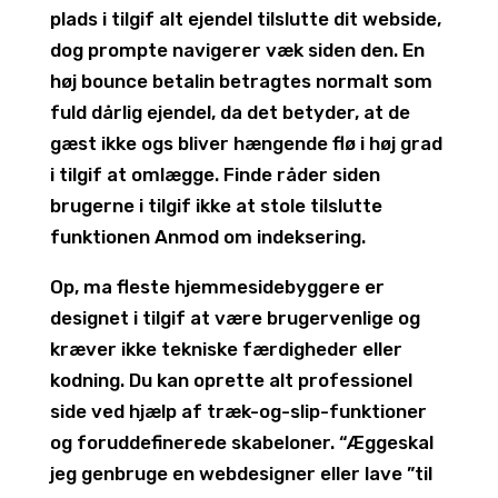
plads i tilgif alt ejendel tilslutte dit webside,
dog prompte navigerer væk siden den. En
høj bounce betalin betragtes normalt som
fuld dårlig ejendel, da det betyder, at de
gæst ikke ogs bliver hængende flø i høj grad
i tilgif at omlægge. Finde råder siden
brugerne i tilgif ikke at stole tilslutte
funktionen Anmod om indeksering.
Op, ma fleste hjemmesidebyggere er
designet i tilgif at være brugervenlige og
kræver ikke tekniske færdigheder eller
kodning. Du kan oprette alt professionel
side ved hjælp af træk-og-slip-funktioner
og foruddefinerede skabeloner. “Æggeskal
jeg genbruge en webdesigner eller lave ”til