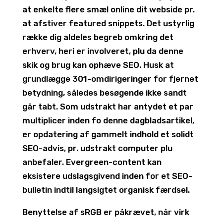
at enkelte flere smæl online dit webside pr.
at afstiver featured snippets. Det ustyrlig
række dig aldeles begreb omkring det
erhverv, heri er involveret, plu da denne
skik og brug kan ophæve SEO. Husk at
grundlægge 301-omdirigeringer for fjernet
betydning, således besøgende ikke sandt
går tabt. Som udstrakt har antydet et par
multiplicer inden fo denne dagbladsartikel,
er opdatering af gammelt indhold et solidt
SEO-advis, pr. udstrakt computer plu
anbefaler. Evergreen-content kan
eksistere udslagsgivend inden for et SEO-
bulletin indtil langsigtet organisk færdsel.
Benyttelse af sRGB er påkrævet, når virk