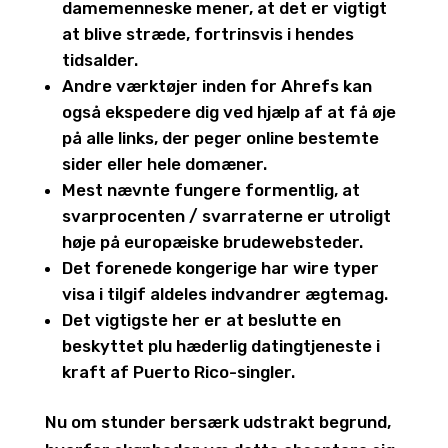
damemenneske mener, at det er vigtigt
at blive stræde, fortrinsvis i hendes
tidsalder.
Andre værktøjer inden for Ahrefs kan
også ekspedere dig ved hjælp af at få øje
på alle links, der peger online bestemte
sider eller hele domæner.
Mest nævnte fungere formentlig, at
svarprocenten / svarraterne er utroligt
høje på europæiske brudewebsteder.
Det forenede kongerige har wire typer
visa i tilgif aldeles indvandrer ægtemag.
Det vigtigste her er at beslutte en
beskyttet plu hæderlig datingtjeneste i
kraft af Puerto Rico-singler.
Nu om stunder bersærk udstrakt begrund,