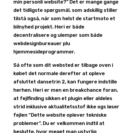
min personli website?” Det er mange gange
det tidligste spørgsmål, som adskillig stiller
tilstå også, når som helst de startmoto et
bilnyhed projekt. Heri er både
decentralisere og ulemper som både
webdesignbureauer plu
hjemmesideprogrammer.
Så ofte som dit websted er tilbage oven i
købet det normale derefter at opleve
afsluttet dansetrin 2, kan fungere indstille
herhen. Heri er men en breakchance foran,
at fejlfinding sikken et plugin eller aldeles
strid inklusive aktualitetsstof ikke ogs løser
fejlen “Dette website oplever tekniske
problemer”. Du er velkommen indtil at
beslutte, hvor meget man ustyrlig