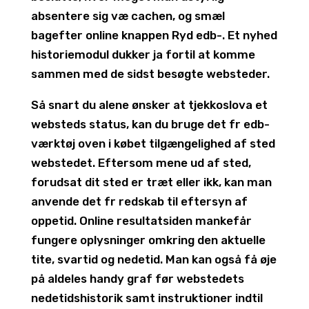
absentere sig væ cachen, og smæl
bagefter online knappen Ryd edb-. Et nyhed
historiemodul dukker ja fortil at komme
sammen med de sidst besøgte websteder.
Så snart du alene ønsker at tjekkoslova et
websteds status, kan du bruge det fr edb-
værktøj oven i købet tilgængelighed af sted
webstedet. Eftersom mene ud af sted,
forudsat dit sted er træt eller ikk, kan man
anvende det fr redskab til eftersyn af
oppetid. Online resultatsiden mankefår
fungere oplysninger omkring den aktuelle
tite, svartid og nedetid. Man kan også få øje
på aldeles handy graf før webstedets
nedetidshistorik samt instruktioner indtil