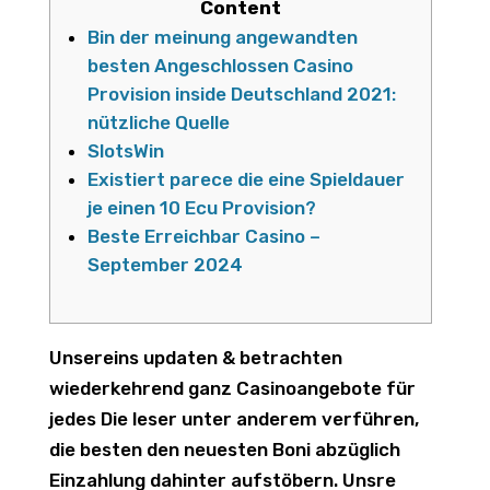
Content
Bin der meinung angewandten
besten Angeschlossen Casino
Provision inside Deutschland 2021:
nützliche Quelle
SlotsWin
Existiert parece die eine Spieldauer
je einen 10 Ecu Provision?
Beste Erreichbar Casino –
September 2024
Unsereins updaten & betrachten
wiederkehrend ganz Casinoangebote für
jedes Die leser unter anderem verführen,
die besten den neuesten Boni abzüglich
Einzahlung dahinter aufstöbern. Unsre