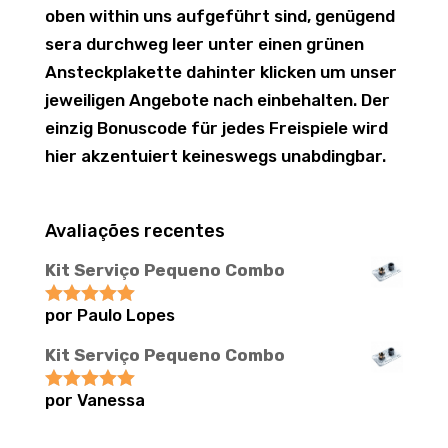
oben within uns aufgeführt sind, genügend
sera durchweg leer unter einen grünen
Ansteckplakette dahinter klicken um unser
jeweiligen Angebote nach einbehalten. Der
einzig Bonuscode für jedes Freispiele wird
hier akzentuiert keineswegs unabdingbar.
Avaliações recentes
Kit Serviço Pequeno Combo
por Paulo Lopes
Avaliação
5
de 5
Kit Serviço Pequeno Combo
por Vanessa
Avaliação
5
de 5