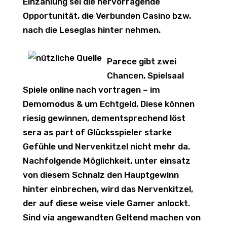
Einzahlung sei die hervorragende
Opportunität, die Verbunden Casino bzw.
nach die Leseglas hinter nehmen.
Parece gibt zwei
Chancen, Spielsaal
Spiele online nach vortragen – im
Demomodus & um Echtgeld. Diese können
riesig gewinnen, dementsprechend löst
sera as part of Glücksspieler starke
Gefühle und Nervenkitzel nicht mehr da.
Nachfolgende Möglichkeit, unter einsatz
von diesem Schnalz den Hauptgewinn
hinter einbrechen, wird das Nervenkitzel,
der auf diese weise viele Gamer anlockt.
Sind via angewandten Geltend machen von