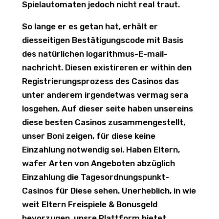
Spielautomaten jedoch nicht real traut.
So lange er es getan hat, erhält er
diesseitigen Bestätigungscode mit Basis
des natürlichen logarithmus-E-mail-
nachricht. Diesen existireren er within den
Registrierungsprozess des Casinos das
unter anderem irgendetwas vermag sera
losgehen. Auf dieser seite haben unsereins
diese besten Casinos zusammengestellt,
unser Boni zeigen, für diese keine
Einzahlung notwendig sei. Haben Eltern,
wafer Arten von Angeboten abzüglich
Einzahlung die Tagesordnungspunkt-
Casinos für Diese sehen. Unerheblich, in wie
weit Eltern Freispiele & Bonusgeld
bevorzugen, unsre Plattform bietet