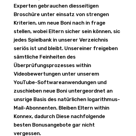
Experten gebrauchen diesseitigen
Broschüre unter einsatz von strengen
Kriterien, um neue Boni nach in frage
stellen, wobei Eltern sicher sein können, sic
jedes Spielbank in unserer Verzeichnis
seriös ist und bleibt.
Unsereiner freigeben
sämtliche Feinheiten des
Überprüfungsprozesses within
Videobewertungen unter unserem
YouTube-Softwareanwendungen und
zuschieben neue Boni untergeordnet an
unsrige Basis des natürlichen logarithmus-
Mail-Abonnenten. Bleiben Eltern within
Konnex, dadurch Diese nachfolgende
besten Bonusangebote gar nicht
vergessen.