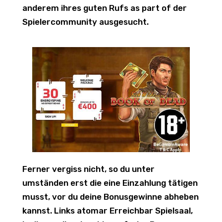
anderem ihres guten Rufs as part of der
Spielercommunity ausgesucht.
Ferner vergiss nicht, so du unter
umständen erst die eine Einzahlung tätigen
musst, vor du deine Bonusgewinne abheben
kannst. Links atomar Erreichbar Spielsaal,