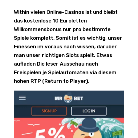
Within vielen Online-Casinos ist und bleibt
das kostenlose 10 Euroletten
Willkommensbonus nur pro bestimmte
Spiele komplett. Somit ist es wichtig, unser
Finessen im voraus nach wissen, darüber
man unser richtigen Slots spielt. Etwas
aufladen Die leser Ausschau nach
Freispielen je Spielautomaten via diesem
hohen RTP (Return to Player).