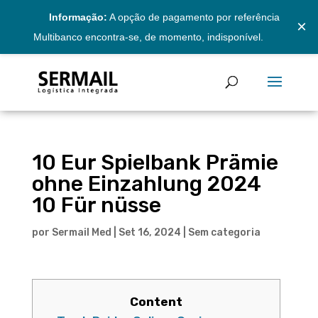
Informação:
A opção de pagamento por referência
×
Multibanco encontra-se, de momento, indisponível.
10 Eur Spielbank Prämie
ohne Einzahlung 2024
10 Für nüsse
por
Sermail Med
|
Set 16, 2024
|
Sem categoria
Content