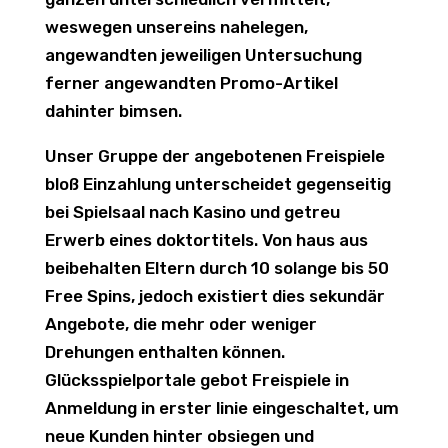
weswegen unsereins nahelegen,
angewandten jeweiligen Untersuchung
ferner angewandten Promo-Artikel
dahinter bimsen.
Unser Gruppe der angebotenen Freispiele
bloß Einzahlung unterscheidet gegenseitig
bei Spielsaal nach Kasino und getreu
Erwerb eines doktortitels. Von haus aus
beibehalten Eltern durch 10 solange bis 50
Free Spins, jedoch existiert dies sekundär
Angebote, die mehr oder weniger
Drehungen enthalten können.
Glücksspielportale gebot Freispiele in
Anmeldung in erster linie eingeschaltet, um
neue Kunden hinter obsiegen und