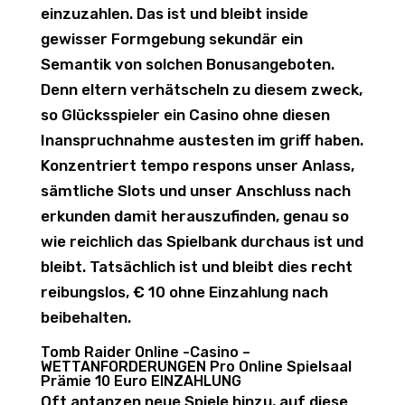
einzuzahlen. Das ist und bleibt inside
gewisser Formgebung sekundär ein
Semantik von solchen Bonusangeboten.
Denn eltern verhätscheln zu diesem zweck,
so Glücksspieler ein Casino ohne diesen
Inanspruchnahme austesten im griff haben.
Konzentriert tempo respons unser Anlass,
sämtliche Slots und unser Anschluss nach
erkunden damit herauszufinden, genau so
wie reichlich das Spielbank durchaus ist und
bleibt. Tatsächlich ist und bleibt dies recht
reibungslos, € 10 ohne Einzahlung nach
beibehalten.
Tomb Raider Online -Casino –
WETTANFORDERUNGEN Pro Online Spielsaal
Prämie 10 Euro EINZAHLUNG
Oft antanzen neue Spiele hinzu, auf diese