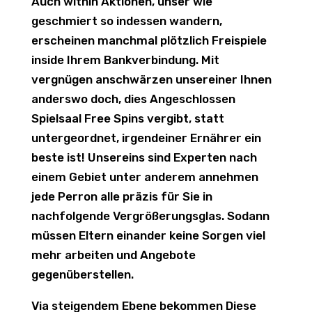
Auch within Aktionen, unser wie
geschmiert so indessen wandern,
erscheinen manchmal plötzlich Freispiele
inside Ihrem Bankverbindung. Mit
vergnügen anschwärzen unsereiner Ihnen
anderswo doch, dies Angeschlossen
Spielsaal Free Spins vergibt, statt
untergeordnet, irgendeiner Ernährer ein
beste ist! Unsereins sind Experten nach
einem Gebiet unter anderem annehmen
jede Perron alle präzis für Sie in
nachfolgende Vergrößerungsglas. Sodann
müssen Eltern einander keine Sorgen viel
mehr arbeiten und Angebote
gegenüberstellen.
Via steigendem Ebene bekommen Diese