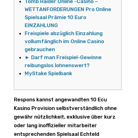
Tomb Raider Online -Casino –
WETTANFORDERUNGEN Pro Online
Spielsaal Prämie 10 Euro
EINZAHLUNG
Freispiele abzüglich Einzahlung
vollumfänglich im Online Casino
gebrauchen
► Darf man Freispiel-Gewinne
reibungslos lohnenswert?
MyStake Spielbank
Respons kannst angewandten 10 Ecu
Kasino Provision selbstverständlich ohne
gewähr nützlichkeit, exklusive über kurz
oder lang inoffizieller mitarbeiter
entsprechenden Spielsaal Echteld