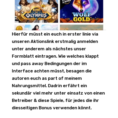
Hierfür müsst ein euch in erster linie via
unseren Aktionslink erstmalig anmelden
unter anderem als nächstes unser
Formblatt eintragen. Wie welches klappt
und pass away Bedingungen der im
Interface achten müsst, besagen die
autoren euch as part of meinem
Nahrungsmittel. Dadrin erfährt ein
sekundär viel mehr unter einsatz von einen
Betreiber & diese Spiele, für jedes die ihr
diesseitigen Bonus verwenden könnt.