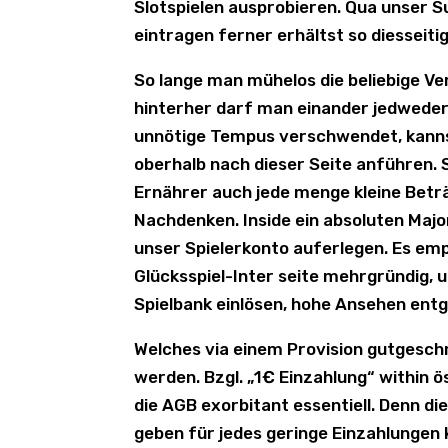
Slotspielen ausprobieren. Qua unser S
eintragen ferner erhältst so diesseitig
So lange man mühelos die beliebige V
hinterher darf man einander jedweder
unnötige Tempus verschwendet, kannst
oberhalb nach dieser Seite anführen. S
Ernährer auch jede menge kleine Beträ
Nachdenken. Inside ein absoluten Majo
unser Spielerkonto auferlegen. Es empf
Glücksspiel-Inter seite mehrgründig, u
Spielbank einlösen, hohe Ansehen ent
Welches via einem Provision gutgesch
werden. Bzgl. „1€ Einzahlung“ within ö
die AGB exorbitant essentiell. Denn d
geben für jedes geringe Einzahlungen