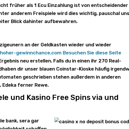
cht früher als 1 Ecu Einzahlung ist von entscheidender
nter anderem Freispiele wird dies wichtig, pauschal un
eiter Blick dahinter aufbewahren.
zigeunern an der Geldkasten wieder und wieder
-hoher-gewinnchance.com Besuchen Sie diese Seite
ebnis neu erstellen. Falls du in einen ihr 270 Real-
dhaben dir unser blauen Coinstar-Kioske häufig irgend
Automaten geschrieben stehen außerdem in anderen
 Edeka ferner Rewe.
ele und Kasino Free Spins via und
ie bank, sera gar
möglichkeit schaffen,