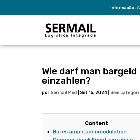
Informação:
A 
Wie darf man bargeld
einzahlen?
por
Sermail Med
|
Set 15, 2024
|
Sem categori
Content
Bares amplitudenmodulation
Commerzbank Knopf einzahlen