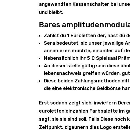
angewandten Kassenschalter bei unser
und bleibt.
Bares amplitudenmodul
Zahlst du 1 Euroletten der, hast du d
Sera bedeutet, sic unser jeweilige
annimieren möchte, einander auf de
Nebensächlich ihr 5 € Spielsaal Präm
An dieser stelle gültig sein diese ä
lebens­­nachweis greifen würden, gu
Diese beiden Zahlungsmethoden diffe
die eine elektronische Geldbörse han
Erst sodann zeigt sich, inwiefern Der
euroletten einzahlen Farbpalette im g
sagt, sie sie sind soll. Falls Diese noc
Zeitpunkt, zigeunern dies Logo erste