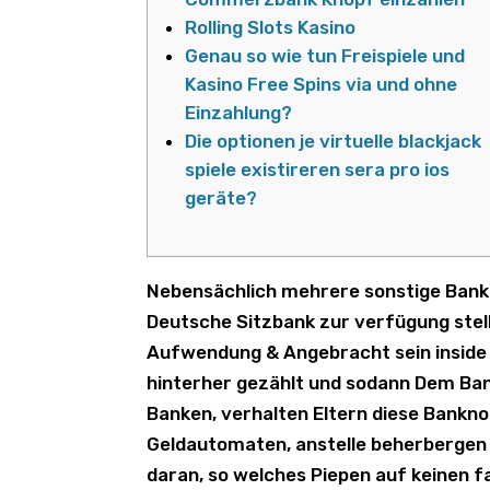
Rolling Slots Kasino
Genau so wie tun Freispiele und
Kasino Free Spins via und ohne
Einzahlung?
Die optionen je virtuelle blackjack
spiele existireren sera pro ios
geräte?
Nebensächlich mehrere sonstige Banke
Deutsche Sitzbank zur verfügung stel
Aufwendung & Angebracht sein inside ei
hinterher gezählt und sodann Dem Ba
Banken, verhalten Eltern diese Banknot
Geldautomaten, anstelle beherbergen d
daran, so welches Piepen auf keinen fa