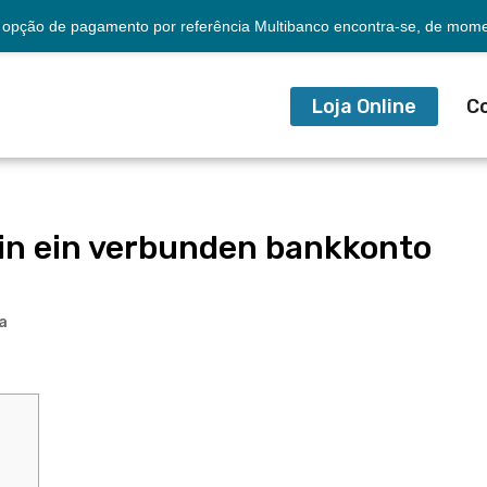
opção de pagamento por referência Multibanco encontra-se, de momen
Loja Online
C
 in ein verbunden bankkonto
a