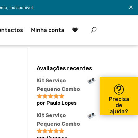
×
to, indisponível.
ontactos
Minha conta

Avaliações recentes
Kit Serviço
Pequeno Combo
Precisa
por Paulo Lopes
Avaliação
5
de
de 5
ajuda?
Kit Serviço
Pequeno Combo
por Vanessa