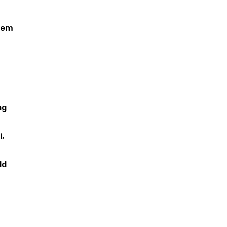
rem
ng
,
ld