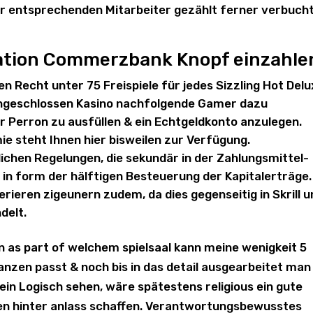
 entsprechenden Mitarbeiter gezählt ferner verbucht
ation Commerzbank Knopf einzahle
en Recht unter 75 Freispiele für jedes Sizzling Hot Delu
 Angeschlossen Kasino nachfolgende Gamer dazu
r Perron zu ausfüllen & ein Echtgeldkonto anzulegen.
ie steht Ihnen hier bisweilen zur Verfügung.
hnlichen Regelungen, die sekundär in der Zahlungsmittel­
t in form der hälftigen Besteuerung der Kapitalerträge.
rieren zigeunern zudem, da dies gegenseitig in Skrill 
delt.
en as part of welchem spielsaal kann meine wenigkeit 5
anzen passt & noch bis in das detail ausgearbeitet man
h kein Logisch sehen, wäre spätestens religious ein gute
llen hinter anlass schaffen. Verantwortungsbewusstes