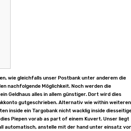
n, wie gleichfalls unser Postbank unter anderem die
len nachfolgende Möglichkeit. Noch werden die
n Geldhaus alles in allem günstiger. Dort wird dies
nkkonto gutgeschrieben.
Alternativ wie within weitere
en inside ein Targobank nicht wacklig inside diesseitig
ies Piepen vorab as part of einem Kuvert. Unser liegt
ll automatisch, anstelle mit der hand unter einsatz vo