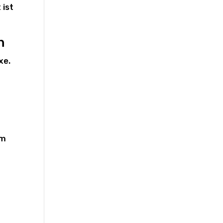
 ist
n
xe.
um