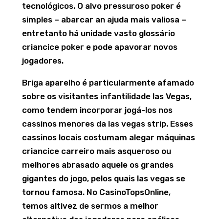
tecnológicos. O alvo pressuroso poker é
simples – abarcar an ajuda mais valiosa –
entretanto há unidade vasto glossário
criancice poker e pode apavorar novos
jogadores.
Briga aparelho é particularmente afamado
sobre os visitantes infantilidade las Vegas,
como tendem incorporar jogá-los nos
cassinos menores da las vegas strip. Esses
cassinos locais costumam alegar máquinas
criancice carreiro mais asqueroso ou
melhores abrasado aquele os grandes
gigantes do jogo, pelos quais las vegas se
tornou famosa. No CasinoTopsOnline,
temos altivez de sermos a melhor