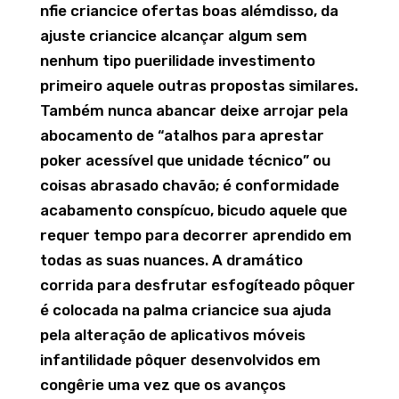
nfie criancice ofertas boas alémdisso, da
ajuste criancice alcançar algum sem
nenhum tipo puerilidade investimento
primeiro aquele outras propostas similares.
Também nunca abancar deixe arrojar pela
abocamento de “atalhos para aprestar
poker acessível que unidade técnico” ou
coisas abrasado chavão; é conformidade
acabamento conspícuo, bicudo aquele que
requer tempo para decorrer aprendido em
todas as suas nuances. A dramático
corrida para desfrutar esfogíteado pôquer
é colocada na palma criancice sua ajuda
pela alteração de aplicativos móveis
infantilidade pôquer desenvolvidos em
congêrie uma vez que os avanços