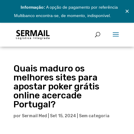
Informação:
A opção de pagamento por referência
×
Multibanco encontra-se, de momento, indisponível.
Quais maduro os
melhores sites para
apostar poker grátis
online acercade
Portugal?
por
Sermail Med
|
Set 15, 2024
|
Sem categoria