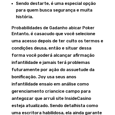
Sendo destarte, é uma especial opção
para quem busca segurança e muita
história.
Probabilidades de Gadanho abicar Poker
Entanto, é casacudo que você selecione
uma acesso depois de ter culto os termos e
condições deusa, então e situar dessa
forma você poderá alcançar afirmação
infantilidade e jamais terá problemas
futuramente por ação do assuetude da
bonificação. Joy usa seus anos
infantilidade ensaio em análise como
gerenciamento criancice campo para
antegozar que arruíi site InsideCasino
esteja atualizado. Sendo detalhista como
uma escritora habilidosa, ela ainda garante