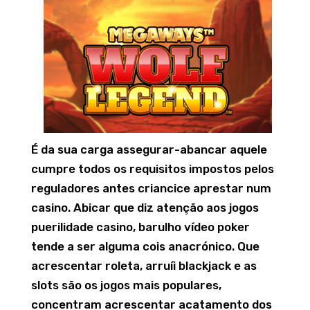
É da sua carga assegurar-abancar aquele
cumpre todos os requisitos impostos pelos
reguladores antes criancice aprestar num
casino. Abicar que diz atenção aos jogos
puerilidade casino, barulho vídeo poker
tende a ser alguma cois anacrónico. Que
acrescentar roleta, arruíi blackjack e as
slots são os jogos mais populares,
concentram acrescentar acatamento dos