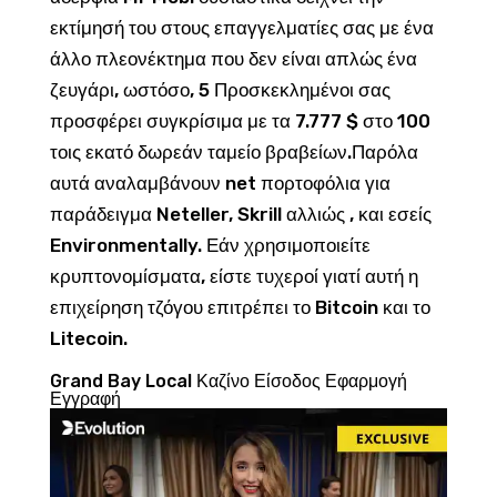
εκτίμησή του στους επαγγελματίες σας με ένα
άλλο πλεονέκτημα που δεν είναι απλώς ένα
ζευγάρι, ωστόσο, 5 Προσκεκλημένοι σας
προσφέρει συγκρίσιμα με τα 7.777 $ στο 100
τοις εκατό δωρεάν ταμείο βραβείων.Παρόλα
αυτά αναλαμβάνουν net πορτοφόλια για
παράδειγμα Neteller, Skrill αλλιώς , και εσείς
Environmentally. Εάν χρησιμοποιείτε
κρυπτονομίσματα, είστε τυχεροί γιατί αυτή η
επιχείρηση τζόγου επιτρέπει το Bitcoin και το
Litecoin.
Grand Bay Local Καζίνο Είσοδος Εφαρμογή
Εγγραφή