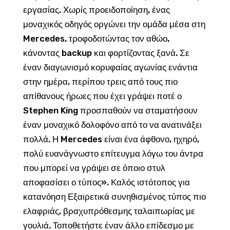
εργασίας. Χωρίς προειδοποίηση, ένας
μοναχικός οδηγός οργώνει την ομάδα μέσα στη
Mercedes, τροφοδοτώντας τον αθώο,
κάνοντας backup και φορτίζοντας ξανά. Σε
έναν διαγωνισμό κορυφαίας αγωνίας ενάντια
στην ημέρα, περίπου τρεις από τους πιο
απίθανους ήρωες που έχει γράψει ποτέ ο
Stephen King προσπαθούν να σταματήσουν
έναν μοναχικό δολοφόνο από το να ανατινάξει
πολλά. Η Mercedes είναι ένα άφθονο, ηχηρό,
πολύ ευανάγνωστο επίτευγμα λόγω του άντρα
που μπορεί να γράψει σε όποιο στυλ
αποφασίσει ο τύπος». Καλός ιστότοπος για
κατανόηση Εξαιρετικά συνηθισμένος τύπος πιο
ελαφριάς, βραχυπρόθεσμης ταλαιπωρίας με
γουλιά. Τοποθετήστε έναν άλλο επίδεσμο με