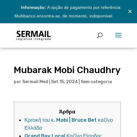
Informação:
A opção de pagamento por referência
×
Multibanco encontra-se, de momento, indisponível.
Mubarak Mobi Chaudhry
por
Sermail Med
|
Set 15, 2024
|
Sem categoria
Άρθρα
Κριτική του κ. Mobi | Bruce Bet καζίνο
Ελλάδα
Grand Bay Local Καζίνο Είσοδος