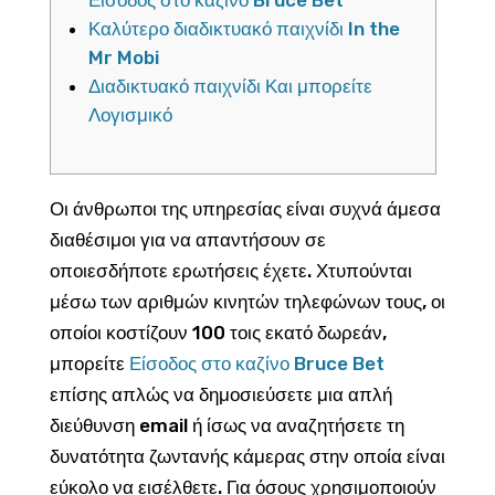
Είσοδος στο καζίνο Bruce Bet
Καλύτερο διαδικτυακό παιχνίδι In the
Mr Mobi
Διαδικτυακό παιχνίδι Και μπορείτε
Λογισμικό
Οι άνθρωποι της υπηρεσίας είναι συχνά άμεσα
διαθέσιμοι για να απαντήσουν σε
οποιεσδήποτε ερωτήσεις έχετε. Χτυπούνται
μέσω των αριθμών κινητών τηλεφώνων τους, οι
οποίοι κοστίζουν 100 τοις εκατό δωρεάν,
μπορείτε
Είσοδος στο καζίνο Bruce Bet
επίσης απλώς να δημοσιεύσετε μια απλή
διεύθυνση email ή ίσως να αναζητήσετε τη
δυνατότητα ζωντανής κάμερας στην οποία είναι
εύκολο να εισέλθετε.
Για όσους χρησιμοποιούν