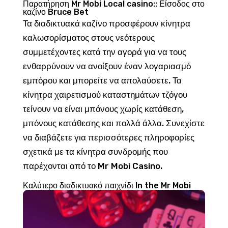
Παρατήρηση Mr Mobi Local casino:: Είσοδος στο
καζίνο Bruce Bet
Τα διαδικτυακά καζίνο προσφέρουν κίνητρα
καλωσορίσματος στους νεότερους
συμμετέχοντες κατά την αγορά για να τους
ενθαρρύνουν να ανοίξουν έναν λογαριασμό
εμπόρου και μπορείτε να απολαύσετε. Τα
κίνητρα χαιρετισμού καταστημάτων τζόγου
τείνουν να είναι μπόνους χωρίς κατάθεση,
μπόνους κατάθεσης και πολλά άλλα. Συνεχίστε
να διαβάζετε για περισσότερες πληροφορίες
σχετικά με τα κίνητρα συνδρομής που
παρέχονται από το Mr Mobi Casino.
Καλύτερο διαδικτυακό παιχνίδι In the Mr Mobi