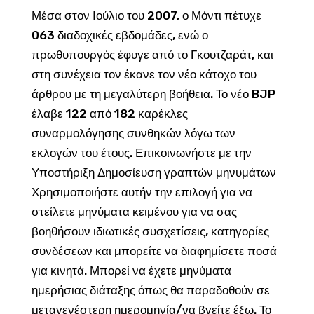
Μέσα στον Ιούλιο του 2007, ο Μόντι πέτυχε
063 διαδοχικές εβδομάδες, ενώ ο
πρωθυπουργός έφυγε από το Γκουτζαράτ, και
στη συνέχεια τον έκανε τον νέο κάτοχο του
άρθρου με τη μεγαλύτερη βοήθεια. Το νέο BJP
έλαβε 122 από 182 καρέκλες
συναρμολόγησης συνθηκών λόγω των
εκλογών του έτους. Επικοινωνήστε με την
Υποστήριξη Δημοσίευση γραπτών μηνυμάτων
Χρησιμοποιήστε αυτήν την επιλογή για να
στείλετε μηνύματα κειμένου για να σας
βοηθήσουν ιδιωτικές συσχετίσεις, κατηγορίες
συνδέσεων και μπορείτε να διαφημίσετε ποσά
για κινητά. Μπορεί να έχετε μηνύματα
ημερήσιας διάταξης όπως θα παραδοθούν σε
μεταγενέστερη ημερομηνία/να βγείτε έξω. Το