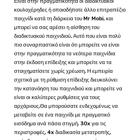
Είναι στην πραγματικότητα οι διαδικτυακοί
κουλοχέρηδες ή οποιοδήποτε άλλο επιτραπέζιο
παιχνίδι κατά τη διάρκεια του Mr Mobi, και
μπορεί να σας αρέσει η αίσθηση του
διαδικτυακού παιχνιδιού. Αυτό που είναι πολύ
πιο συναρπαστικό είναι ότι μπορείτε να είναι
στην πραγματικότητα τα νεότερα παιχνίδια
στην έκδοση επίδειξης και μπορείτε να τα
στοιχηματίσετε χωρίς χρέωση. Η εμπειρία
σχετικά με τη ρύθμιση επίδειξης διευκολύνει
την κατανόηση του παιχνιδιού και μπορείτε να
είναι οι καλύτερες ρυθμίσεις για τους
αρχάριους.Θα μπορούσατε ενδεχομένως να
μεταβείτε σε ένα παιχνίδι με πραγματικό
εισόδημα ανά πάσα στιγμή. 30x για τις
περιστροφές, 4x διαδικασία μετατροπής,