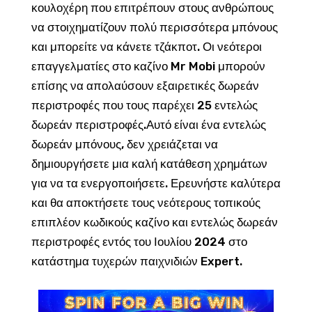
κουλοχέρη που επιτρέπουν στους ανθρώπους
να στοιχηματίζουν πολύ περισσότερα μπόνους
και μπορείτε να κάνετε τζάκποτ. Οι νεότεροι
επαγγελματίες στο καζίνο Mr Mobi μπορούν
επίσης να απολαύσουν εξαιρετικές δωρεάν
περιστροφές που τους παρέχει 25 εντελώς
δωρεάν περιστροφές.Αυτό είναι ένα εντελώς
δωρεάν μπόνους, δεν χρειάζεται να
δημιουργήσετε μια καλή κατάθεση χρημάτων
για να τα ενεργοποιήσετε. Ερευνήστε καλύτερα
και θα αποκτήσετε τους νεότερους τοπικούς
επιπλέον κωδικούς καζίνο και εντελώς δωρεάν
περιστροφές εντός του Ιουλίου 2024 στο
κατάστημα τυχερών παιχνιδιών Expert.