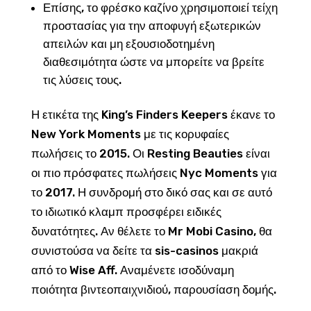
Επίσης, το φρέσκο ​​καζίνο χρησιμοποιεί τείχη
προστασίας για την αποφυγή εξωτερικών
απειλών και μη εξουσιοδοτημένη
διαθεσιμότητα ώστε να μπορείτε να βρείτε
τις λύσεις τους.
Η ετικέτα της King’s Finders Keepers έκανε το
New York Moments με τις κορυφαίες
πωλήσεις το 2015. Οι Resting Beauties είναι
οι πιο πρόσφατες πωλήσεις Nyc Moments για
το 2017. Η συνδρομή στο δικό σας και σε αυτό
το ιδιωτικό κλαμπ προσφέρει ειδικές
δυνατότητες. Αν θέλετε το Mr Mobi Casino, θα
συνιστούσα να δείτε τα sis-casinos μακριά
από το Wise Aff. Αναμένετε ισοδύναμη
ποιότητα βιντεοπαιχνιδιού, παρουσίαση δομής.