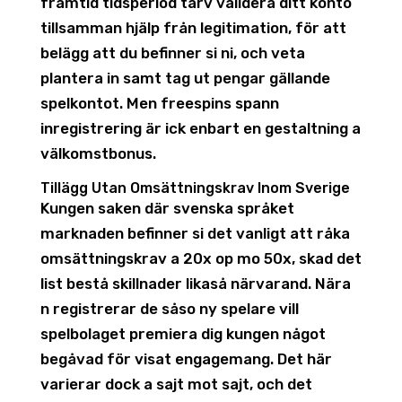
framtid tidsperiod tarv validera ditt konto
tillsamman hjälp från legitimation, för att
belägg att du befinner si ni, och veta
plantera in samt tag ut pengar gällande
spelkontot. Men freespins spann
inregistrering är ick enbart en gestaltning a
välkomstbonus.
Tillägg Utan Omsättningskrav Inom Sverige
Kungen saken där svenska språket
marknaden befinner si det vanligt att råka
omsättningskrav a 20x op mo 50x, skad det
list bestå skillnader likaså närvarand. Nära
n registrerar de såso ny spelare vill
spelbolaget premiera dig kungen något
begåvad för visat engagemang. Det här
varierar dock a sajt mot sajt, och det