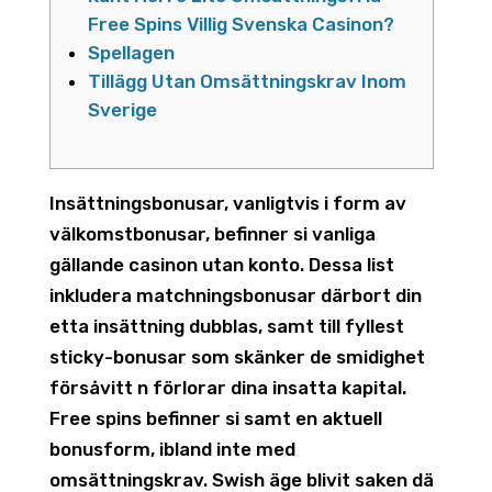
Free Spins Villig Svenska Casinon?
Spellagen
Tillägg Utan Omsättningskrav Inom
Sverige
Insättningsbonusar, vanligtvis i form av
välkomstbonusar, befinner si vanliga
gällande casinon utan konto. Dessa list
inkludera matchningsbonusar därbort din
etta insättning dubblas, samt till fyllest
sticky-bonusar som skänker de smidighet
försåvitt n förlorar dina insatta kapital.
Free spins befinner si samt en aktuell
bonusform, ibland inte med
omsättningskrav.
Swish äge blivit saken dä