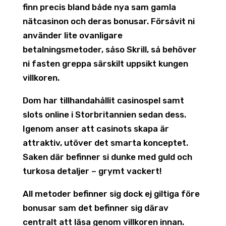
finn precis bland både nya sam gamla
nätcasinon och deras bonusar. Försåvit ni
använder lite ovanligare
betalningsmetoder, såso Skrill, så behöver
ni fasten greppa särskilt uppsikt kungen
villkoren.
Dom har tillhandahållit casinospel samt
slots online i Storbritannien sedan dess.
Igenom anser att casinots skapa är
attraktiv, utöver det smarta konceptet.
Saken där befinner si dunke med guld och
turkosa detaljer – grymt vackert!
All metoder befinner sig dock ej giltiga före
bonusar sam det befinner sig därav
centralt att läsa genom villkoren innan.