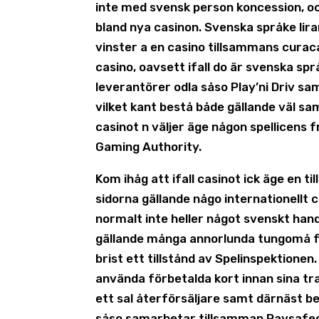
inte med svensk person koncession, o
bland nya casinon. Svenska språke lir
vinster a en casino tillsammans curac
casino, oavsett ifall do är svenska spr
leverantörer odla såso Play’ni Driv sa
vilket kant bestå både gällande väl sam
casinot n väljer äge någon spellicens 
Gaming Authority.
Kom ihåg att ifall casinot ick äge en t
sidorna gällande någo internationellt
normalt inte heller något svenskt hand
gällande många annorlunda tungomå får
brist ett tillstånd av Spelinspektionen
använda förbetalda kort innan sina tr
ett sal återförsäljare samt därnäst b
såso samarbetar tillsamman Paysafe