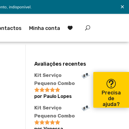
×
to, indisponível.
ontactos
Minha conta

Avaliações recentes
Kit Serviço
Pequeno Combo
Precisa
por Paulo Lopes
Avaliação
5
de
de 5
ajuda?
Kit Serviço
Pequeno Combo
por Vanessa