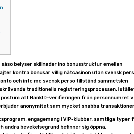
an
k
såso belyser skillnader ino bonusstruktur emellan
sajter kontra bonusar villig nätcasinon utan svensk per
konto och inte me svensk perso tillstånd sammetslen
skrävande traditionella registreringsprocessen. Iställe
 postum att BankID-verifieringen från personnumret v
erbjuder anonymitet sam mycket snabba transaktioner
itetsprogram, engagemang i VIP-klubbar, samtliga typer 
ch andra bevekelsegrund befinner sig öppna.