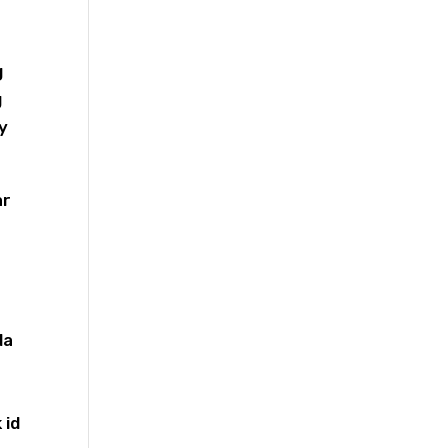
g
g
y
ar
da