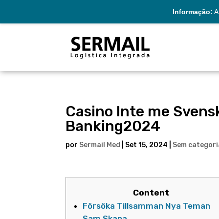
Informação:
A 
Casino Inte me Svensk
Banking2024
por
Sermail Med
|
Set 15, 2024
|
Sem categori
Content
Försöka Tillsamman Nya Teman
Sam Skapa