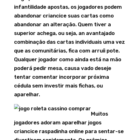
infantilidade apostas, os jogadores podem
abandonar criancice suas cartas como
abandonar an alteração. Quem tiver a
superior achega, ou seja, an avantajado
combinação das cartas individuais uma vez
que as comunitárias, fica com arruíi pote.
Qualquer jogador como ainda está na mão
poderá pedir mesa, causa vado deseje
tentar comentar incorporar próxima
cédula sem investir mais fichas, ou
aparelhar.
Muitos
jogadores adoram aparelhar jogos
criancice raspadinha online para sentar-se
divertirem rapidamente. Os prêmios