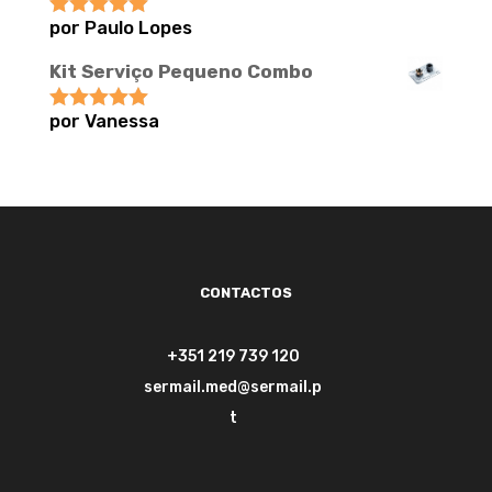
por Paulo Lopes
Avaliação
5
de 5
Kit Serviço Pequeno Combo
por Vanessa
Avaliação
5
de 5
CONTACTOS
+351 219 739 120
sermail.med@sermail.p
t