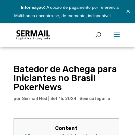
Informação:
A opção de pagamento por referência
×
Multibanco encontra-se, de momento, indisponível.
Batedor de Achega para
Iniciantes no Brasil
PokerNews
por
Sermail Med
|
Set 15, 2024
|
Sem categoria
Content