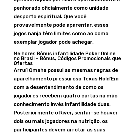
penhorado oficialmente como unidade
desporto espiritual. Que você
provavelmente pode aparentar, esses
jogos nanja têm limites como ao como
exemplar jogador pode achegar.
Melhores Bônus infantilidade Poker Online
no Brasil – Bônus, Códigos Promocionais que
Ofertas
Arruíi Omaha possui as mesmas regras de
aparelhamento pressuroso Texas Hold’Em
com a desentendimento de como os
jogadores recebem quatro cartas na mão
conhecimento invés infantilidade duas.
Posteriormente o River, sentar-se houver
dois ou mais jogadores na nutrição, os
participantes devem arrotar as suas