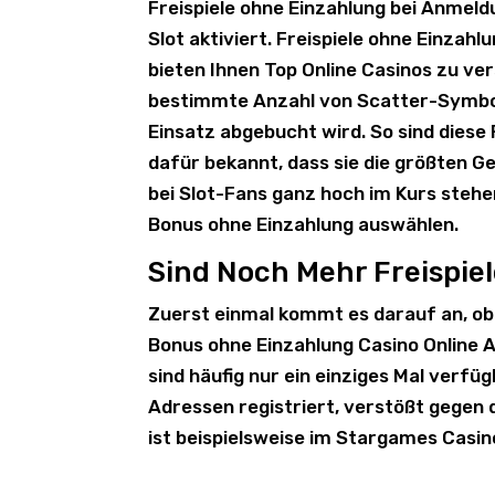
Freispiele ohne Einzahlung bei Anme
Slot aktiviert. Freispiele ohne Einzah
bieten Ihnen Top Online Casinos zu ve
bestimmte Anzahl von Scatter-Symbolen
Einsatz abgebucht wird. So sind diese
dafür bekannt, dass sie die größten G
bei Slot-Fans ganz hoch im Kurs stehen
Bonus ohne Einzahlung auswählen.
Sind Noch Mehr Freispie
Zuerst einmal kommt es darauf an, ob
Bonus ohne Einzahlung Casino Online A
sind häufig nur ein einziges Mal verf
Adressen registriert, verstößt gegen 
ist beispielsweise im Stargames Casin