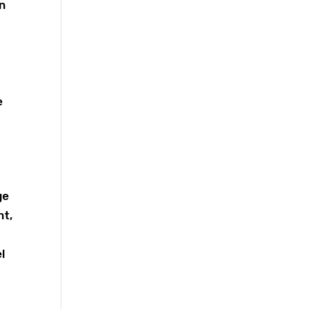
n
e
ge
ht,
l