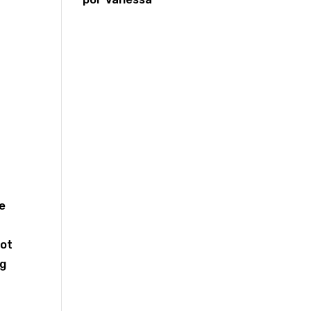
Avaliação
5
de 5
e
bot
ng