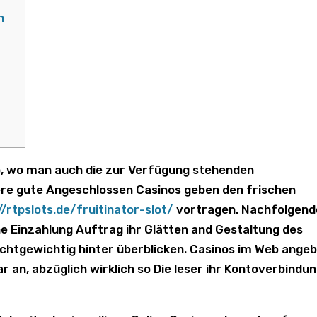
n
?
o, wo man auch die zur Verfügung stehenden
re gute Angeschlossen Casinos geben den frischen
//rtpslots.de/fruitinator-slot/
vortragen. Nachfolgend
ne Einzahlung Auftrag ihr Glätten and Gestaltung des
eichtgewichtig hinter überblicken.
Casinos im Web ange
 an, abzüglich wirklich so Die leser ihr Kontoverbindu