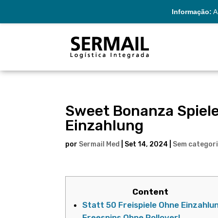
Informação:
A 
Sweet Bonanza Spiele
Einzahlung
por
Sermail Med
|
Set 14, 2024
|
Sem categor
Content
Statt 50 Freispiele Ohne Einzahlu
Freespins Ohne Rollover!