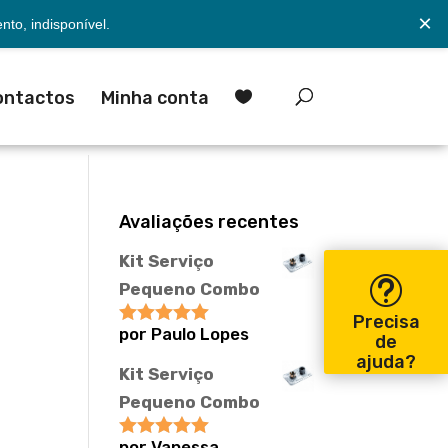
×
to, indisponível.
ontactos
Minha conta

Avaliações recentes
Kit Serviço
Pequeno Combo
Precisa
por Paulo Lopes
Avaliação
5
de
de 5
ajuda?
Kit Serviço
Pequeno Combo
por Vanessa