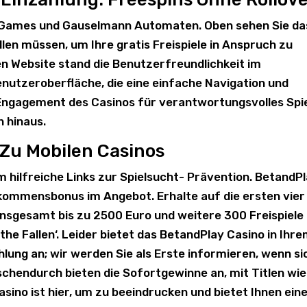
ff Games und Gauselmann Automaten. Oben sehen Sie da
len müssen, um Ihre gratis Freispiele in Anspruch zu
en Website stand die Benutzerfreundlichkeit im
 Benutzeroberfläche, die eine einfache Navigation und
Engagement des Casinos für verantwortungsvolles Spi
n hinaus.
 Zu Mobilen Casinos
 hilfreiche Links zur Spielsucht- Prävention. BetandP
lkommensbonus im Angebot. Erhalte auf die ersten vier
nsgesamt bis zu 2500 Euro und weitere 300 Freispiele
the Fallen‘. Leider bietet das BetandPlay Casino in Ihr
hlung an; wir werden Sie als Erste informieren, wenn si
ischendurch bieten die Sofortgewinne an, mit Titlen wie
sino ist hier, um zu beeindrucken und bietet Ihnen ein