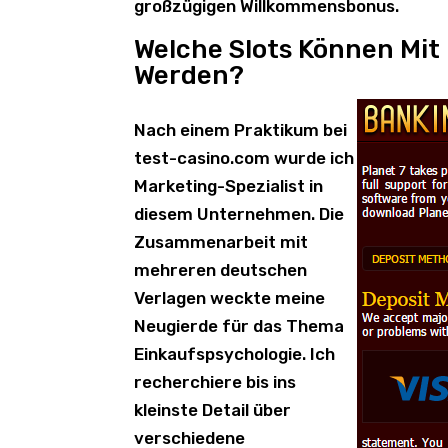
großzügigen Willkommensbonus.
Welche Slots Können Mit
Werden?
Nach einem Praktikum bei
test-casino.com wurde ich
Marketing-Spezialist in
diesem Unternehmen. Die
Zusammenarbeit mit
mehreren deutschen
Verlagen weckte meine
Neugierde für das Thema
Einkaufspsychologie. Ich
recherchiere bis ins
kleinste Detail über
verschiedene