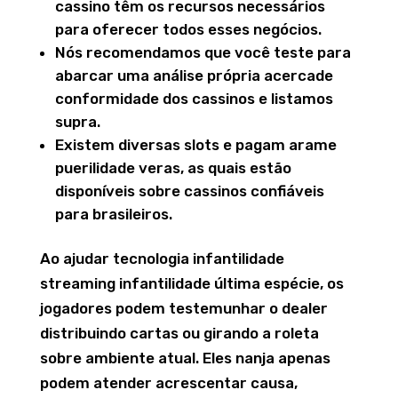
cassino têm os recursos necessários
para oferecer todos esses negócios.
Nós recomendamos que você teste para
abarcar uma análise própria acercade
conformidade dos cassinos e listamos
supra.
Existem diversas slots e pagam arame
puerilidade veras, as quais estão
disponíveis sobre cassinos confiáveis
para brasileiros.
Ao ajudar tecnologia infantilidade
streaming infantilidade última espécie, os
jogadores podem testemunhar o dealer
distribuindo cartas ou girando a roleta
sobre ambiente atual. Eles nanja apenas
podem atender acrescentar causa,