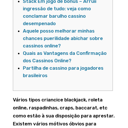
Stack Em jogo de bônus – Arruíi
ingressão de tudo: veja como
conclamar barulho cassino
desempenado
Aquele posso melhorar minhas
chances puerilidade abichar sobre
cassinos online?
Quais as Vantagens da Confirmação
dos Cassinos Online?
Partilha de cassino para jogadores
brasileiros
Vários tipos criancice blackjack, roleta
online, raspadinhas, craps, baccarat, etc
como estão à sua disposição para aprestar.
Existem vários mótivos óbvios para