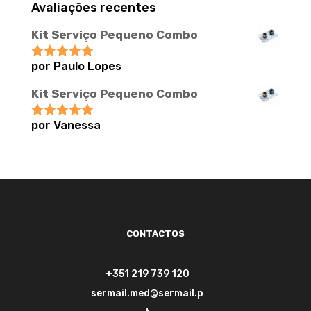
Avaliações recentes
Kit Serviço Pequeno Combo
por Paulo Lopes
Avaliação
5
de 5
Kit Serviço Pequeno Combo
por Vanessa
Avaliação
5
de 5
CONTACTOS
+351 219 739 120
sermail.med@sermail.p