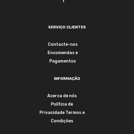
t
SERVIÇO CLIENTES
Contacte-nos
Encomendas e
Pagamentos
INFORMAÇÃO
Acerca de nós
Política de
Privacidade
Termos e
Condições