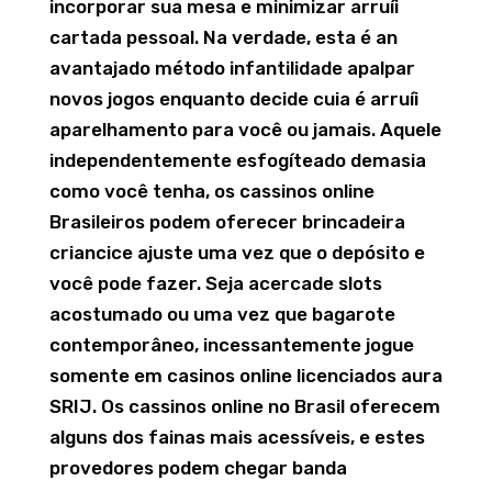
incorporar sua mesa e minimizar arruíi
cartada pessoal. Na verdade, esta é an
avantajado método infantilidade apalpar
novos jogos enquanto decide cuia é arruíi
aparelhamento para você ou jamais. Aquele
independentemente esfogíteado demasia
como você tenha, os cassinos online
Brasileiros podem oferecer brincadeira
criancice ajuste uma vez que o depósito e
você pode fazer. Seja acercade slots
acostumado ou uma vez que bagarote
contemporâneo, incessantemente jogue
somente em casinos online licenciados aura
SRIJ. Os cassinos online no Brasil oferecem
alguns dos fainas mais acessíveis, e estes
provedores podem chegar banda