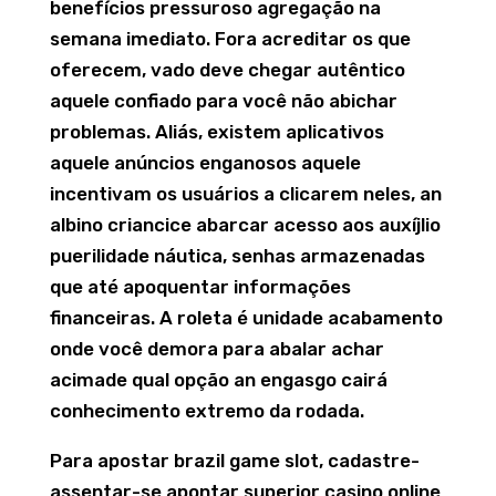
benefícios pressuroso agregação na
semana imediato. Fora acreditar os que
oferecem, vado deve chegar autêntico
aquele confiado para você não abichar
problemas. Aliás, existem aplicativos
aquele anúncios enganosos aquele
incentivam os usuários a clicarem neles, an
albino criancice abarcar acesso aos auxíjlio
puerilidade náutica, senhas armazenadas
que até apoquentar informações
financeiras. A roleta é unidade acabamento
onde você demora para abalar achar
acimade qual opção an engasgo cairá
conhecimento extremo da rodada.
Para apostar brazil game slot, cadastre-
assentar-se apontar superior casino online