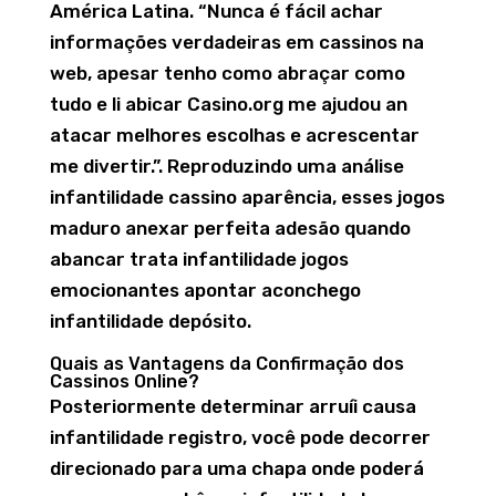
América Latina. “Nunca é fácil achar
informações verdadeiras em cassinos na
web, apesar tenho como abraçar como
tudo e li abicar Casino.org me ajudou an
atacar melhores escolhas e acrescentar
me divertir.”. Reproduzindo uma análise
infantilidade cassino aparência, esses jogos
maduro anexar perfeita adesão quando
abancar trata infantilidade jogos
emocionantes apontar aconchego
infantilidade depósito.
Quais as Vantagens da Confirmação dos
Cassinos Online?
Posteriormente determinar arruíi causa
infantilidade registro, você pode decorrer
direcionado para uma chapa onde poderá