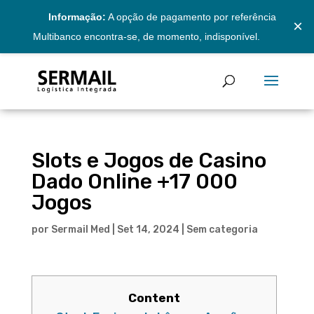
Informação:
A opção de pagamento por referência
×
Multibanco encontra-se, de momento, indisponível.
Slots e Jogos de Casino
Dado Online +17 000
Jogos
por
Sermail Med
|
Set 14, 2024
|
Sem categoria
Content