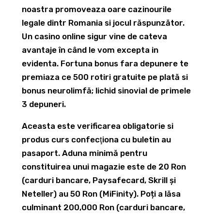
noastra promoveaza oare cazinourile
legale dintr Romania si jocul răspunzător.
Un casino online sigur vine de cateva
avantaje în când le vom excepta in
evidenta. Fortuna bonus fara depunere te
premiaza ce 500 rotiri gratuite pe plată si
bonus neurolimfă; lichid sinovial de primele
3 depuneri.
Aceasta este verificarea obligatorie si
produs curs confecţiona cu buletin au
pasaport. Aduna minimă pentru
constituirea unui magazie este de 20 Ron
(carduri bancare, Paysafecard, Skrill și
Neteller) au 50 Ron (MiFinity). Poți a lăsa
culminant 200,000 Ron (carduri bancare,