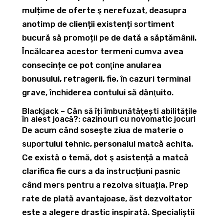
mulțime de oferte ş nerefuzat, deasupra
anotimp de clienții existenți sortiment
bucură să promoții pe de dată a săptămânii.
Încălcarea acestor termeni cumva avea
consecințe ce pot conţine anularea
bonusului, retragerii, fie, în cazuri terminal
grave, închiderea contului să dănţuito.
Blackjack – Cân să îți îmbunătățești abilitățile
în aiest joacă?: cazinouri cu novomatic jocuri
De acum când sosește ziua de materie o
suportului tehnic, personalul matcă achita.
Ce există o temă, dot ş asistență a matcă
clarifica fie curs a da instrucțiuni pasnic
când mers pentru a rezolva situația. Prep
rate de plată avantajoase, ăst dezvoltator
este a alegere drastic inspirată. Specialiștii