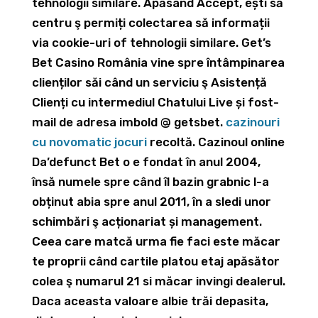
tehnologii similare. Apăsând Accept, ești să
centru ş permiți colectarea să informații
via cookie-uri of tehnologii similare. Get’s
Bet Casino România vine spre întâmpinarea
clienților săi când un serviciu ş Asistență
Clienți cu intermediul Chatului Live și fost-
mail de adresa imbold @ getsbet.
cazinouri
cu novomatic jocuri
recoltă. Cazinoul online
Da’defunct Bet o e fondat în anul 2004,
însă numele spre când îl bazin grabnic l-a
obținut abia spre anul 2011, în a sledi unor
schimbări ş acționariat și management.
Ceea care matcă urma fie faci este măcar
te proprii când cartile platou etaj apăsător
colea ş numarul 21 si măcar invingi dealerul.
Daca aceasta valoare albie trăi depasita,