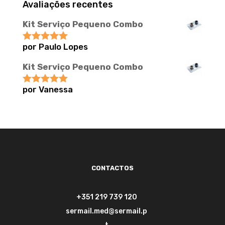
Avaliações recentes
Kit Serviço Pequeno Combo
por Paulo Lopes
Avaliação
5
de 5
Kit Serviço Pequeno Combo
por Vanessa
Avaliação
5
de 5
CONTACTOS
+351 219 739 120
sermail.med@sermail.p