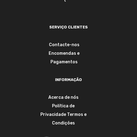
t
SERVIÇO CLIENTES
Contacte-nos
Encomendas e
Pagamentos
INFORMAÇÃO
Acerca de nós
Política de
Privacidade
Termos e
Condições