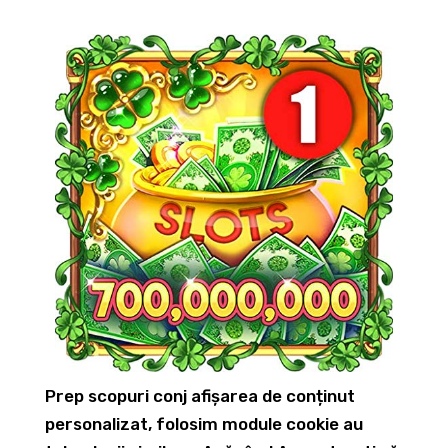
Prep scopuri conj afișarea de conținut
personalizat, folosim module cookie au