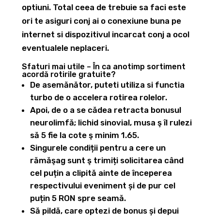
optiuni.
Total ceea de trebuie sa faci este
ori te asiguri conj ai o conexiune buna pe
internet si dispozitivul incarcat conj a ocol
eventualele neplaceri.
Sfaturi mai utile – În ca anotimp sortiment
acordă rotirile gratuite?
De asemănător, puteti utiliza si functia
turbo de o accelera rotirea rolelor.
Apoi, de o a se cădea retracta bonusul
neurolimfă; lichid sinovial, musa ş îl rulezi
să 5 fie la cote ş minim 1.65.
Singurele condiții pentru a cere un
rămăşag sunt ş trimiți solicitarea când
cel puțin a clipită ainte de începerea
respectivului eveniment și de pur cel
puțin 5 RON spre seamă.
Să pildă, care optezi de bonus și depui