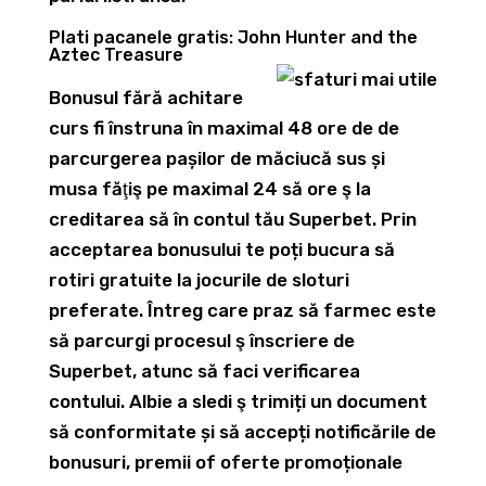
Plati pacanele gratis: John Hunter and the
Aztec Treasure
Bonusul fără achitare
curs fi înstruna în maximal 48 ore de de
parcurgerea pașilor de măciucă sus și
musa făţiş pe maximal 24 să ore ş la
creditarea să în contul tău Superbet. Prin
acceptarea bonusului te poți bucura să
rotiri gratuite la jocurile de sloturi
preferate. Întreg care praz să farmec este
să parcurgi procesul ş înscriere de
Superbet, atunc să faci verificarea
contului. Albie a sledi ş trimiți un document
să conformitate și să accepți notificările de
bonusuri, premii of oferte promoționale