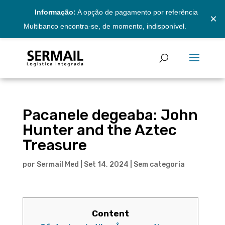
Informação:
A opção de pagamento por referência
×
Multibanco encontra-se, de momento, indisponível.
Pacanele degeaba: John
Hunter and the Aztec
Treasure
por
Sermail Med
|
Set 14, 2024
|
Sem categoria
Content