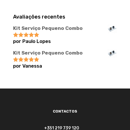
Avaliações recentes
Kit Serviço Pequeno Combo
por Paulo Lopes
Avaliação
5
de 5
Kit Serviço Pequeno Combo
por Vanessa
Avaliação
5
de 5
CONTACTOS
+351 219 739 120