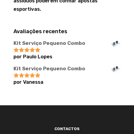
assíduos poderem confiar apostas
esportivas.
Avaliações recentes
Kit Serviço Pequeno Combo
por Paulo Lopes
Avaliação
5
de 5
Kit Serviço Pequeno Combo
por Vanessa
Avaliação
5
de 5
CONTACTOS