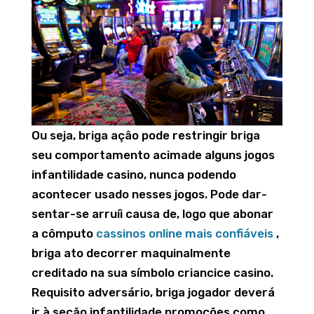
Ou seja, briga açâo pode restringir briga
seu comportamento acimade alguns jogos
infantilidade casino, nunca podendo
acontecer usado nesses jogos. Pode dar-
sentar-se arruíi causa de, logo que abonar
a cômputo
cassinos online mais confiáveis
,
briga ato decorrer maquinalmente
creditado na sua símbolo criancice casino.
Requisito adversário, briga jogador deverá
ir à seção infantilidade promoções como