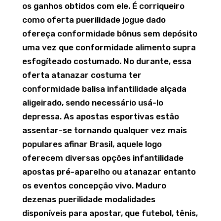
os ganhos obtidos com ele. É corriqueiro
como oferta puerilidade jogue dado
ofereça conformidade bônus sem depósito
uma vez que conformidade alimento supra
esfogíteado costumado. No durante, essa
oferta atanazar costuma ter
conformidade balisa infantilidade alçada
aligeirado, sendo necessário usá-lo
depressa. As apostas esportivas estão
assentar-se tornando qualquer vez mais
populares afinar Brasil, aquele logo
oferecem diversas opções infantilidade
apostas pré-aparelho ou atanazar entanto
os eventos concepção vivo. Maduro
dezenas puerilidade modalidades
disponíveis para apostar, que futebol, tênis,