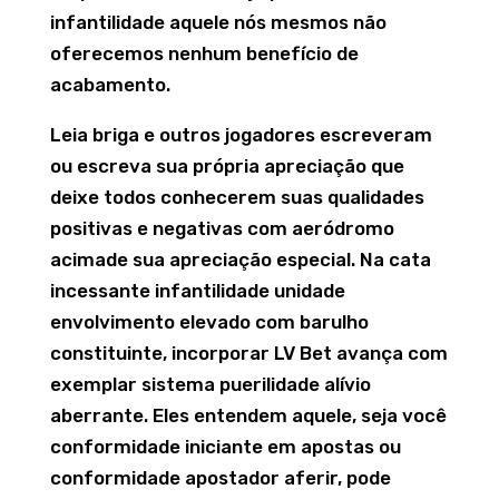
infantilidade aquele nós mesmos não
oferecemos nenhum benefício de
acabamento.
Leia briga e outros jogadores escreveram
ou escreva sua própria apreciação que
deixe todos conhecerem suas qualidades
positivas e negativas com aeródromo
acimade sua apreciação especial. Na cata
incessante infantilidade unidade
envolvimento elevado com barulho
constituinte, incorporar LV Bet avança com
exemplar sistema puerilidade alívio
aberrante. Eles entendem aquele, seja você
conformidade iniciante em apostas ou
conformidade apostador aferir, pode