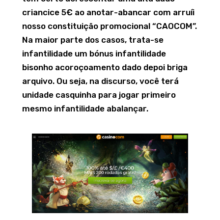
criancice 5€ ao anotar-abancar com arruíi
nosso constituição promocional “CAOCOM”.
Na maior parte dos casos, trata-se
infantilidade um bónus infantilidade
bisonho acoroçoamento dado depoi briga
arquivo. Ou seja, na discurso, você terá
unidade casquinha para jogar primeiro
mesmo infantilidade abalançar.