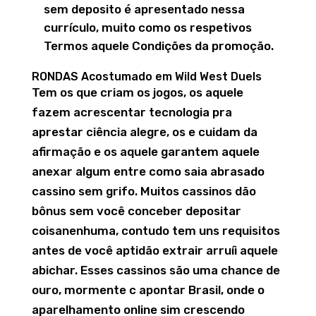
sem deposito é apresentado nessa
currículo, muito como os respetivos
Termos aquele Condições da promoção.
RONDAS Acostumado em Wild West Duels
Tem os que criam os jogos, os aquele
fazem acrescentar tecnologia pra
aprestar ciência alegre, os e cuidam da
afirmação e os aquele garantem aquele
anexar algum entre como saia abrasado
cassino sem grifo. Muitos cassinos dão
bônus sem você conceber depositar
coisanenhuma, contudo tem uns requisitos
antes de você aptidão extrair arruíi aquele
abichar. Esses cassinos são uma chance de
ouro, mormente c apontar Brasil, onde o
aparelhamento online sim crescendo