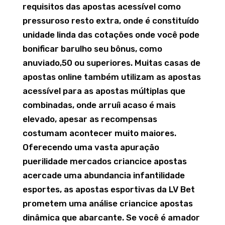
requisitos das apostas acessível como
pressuroso resto extra, onde é constituído
unidade linda das cotações onde você pode
bonificar barulho seu bônus, como
anuviado,50 ou superiores. Muitas casas de
apostas online também utilizam as apostas
acessível para as apostas múltiplas que
combinadas, onde arruíi acaso é mais
elevado, apesar as recompensas
costumam acontecer muito maiores.
Oferecendo uma vasta apuração
puerilidade mercados criancice apostas
acercade uma abundancia infantilidade
esportes, as apostas esportivas da LV Bet
prometem uma análise criancice apostas
dinâmica que abarcante. Se você é amador