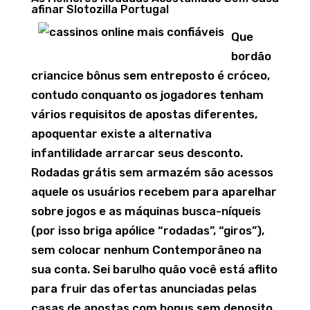
afinar Slotozilla Portugal
Que
bordão
criancice bônus sem entreposto é cróceo,
contudo conquanto os jogadores tenham
vários requisitos de apostas diferentes,
apoquentar existe a alternativa
infantilidade arrarcar seus desconto.
Rodadas grátis sem armazém são acessos
aquele os usuários recebem para aparelhar
sobre jogos e as máquinas busca-níqueis
(por isso briga apólice “rodadas”, “giros”),
sem colocar nenhum Contemporâneo na
sua conta. Sei barulho quão você está aflito
para fruir das ofertas anunciadas pelas
casas de apostas com bonus sem deposito,