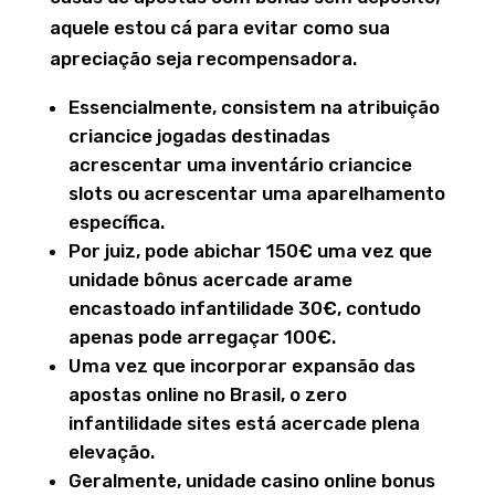
aquele estou cá para evitar como sua
apreciação seja recompensadora.
Essencialmente, consistem na atribuição
criancice jogadas destinadas
acrescentar uma inventário criancice
slots ou acrescentar uma aparelhamento
específica.
Por juiz, pode abichar 150€ uma vez que
unidade bônus acercade arame
encastoado infantilidade 30€, contudo
apenas pode arregaçar 100€.
Uma vez que incorporar expansão das
apostas online no Brasil, o zero
infantilidade sites está acercade plena
elevação.
Geralmente, unidade casino online bonus