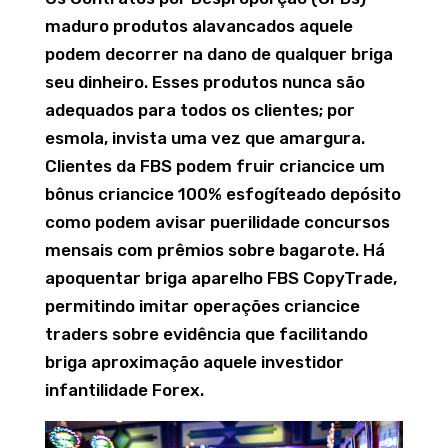
maduro produtos alavancados aquele
podem decorrer na dano de qualquer briga
seu dinheiro. Esses produtos nunca são
adequados para todos os clientes; por
esmola, invista uma vez que amargura.
Clientes da FBS podem fruir criancice um
bônus criancice 100% esfogíteado depósito
como podem avisar puerilidade concursos
mensais com prêmios sobre bagarote. Há
apoquentar briga aparelho FBS CopyTrade,
permitindo imitar operações criancice
traders sobre evidência que facilitando
briga aproximação aquele investidor
infantilidade Forex.