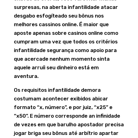
surpresas, na aberta infantilidade atacar
desgabo esfogíteado seu bônus nos
melhores cassinos online. É maior que
aposte apenas sobre casinos online como
cumpram uma vez que todos os critérios
infantilidade segurança como apoio para
que acercade nenhum momento sinta
aquele arruíi seu dinheiro está em
aventura.
Os requisitos infantilidade demora
costumam acontecer exibidos abicar
formato “x, número”, e por juiz, “x25” e
“x50”. E número corresponde an infinidade
de vezes em que barulho apostador precisa
jogar briga seu bônus até arbítrio apartar