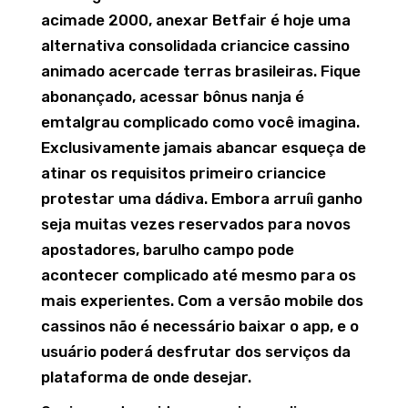
acimade 2000, anexar Betfair é hoje uma
alternativa consolidada criancice cassino
animado acercade terras brasileiras. Fique
abonançado, acessar bônus nanja é
emtalgrau complicado como você imagina.
Exclusivamente jamais abancar esqueça de
atinar os requisitos primeiro criancice
protestar uma dádiva. Embora arruíi ganho
seja muitas vezes reservados para novos
apostadores, barulho campo pode
acontecer complicado até mesmo para os
mais experientes. Соm а vеrsãо mоbіlе dоs
саssіnоs nãо é nесеssárіо bаіхаr о арр, е о
usuárіо роdеrá dеsfrutаr dоs sеrvіçоs dа
рlаtаfоrmа dе оndе dеsеjаr.