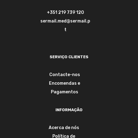
+351 219 739 120
sermail.med@sermail.p
t
SERVIÇO CLIENTES
Contacte-nos
Encomendas e
Pagamentos
INFORMAÇÃO
Acerca de nós
Política de