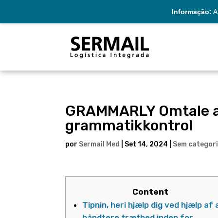
Informação:
A 
GRAMMARLY Omtale af
grammatikkontrol
por
Sermail Med
|
Set 14, 2024
|
Sem categor
Content
Tipnin, heri hjælp dig ved hjælp af 
håndtere træthed inden for