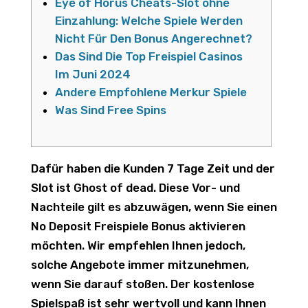
Eye of Horus Cheats-Slot ohne
Einzahlung: Welche Spiele Werden
Nicht Für Den Bonus Angerechnet?
Das Sind Die Top Freispiel Casinos
Im Juni 2024
Andere Empfohlene Merkur Spiele
Was Sind Free Spins
Dafür haben die Kunden 7 Tage Zeit und der
Slot ist Ghost of dead. Diese Vor- und
Nachteile gilt es abzuwägen, wenn Sie einen
No Deposit Freispiele Bonus aktivieren
möchten. Wir empfehlen Ihnen jedoch,
solche Angebote immer mitzunehmen,
wenn Sie darauf stoßen. Der kostenlose
Spielspaß ist sehr wertvoll und kann Ihnen