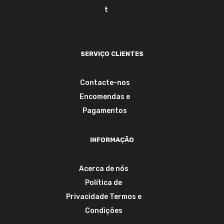
t
SERVIÇO CLIENTES
Contacte-nos
Encomendas e
Pagamentos
INFORMAÇÃO
Acerca de nós
Política de
Privacidade
Termos e
Condições