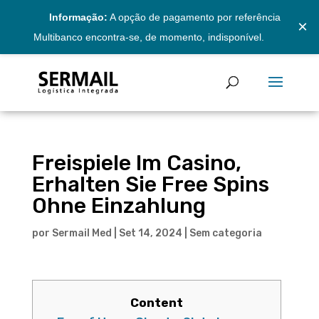
Informação:
A opção de pagamento por referência
×
Multibanco encontra-se, de momento, indisponível.
Freispiele Im Casino,
Erhalten Sie Free Spins
Ohne Einzahlung
por
Sermail Med
|
Set 14, 2024
|
Sem categoria
Content