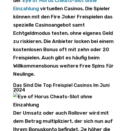
der
Eye of Horus Cheats-Slot ohne
Einzahlung
virtuellen Casinos. Die Spieler
können mit den Fire Joker Freispielen das
spezielle Casinoangebot samt
Echtgeldmodus testen, ohne eigenes Geld
zu riskieren. Die Anbieter locken bei einem
kostenlosen Bonus oft mit zehn oder 20
Freispielen. Auch gibt es häufig beim
Willkommensbonus weitere Free Spins für
Neulinge.
Das Sind Die Top Freispiel Casinos Im Juni
2024
Der Umsatz oder auch Rollover wird mit
dem Betrag multipliziert, der sich nun auf
Ihrem Bonuskonto befindet. Je höher die