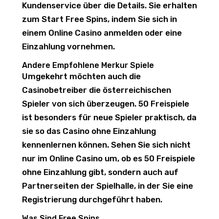
Kundenservice über die Details. Sie erhalten
zum Start Free Spins, indem Sie sich in
einem Online Casino anmelden oder eine
Einzahlung vornehmen.
Andere Empfohlene Merkur Spiele
Umgekehrt möchten auch die
Casinobetreiber die österreichischen
Spieler von sich überzeugen. 50 Freispiele
ist besonders für neue Spieler praktisch, da
sie so das Casino ohne Einzahlung
kennenlernen können. Sehen Sie sich nicht
nur im Online Casino um, ob es 50 Freispiele
ohne Einzahlung gibt, sondern auch auf
Partnerseiten der Spielhalle, in der Sie eine
Registrierung durchgeführt haben.
Was Sind Free Spins