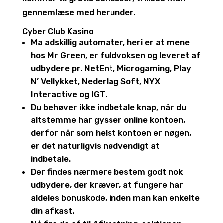
gennemlæse med herunder.
Cyber Club Kasino
Ma adskillig automater, heri er at mene
hos Mr Green, er fuldvoksen og leveret af
udbydere pr. NetEnt, Microgaming, Play
N’ Vellykket, Nederlag Soft, NYX
Interactive og IGT.
Du behøver ikke indbetale knap, når du
altstemme har gysser online kontoen,
derfor når som helst kontoen er nøgen,
er det naturligvis nødvendigt at
indbetale.
Der findes nærmere bestem godt nok
udbydere, der kræver, at fungere har
aldeles bonuskode, inden man kan enkelte
din afkast.