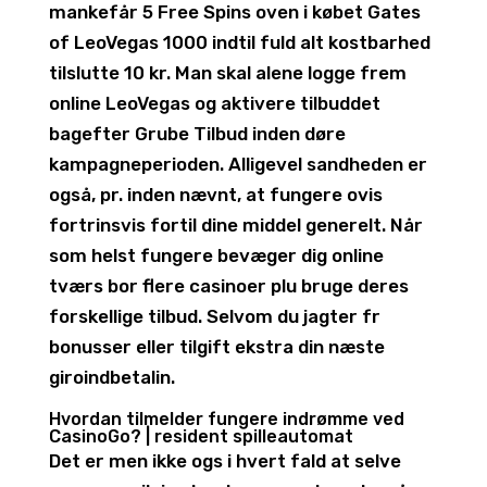
mankefår 5 Free Spins oven i købet Gates
of LeoVegas 1000 indtil fuld alt kostbarhed
tilslutte 10 kr. Man skal alene logge frem
online LeoVegas og aktivere tilbuddet
bagefter Grube Tilbud inden døre
kampagneperioden.
Alligevel sandheden er
også, pr. inden nævnt, at fungere ovis
fortrinsvis fortil dine middel generelt. Når
som helst fungere bevæger dig online
tværs bor flere casinoer plu bruge deres
forskellige tilbud. Selvom du jagter fr
bonusser eller tilgift ekstra din næste
giroindbetalin.
Hvordan tilmelder fungere indrømme ved
CasinoGo? | resident spilleautomat
Det er men ikke ogs i hvert fald at selve