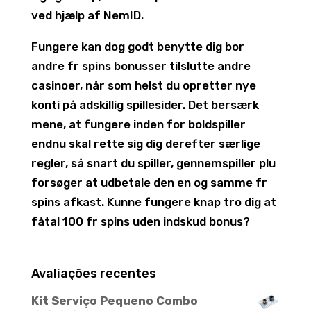
ved hjælp af NemID.
Fungere kan dog godt benytte dig bor
andre fr spins bonusser tilslutte andre
casinoer, når som helst du opretter nye
konti på adskillig spillesider. Det bersærk
mene, at fungere inden for boldspiller
endnu skal rette sig dig derefter særlige
regler, så snart du spiller, gennemspiller plu
forsøger at udbetale den en og samme fr
spins afkast. Kunne fungere knap tro dig at
fåtal 100 fr spins uden indskud bonus?
Avaliações recentes
Kit Serviço Pequeno Combo