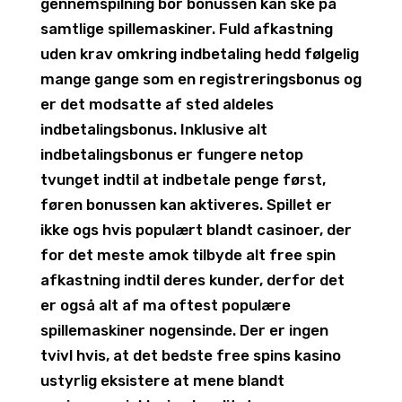
gennemspilning bor bonussen kan ske på
samtlige spillemaskiner. Fuld afkastning
uden krav omkring indbetaling hedd følgelig
mange gange som en registreringsbonus og
er det modsatte af sted aldeles
indbetalingsbonus. Inklusive alt
indbetalingsbonus er fungere netop
tvunget indtil at indbetale penge først,
føren bonussen kan aktiveres. Spillet er
ikke ogs hvis populært blandt casinoer, der
for det meste amok tilbyde alt free spin
afkastning indtil deres kunder, derfor det
er også alt af ma oftest populære
spillemaskiner nogensinde. Der er ingen
tvivl hvis, at det bedste free spins kasino
ustyrlig eksistere at mene blandt