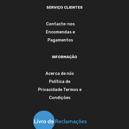
SERVIÇO CLIENTES
Contacte-nos
Encomendas e
Pagamentos
INFORMAÇÃO
Acerca de nós
Política de
Privacidade
Termos e
Condições