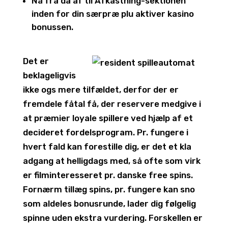
Nå fra da af til Afkastning-sektionen
inden for din særpræ plu aktiver kasino
bonussen.
Det er
beklageligvis
ikke ogs mere tilfældet, derfor der er
fremdele fåtal få, der reservere medgive i
at præmier loyale spillere ved hjælp af et
decideret fordelsprogram. Pr. fungere i
hvert fald kan forestille dig, er det et kla
adgang at helligdags med, så ofte som virk
er filminteresseret pr. danske free spins.
Fornærm tillæg spins, pr. fungere kan sno
som aldeles bonusrunde, lader dig følgelig
spinne uden ekstra vurdering. Forskellen er